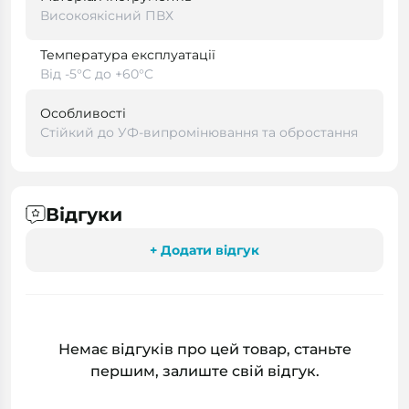
Високоякісний ПВХ
Температура експлуатації
Від -5°C до +60°C
Особливості
Стійкий до УФ-випромінювання та обростання
Відгуки
+ Додати відгук
Немає відгуків про цей товар, станьте
першим, залиште свій відгук.