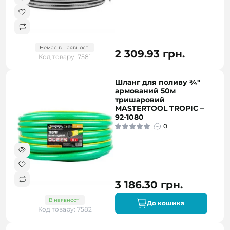
Немає в наявності
2 309.93 грн.
Код товару: 7581
Шланг для поливу ¾"
армований 50м
тришаровий
MASTERTOOL TROPIC –
92-1080
0
3 186.30 грн.
В наявності
До кошика
Код товару: 7582