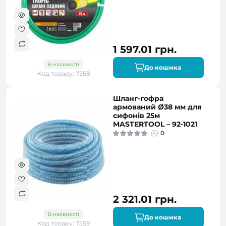
1 597.01 грн.
В наявності
До кошика
Код товару: 7558
Шланг-гофра
армований Ø38 мм для
сифонів 25м
MASTERTOOL – 92-1021
0
2 321.01 грн.
В наявності
До кошика
Код товару: 7559