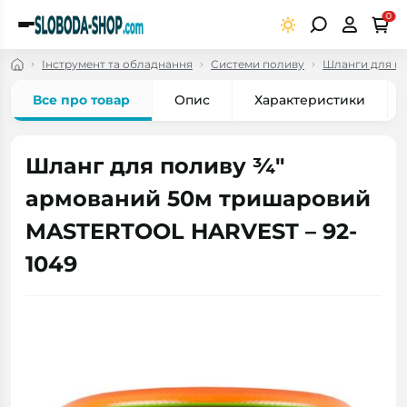
0
Інструмент та обладнання
Системи поливу
Шланги для по
Все про товар
Опис
Характеристики
Шланг для поливу ¾"
армований 50м тришаровий
MASTERTOOL HARVEST – 92-
1049