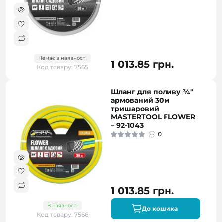
Немає в наявності
1 013.85 грн.
Код товару: 7565
Шланг для поливу ¾"
армований 30м
тришаровий
MASTERTOOL FLOWER
– 92-1043
0
1 013.85 грн.
В наявності
До кошика
Код товару: 7566