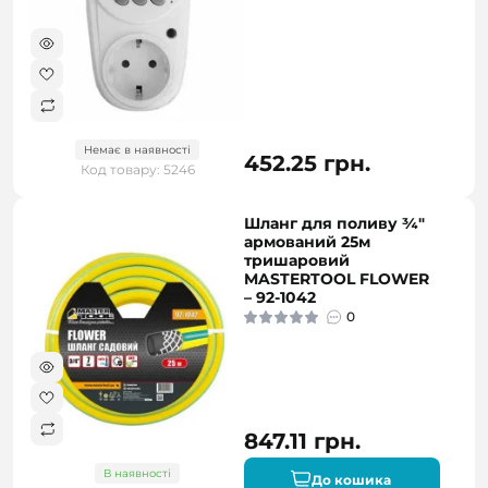
Немає в наявності
452.25 грн.
Код товару: 5246
Шланг для поливу ¾"
армований 25м
тришаровий
MASTERTOOL FLOWER
– 92-1042
0
847.11 грн.
В наявності
До кошика