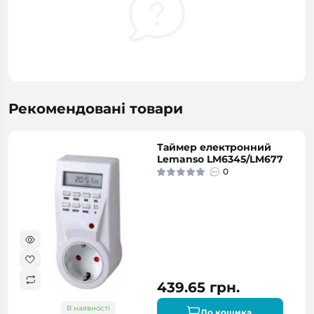
Рекомендовані товари
Таймер електронний
Lemanso LM6345/LM677
0
439.65 грн.
В наявності
До кошика