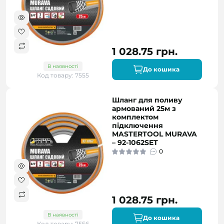
1 028.75 грн.
В наявності
До кошика
Код товару: 7555
Шланг для поливу
армований 25м з
комплектом
підключення
MASTERTOOL MURAVA
– 92-1062SET
0
1 028.75 грн.
В наявності
До кошика
Код товару: 7556