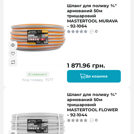
Шланг для поливу ¾"
армований 50м
тришаровий
MASTERTOOL MURAVA
– 92-1064
0
1 871.96 грн.
В наявності
До кошика
Код товару: 7577
Шланг для поливу ¾"
армований 50м
тришаровий
MASTERTOOL FLOWER
– 92-1044
0