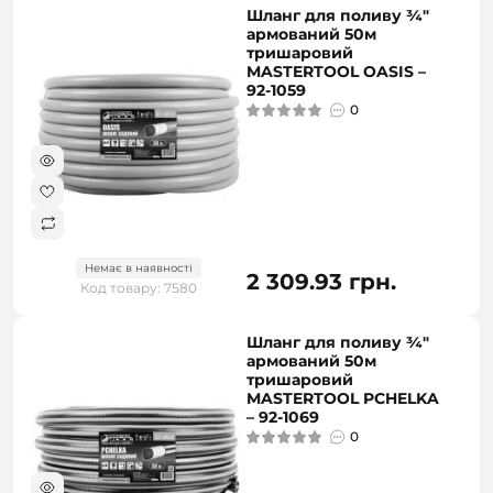
Шланг для поливу ¾"
армований 50м
тришаровий
MASTERTOOL OASIS –
92-1059
0
Немає в наявності
2 309.93 грн.
Код товару: 7580
Шланг для поливу ¾"
армований 50м
тришаровий
MASTERTOOL PCHELKA
– 92-1069
0