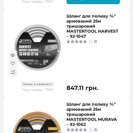
Код товару: 7553
Шланг для поливу ¾"
армований 25м
тришаровий
MASTERTOOL HARVEST
– 92-1047
0
Немає в наявності
847.11 грн.
Код товару: 7554
Шланг для поливу ¾"
армований 25м
тришаровий
MASTERTOOL MURAVA
– 92-1062
0