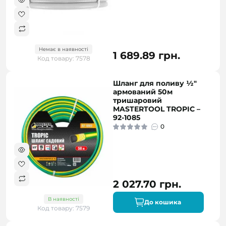
Немає в наявності
1 689.89 грн.
Код товару: 7578
Шланг для поливу ½"
армований 50м
тришаровий
MASTERTOOL TROPIC –
92-1085
0
2 027.70 грн.
В наявності
До кошика
Код товару: 7579