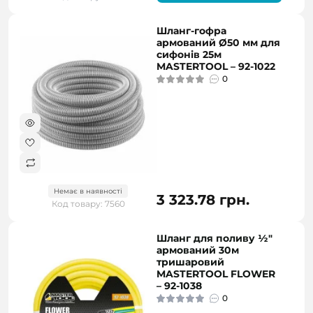
Шланг-гофра
армований Ø50 мм для
сифонів 25м
MASTERTOOL – 92-1022
0
Немає в наявності
3 323.78 грн.
Код товару: 7560
Шланг для поливу ½"
армований 30м
тришаровий
MASTERTOOL FLOWER
– 92-1038
0