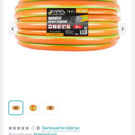
Залишити відгук
0
Виробник:
Mastertool