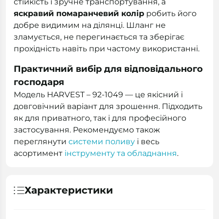
стійкість і зручне транспортування, а
яскравий помаранчевий колір
робить його
добре видимим на ділянці. Шланг не
зламується, не перегинається та зберігає
прохідність навіть при частому використанні.
Практичний вибір для відповідального
господаря
Модель HARVEST – 92-1049 — це якісний і
довговічний варіант для зрошення. Підходить
як для приватного, так і для професійного
застосування. Рекомендуємо також
переглянути
системи поливу
і весь
асортимент
інструменту та обладнання
.
Характеристики