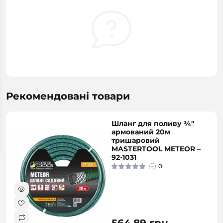
Рекомендовані товари
Шланг для поливу ¾"
армований 20м
тришаровий
MASTERTOOL METEOR –
92-1031
0