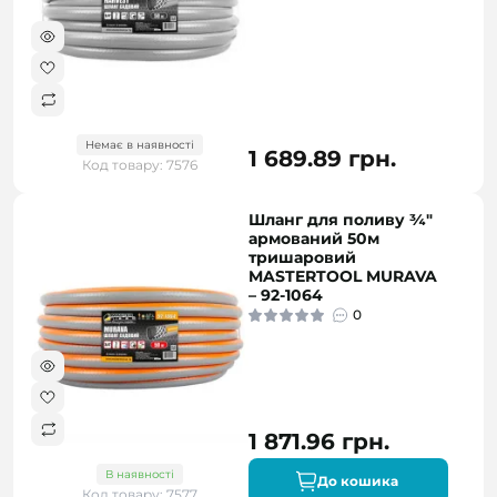
Немає в наявності
1 689.89 грн.
Код товару: 7576
Шланг для поливу ¾"
армований 50м
тришаровий
MASTERTOOL MURAVA
– 92-1064
0
1 871.96 грн.
В наявності
До кошика
Код товару: 7577