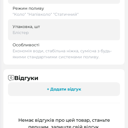
Режим поливу
"Коло" "Напівколо" "Статичний"
Упаковка, шт
Блістер
Особливості
Економія води, стабільна ніжка, сумісна з будь-
якими стандартними системами поливу.
Відгуки
+ Додати відгук
Немає відгуків про цей товар, станьте
першим, залиште свій відгук.