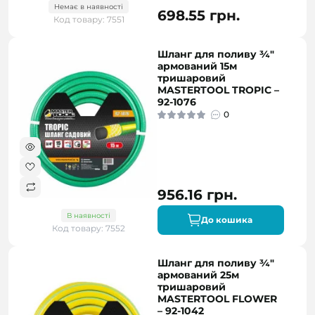
Немає в наявності
698.55 грн.
Код товару: 7551
Шланг для поливу ¾"
армований 15м
тришаровий
MASTERTOOL TROPIC –
92-1076
0
956.16 грн.
В наявності
До кошика
Код товару: 7552
Шланг для поливу ¾"
армований 25м
тришаровий
MASTERTOOL FLOWER
– 92-1042