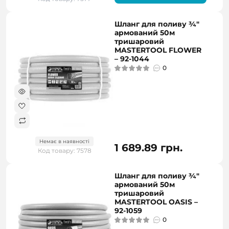
Шланг для поливу ¾"
армований 50м
тришаровий
MASTERTOOL FLOWER
– 92-1044
0
Немає в наявності
1 689.89 грн.
Код товару: 7578
Шланг для поливу ¾"
армований 50м
тришаровий
MASTERTOOL OASIS –
92-1059
0