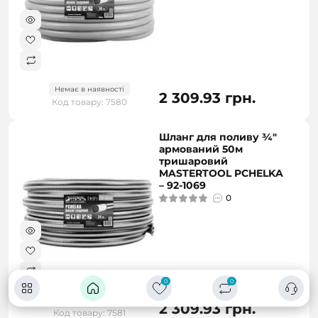
Немає в наявності
2 309.93 грн.
Код товару: 7580
Шланг для поливу ¾"
армований 50м
тришаровий
MASTERTOOL PCHELKA
– 92-1069
0
0
0
Немає в наявності
2 309.93 грн.
Код товару: 7581