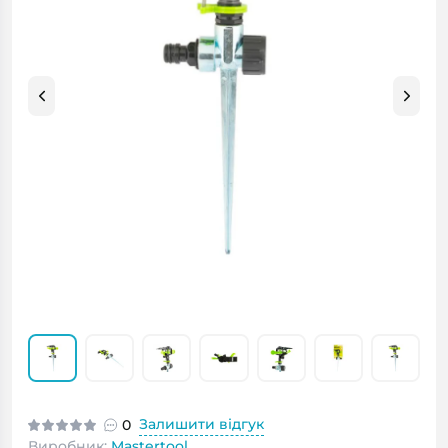
Залишити відгук
0
Виробник:
Mastertool