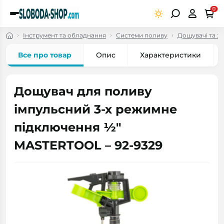
0
Інструмент та обладнання
Системи поливу
Дощувачі та з
Все про товар
Опис
Характеристики
Дощувач для поливу
імпульсний 3-х режимне
підключення ½"
MASTERTOOL – 92-9329