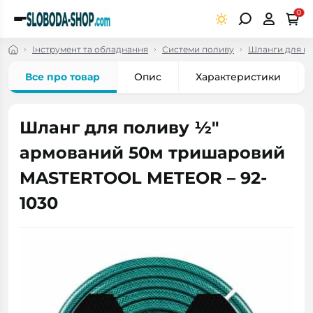
0
Інструмент та обладнання
Системи поливу
Шланги для по
Все про товар
Опис
Характеристики
Шланг для поливу ½"
армований 50м тришаровий
MASTERTOOL METEOR – 92-
1030