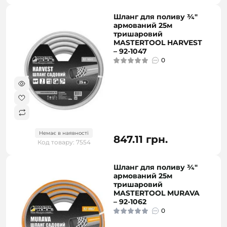
Шланг для поливу ¾"
армований 25м
тришаровий
MASTERTOOL HARVEST
– 92-1047
0
Немає в наявності
847.11 грн.
Код товару: 7554
Шланг для поливу ¾"
армований 25м
тришаровий
MASTERTOOL MURAVA
– 92-1062
0