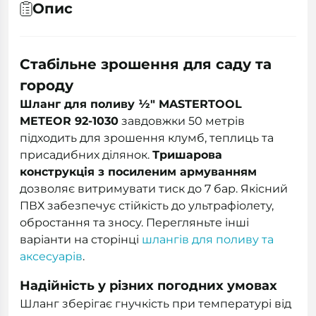
Опис
Стабільне зрошення для саду та
городу
Шланг для поливу ½" MASTERTOOL
METEOR 92-1030
завдовжки 50 метрів
підходить для зрошення клумб, теплиць та
присадибних ділянок.
Тришарова
конструкція з посиленим армуванням
дозволяє витримувати тиск до 7 бар. Якісний
ПВХ забезпечує стійкість до ультрафіолету,
обростання та зносу. Перегляньте інші
варіанти на сторінці
шлангів для поливу та
аксесуарів
.
Надійність у різних погодних умовах
Шланг зберігає гнучкість при температурі від