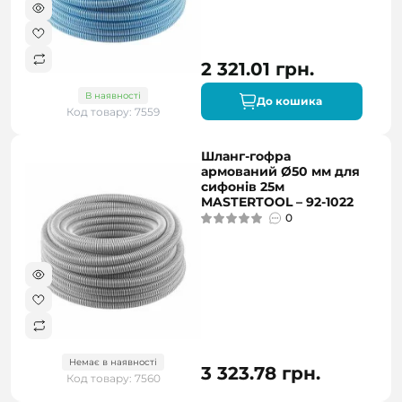
2 321.01 грн.
В наявності
До кошика
Код товару: 7559
Шланг-гофра
армований Ø50 мм для
сифонів 25м
MASTERTOOL – 92-1022
0
Немає в наявності
3 323.78 грн.
Код товару: 7560