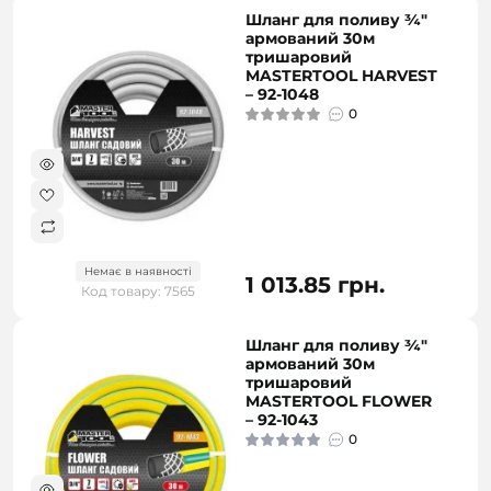
Шланг для поливу ¾"
армований 30м
тришаровий
MASTERTOOL HARVEST
– 92-1048
0
Немає в наявності
1 013.85 грн.
Код товару: 7565
Шланг для поливу ¾"
армований 30м
тришаровий
MASTERTOOL FLOWER
– 92-1043
0