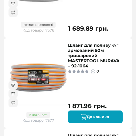
Немає в наявності
1 689.89 грн.
Код товару: 7576
Шланг для поливу ¾"
армований 50м
тришаровий
MASTERTOOL MURAVA
– 92-1064
0
1 871.96 грн.
В наявності
До кошика
Код товару: 7577
Шланг для поливу ¾"