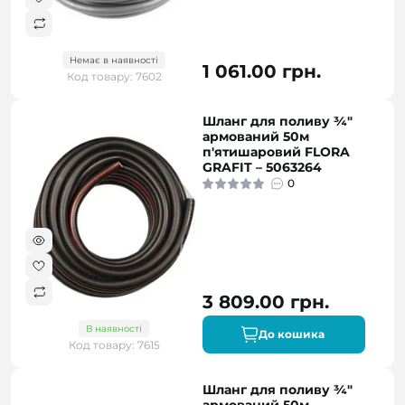
Немає в наявності
1 061.00 грн.
Код товару: 7602
Шланг для поливу ¾"
армований 50м
п'ятишаровий FLORA
GRAFIT – 5063264
0
3 809.00 грн.
В наявності
До кошика
Код товару: 7615
Шланг для поливу ¾"