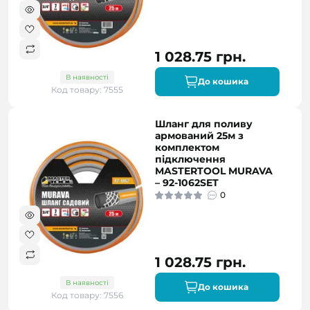
1 028.75 грн.
В наявності
До кошика
Код товару: 7555
Шланг для поливу
армований 25м з
комплектом
підключення
MASTERTOOL MURAVA
– 92-1062SET
0
1 028.75 грн.
В наявності
До кошика
Код товару: 7556