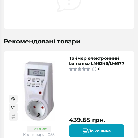
Рекомендовані товари
Таймер електронний
Lemanso LM6345/LM677
0
439.65 грн.
В наявності
До кошика
Код товару: 1055