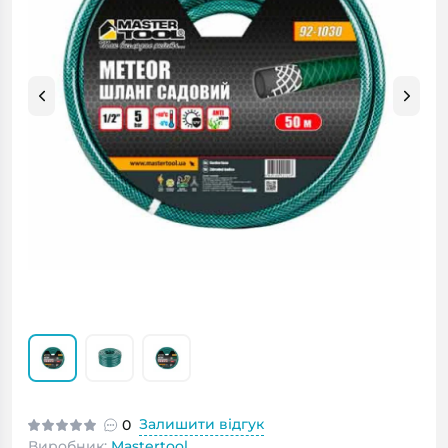
Залишити відгук
0
Виробник:
Mastertool