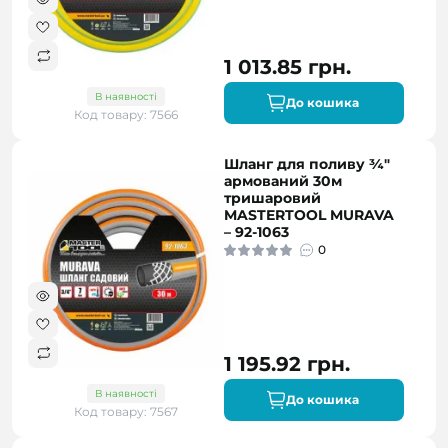
1 013.85 грн.
В наявності
До кошика
Код товару: 7566
Шланг для поливу ¾"
армований 30м
тришаровий
MASTERTOOL MURAVA
– 92-1063
0
1 195.92 грн.
В наявності
До кошика
Код товару: 7567