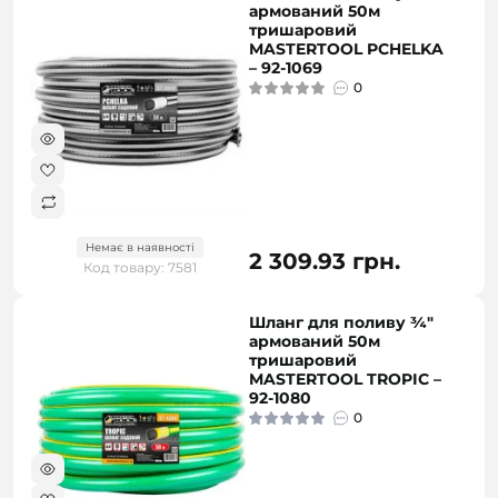
армований 50м
тришаровий
MASTERTOOL PCHELKA
– 92-1069
0
Немає в наявності
2 309.93 грн.
Код товару: 7581
Шланг для поливу ¾"
армований 50м
тришаровий
MASTERTOOL TROPIC –
92-1080
0