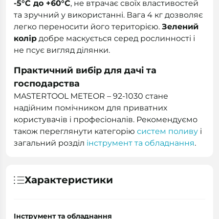
-5°C до +60°C
, не втрачає своїх властивостей
та зручний у використанні. Вага 4 кг дозволяє
легко переносити його територією.
Зелений
колір
добре маскується серед рослинності і
не псує вигляд ділянки.
Практичний вибір для дачі та
господарства
MASTERTOOL METEOR – 92-1030 стане
надійним помічником для приватних
користувачів і професіоналів. Рекомендуємо
також переглянути категорію
систем поливу
і
загальний розділ
інструмент та обладнання
.
Характеристики
Інструмент та обладнання