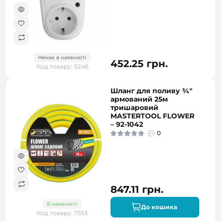
Немає в наявності
452.25 грн.
Код товару: 5246
Шланг для поливу ¾"
армований 25м
тришаровий
MASTERTOOL FLOWER
– 92-1042
0
847.11 грн.
В наявності
До кошика
Код товару: 7553