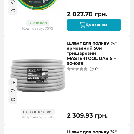
2 027.70 грн.
В наявності
До кошика
Код товару: 7579
Шланг для поливу ¾"
армований 50м
тришаровий
MASTERTOOL OASIS –
92-1059
0
Немає в наявності
2 309.93 грн.
Код товару: 7580
Шланг для поливу ¾"