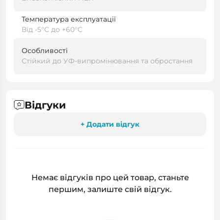
Температура експлуатації
Від -5°C до +60°C
Особливості
Стійкий до УФ-випромінювання та обростання
Відгуки
+ Додати відгук
Немає відгуків про цей товар, станьте
першим, залиште свій відгук.