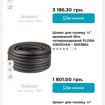
3 186.30 грн.
В наявності
До кошика
Код товару: 7582
Шланг для поливу ½″
армований 50м
чотиришаровий FLORA
OBSIDIAN – 5063864
0
1 801.00 грн.
В наявності
До кошика
Код товару: 7597
Шланг для поливу ½"