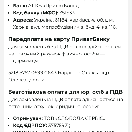
Банк:
АТ КБ «ПриватБанк»;
Код банку (МФО):
351533;
Адреса:
Україна, 61184, Харківська обл., м.
Харків, вул. Метробудівників, буд. 4, кв. 116.
Передплата на карту ПриватБанку
Для замовлень без ПДВ оплата здійснюється
на поточний рахунок фізичної особи —
підприємця:
5218 5757 0699 0643 Бардінов Олександр
Олександрович
Безготівкова оплата для юр. осіб з ПДВ
Для замовлень із ПДВ оплата здійснюється на
поточний рахунок юридичної особи:
Отримувач:
ТОВ «СЛОБОДА СЕРВІС»;
Код ЄДРПОУ:
37575971;