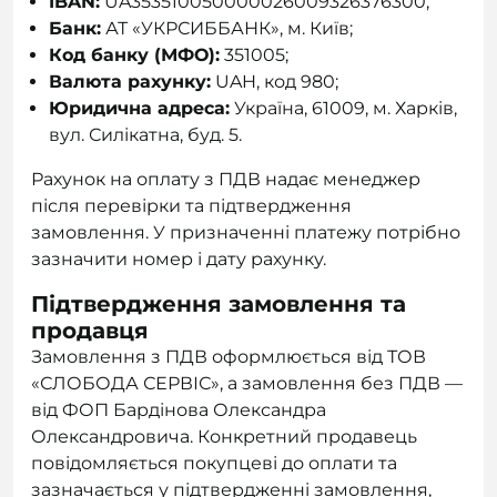
IBAN:
UA353510050000026009326376300;
Банк:
АТ «УКРСИББАНК», м. Київ;
Код банку (МФО):
351005;
Валюта рахунку:
UAH, код 980;
Юридична адреса:
Україна, 61009, м. Харків,
вул. Силікатна, буд. 5.
Рахунок на оплату з ПДВ надає менеджер
після перевірки та підтвердження
замовлення. У призначенні платежу потрібно
зазначити номер і дату рахунку.
Підтвердження замовлення та
продавця
Замовлення з ПДВ оформлюється від ТОВ
«СЛОБОДА СЕРВІС», а замовлення без ПДВ —
від ФОП Бардінова Олександра
Олександровича. Конкретний продавець
повідомляється покупцеві до оплати та
зазначається у підтвердженні замовлення,