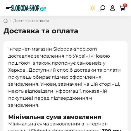
0
Доставка та оплата
Доставка та оплата
Інтернет-магазин Sloboda-shop.com
доставляє замовлення по Україні «Новою
поштою», а також пропонує самовивіз у
Харкові. Доступний спосіб доставки та оплати
покупець обирає під час оформлення
замовлення. Умови, зазначені на цій сторінці,
мають відповідати інформації, показаній
покупцеві перед підтвердженням
замовлення.
Мінімальна сума замовлення
Мінімальна сума замовлення в інтернет-
магазині Sloboda-shop.com становить
300 грн
.