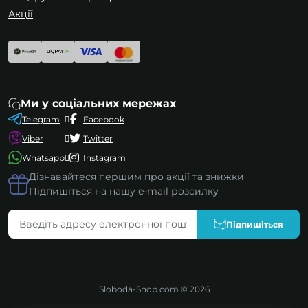
Акції
Ми у соціальних мережах
Telegram
Facebook
Viber
Twitter
Whatsapp
Instagram
Дізнавайтеся першим про акції та знижки
Підпишіться на нашу e-mail розсилку
Підпишіться
Sloboda-Shop.com © 2026