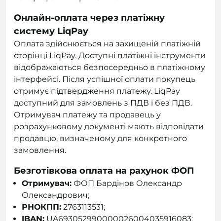
Онлайн-оплата через платіжну
систему LiqPay
Оплата здійснюється на захищеній платіжній
сторінці LiqPay. Доступні платіжні інструменти
відображаються безпосередньо в платіжному
інтерфейсі. Після успішної оплати покупець
отримує підтвердження платежу. LiqPay
доступний для замовлень з ПДВ і без ПДВ.
Отримувач платежу та продавець у
розрахунковому документі мають відповідати
продавцю, визначеному для конкретного
замовлення.
Безготівкова оплата на рахунок ФОП
Отримувач:
ФОП Бардінов Олександр
Олександрович;
РНОКПП:
2763113531;
IBAN:
UA693052990000026004035916083;