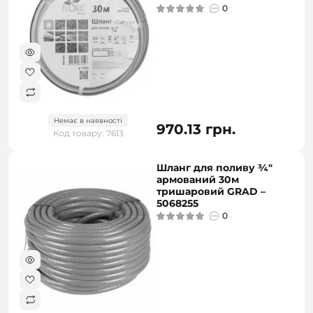
0
Немає в наявності
970.13 грн.
Код товару: 7613
Шланг для поливу ¾"
армований 30м
тришаровий GRAD –
5068255
0