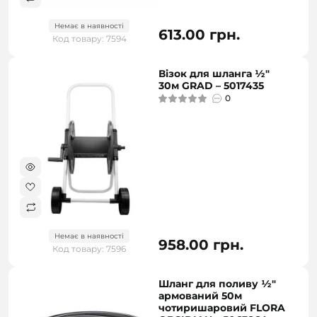
Немає в наявності
613.00 грн.
Код товару: 7594
Візок для шланга ½"
30м GRAD – 5017435
0
Немає в наявності
958.00 грн.
Код товару: 7596
Шланг для поливу ½″
армований 50м
чотиришаровий FLORA