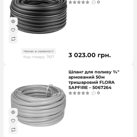
0
Немає в наявності
3 023.00 грн.
Код товару: 7617
Шланг для поливу ¾"
армований 50м
тришаровий FLORA
SAPFIRE – 5067264
0