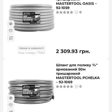
MASTERTOOL OASIS –
92-1059
0
Немає в наявності
2 309.93 грн.
Код товару: 7580
Шланг для поливу ¾"
армований 50м
тришаровий
MASTERTOOL PCHELKA
– 92-1069
0