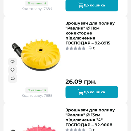
В наявності
До кошика
Код товару: 7684
Зрошувач для поливу
"Равлик" Ø 11см
конекторне
підключення
ГОСПОДАР – 92-8915
0
26.09 грн.
В наявності
До кошика
Код товару: 7685
Зрошувач для поливу
"Равлик" Ø 13см
підключення ¾"
ГОСПОДАР – 92-9008
0