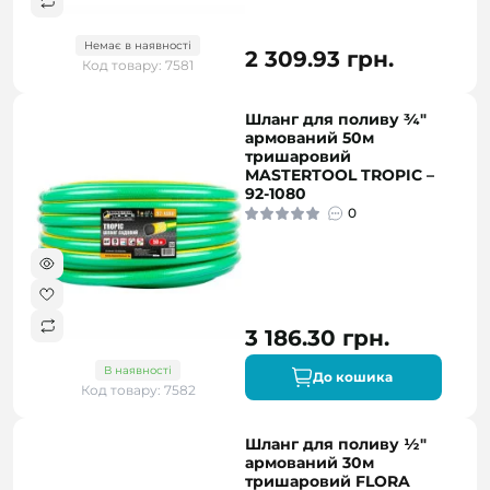
Немає в наявності
2 309.93 грн.
Код товару: 7581
Шланг для поливу ¾"
армований 50м
тришаровий
MASTERTOOL TROPIC –
92-1080
0
3 186.30 грн.
В наявності
До кошика
Код товару: 7582
Шланг для поливу ½"
армований 30м
тришаровий FLORA