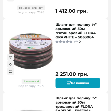
Немає в наявності
1 412.00 грн.
Код товару: 7598
Шланг для поливу ½"
армований 50м
п'ятишаровий FLORA
GRAPHITE – 5063064
0
2 251.00 грн.
В наявності
До кошика
Код товару: 7599
Шланг для поливу ½"
армований 50м
тришаровий FLORA
SAPFIRE – 5067064