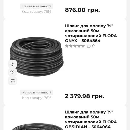
Немає в наявності
876.00 грн.
Код товару: 7614
Шланг для поливу ¾"
армований 50м
чотиришаровий FLORA
ONYX – 5064864
0
Немає в наявності
2 379.98 грн.
Код товару: 7616
Шланг для поливу ¾″
армований 50м
чотиришаровий FLORA
OBSIDIAN – 5064064