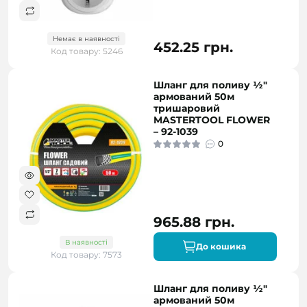
Немає в наявності
452.25 грн.
Код товару: 5246
Шланг для поливу ½"
армований 50м
тришаровий
MASTERTOOL FLOWER
– 92-1039
0
965.88 грн.
В наявності
До кошика
Код товару: 7573
Шланг для поливу ½"
армований 50м