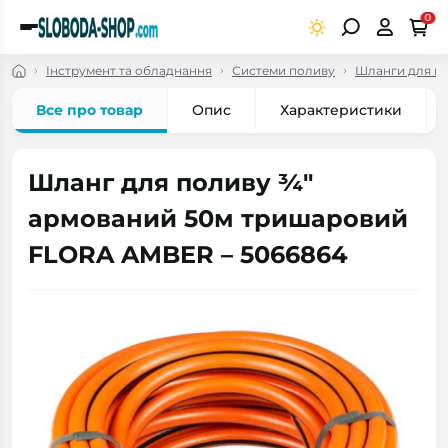
0
Інструмент та обладнання
Системи поливу
Шланги для по
Все про товар
Опис
Характеристики
Шланг для поливу ¾"
армований 50м тришаровий
FLORA AMBER – 5066864