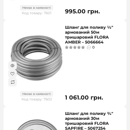
Немає в наявності
995.00 грн.
Код товару: 7601
Шланг для поливу ½"
армований 50м
тришаровий FLORA
AMBER – 5066664
0
Немає в наявності
1 061.00 грн.
Код товару: 7602
Шланг для поливу ¾"
армований 30м
тришаровий FLORA
SAPFIRE – 5067254