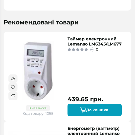
Рекомендовані товари
Таймер електронний
Lemanso LM6345/LM677
0
439.65 грн.
В наявності
До кошика
Код товару: 1055
Енергометр (ваттметр)
електронний Lemanso