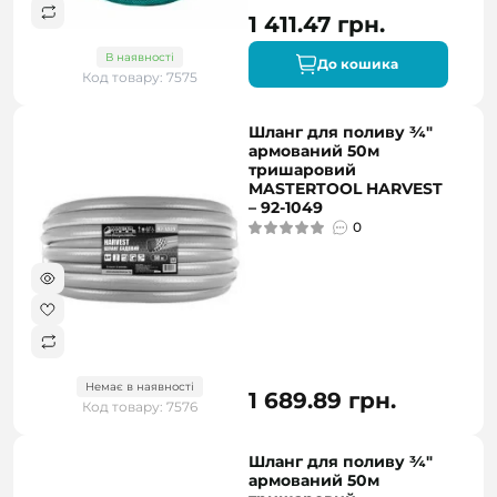
1 411.47 грн.
В наявності
До кошика
Код товару: 7575
Шланг для поливу ¾"
армований 50м
тришаровий
MASTERTOOL HARVEST
– 92-1049
0
Немає в наявності
1 689.89 грн.
Код товару: 7576
Шланг для поливу ¾"
армований 50м