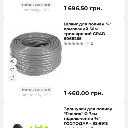
Немає в наявності
1 696.50 грн.
Код товару: 7618
Шланг для поливу ¾"
армований 50м
тришаровий GRAD –
5068265
0
Немає в наявності
1 460.00 грн.
Код товару: 7619
Зрошувач для поливу
"Равлик" Ø 7см
підключення ¾"
ГОСПОДАР – 92-8913