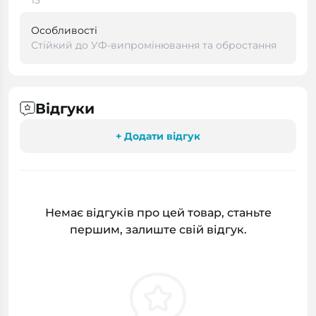
15
Особливості
Стійкий до УФ-випромінювання та обростання
Відгуки
+ Додати відгук
Немає відгуків про цей товар, станьте
першим, залиште свій відгук.