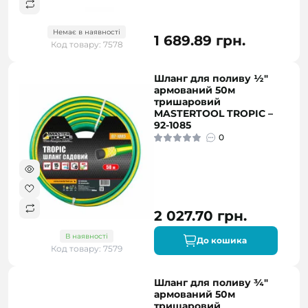
Немає в наявності
1 689.89 грн.
Код товару: 7578
Шланг для поливу ½"
армований 50м
тришаровий
MASTERTOOL TROPIC –
92-1085
0
2 027.70 грн.
В наявності
До кошика
Код товару: 7579
Шланг для поливу ¾"
армований 50м
тришаровий