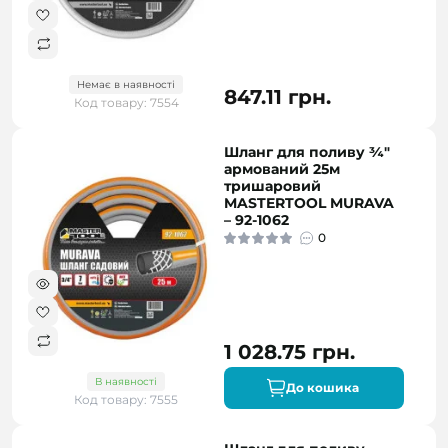
Немає в наявності
847.11 грн.
Код товару: 7554
Шланг для поливу ¾"
армований 25м
тришаровий
MASTERTOOL MURAVA
– 92-1062
0
1 028.75 грн.
В наявності
До кошика
Код товару: 7555