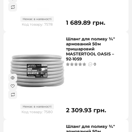
Немає в наявності
1 689.89 грн.
Код товару: 7578
Шланг для поливу ¾"
армований 50м
тришаровий
MASTERTOOL OASIS –
92-1059
0
Немає в наявності
2 309.93 грн.
Код товару: 7580
Шланг для поливу ¾"
армований 50м