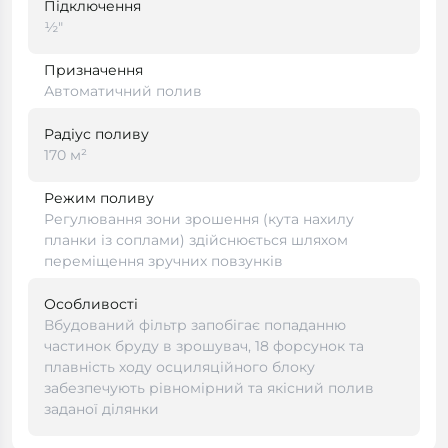
Підключення
½"
Призначення
Автоматичний полив
Радіус поливу
170 м²
Режим поливу
Регулювання зони зрошення (кута нахилу
планки із соплами) здійснюється шляхом
переміщення зручних повзунків
Особливості
Вбудований фільтр запобігає попаданню
частинок бруду в зрошувач, 18 форсунок та
плавність ходу осциляційного блоку
забезпечують рівномірний та якісний полив
заданої ділянки