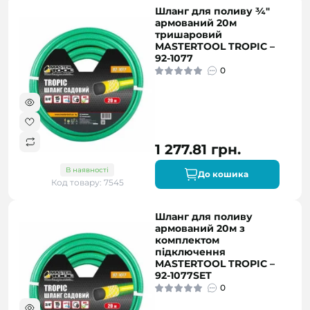
Шланг для поливу ¾"
армований 20м
тришаровий
MASTERTOOL TROPIC –
92-1077
0
1 277.81 грн.
В наявності
До кошика
Код товару: 7545
Шланг для поливу
армований 20м з
комплектом
підключення
MASTERTOOL TROPIC –
92-1077SET
0