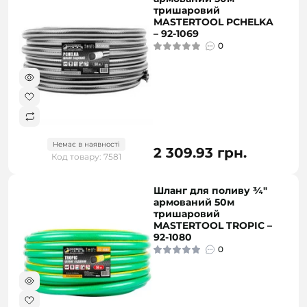
тришаровий
MASTERTOOL PCHELKA
– 92-1069
0
Немає в наявності
2 309.93 грн.
Код товару: 7581
Шланг для поливу ¾"
армований 50м
тришаровий
MASTERTOOL TROPIC –
92-1080
0