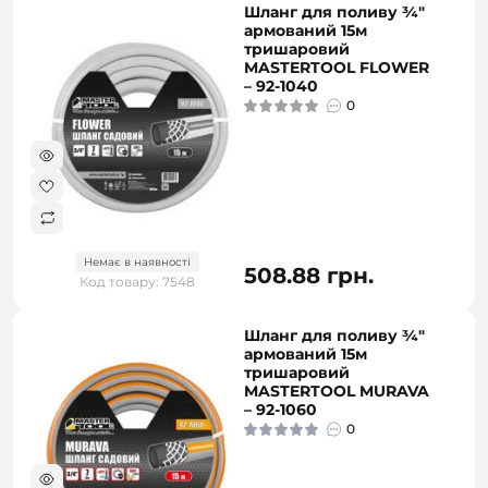
Шланг для поливу ¾"
армований 15м
тришаровий
MASTERTOOL FLOWER
– 92-1040
0
Немає в наявності
508.88 грн.
Код товару: 7548
Шланг для поливу ¾"
армований 15м
тришаровий
MASTERTOOL MURAVA
– 92-1060
0