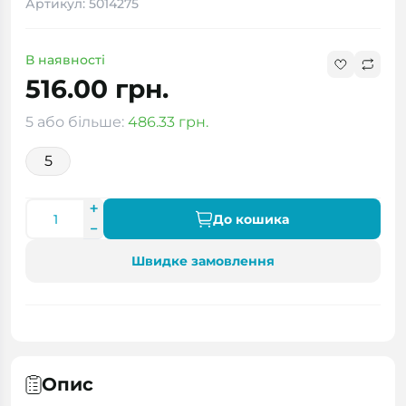
Артикул: 5014275
В наявності
516.00 грн.
5 або більше:
486.33 грн.
5
До кошика
Швидке замовлення
Опис