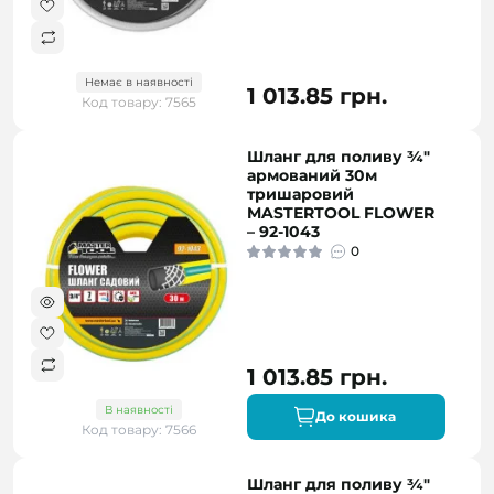
Немає в наявності
1 013.85 грн.
Код товару: 7565
Шланг для поливу ¾"
армований 30м
тришаровий
MASTERTOOL FLOWER
– 92-1043
0
1 013.85 грн.
В наявності
До кошика
Код товару: 7566
Шланг для поливу ¾"