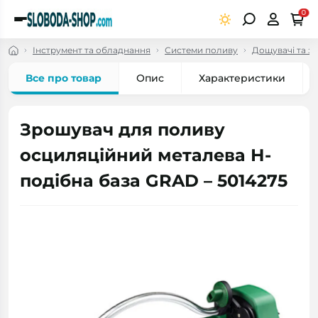
0
Інструмент та обладнання
Системи поливу
Дощувачі та з
Все про товар
Опис
Характеристики
Зрошувач для поливу
осциляційний металева Н-
подібна база GRAD – 5014275