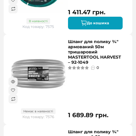
1 411.47 грн.
В наявності
До кошика
Код товару: 7575
Шланг для поливу ¾"
армований 50м
тришаровий
MASTERTOOL HARVEST
– 92-1049
0
Немає в наявності
1 689.89 грн.
Код товару: 7576
Шланг для поливу ¾"