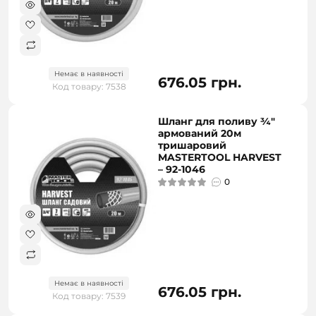
Немає в наявності
676.05 грн.
Код товару: 7538
Шланг для поливу ¾"
армований 20м
тришаровий
MASTERTOOL HARVEST
– 92-1046
0
Немає в наявності
676.05 грн.
Код товару: 7539