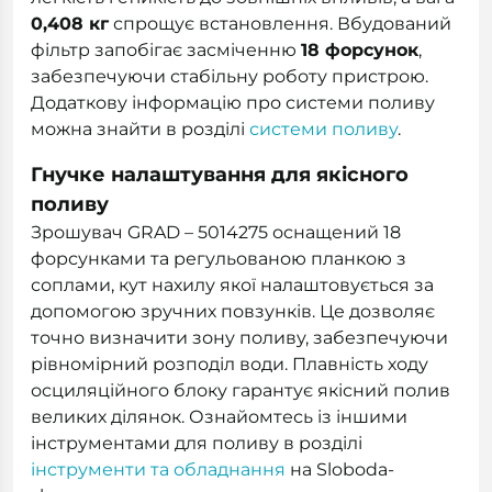
0,408 кг
спрощує встановлення. Вбудований
фільтр запобігає засміченню
18 форсунок
,
забезпечуючи стабільну роботу пристрою.
Додаткову інформацію про системи поливу
можна знайти в розділі
системи поливу
.
Гнучке налаштування для якісного
поливу
Зрошувач GRAD – 5014275 оснащений 18
форсунками та регульованою планкою з
соплами, кут нахилу якої налаштовується за
допомогою зручних повзунків. Це дозволяє
точно визначити зону поливу, забезпечуючи
рівномірний розподіл води. Плавність ходу
осциляційного блоку гарантує якісний полив
великих ділянок. Ознайомтесь із іншими
інструментами для поливу в розділі
інструменти та обладнання
на Sloboda-