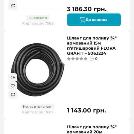
3 186.30 грн.
В наявності
До кошика
Код товару: 7582
Шланг для поливу ¾"
армований 15м
п'ятишаровий FLORA
GRAFIT – 5063224
0
Немає в наявності
1 143.00 грн.
Код товару: 7607
Шланг для поливу ¾"
армований 20м