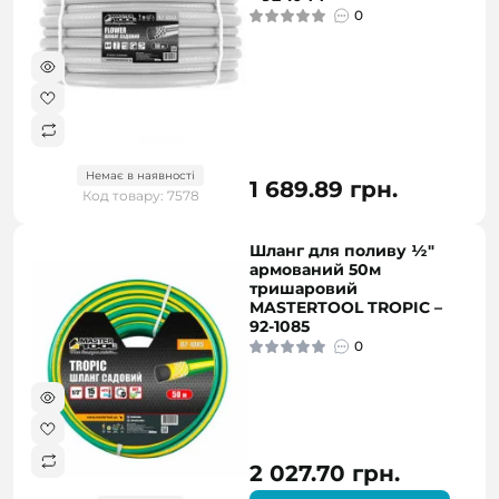
0
Немає в наявності
1 689.89 грн.
Код товару: 7578
Шланг для поливу ½"
армований 50м
тришаровий
MASTERTOOL TROPIC –
92-1085
0
2 027.70 грн.