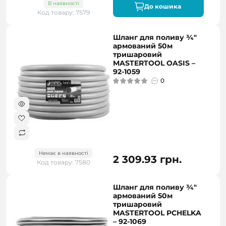
В наявності
До кошика
Код товару: 7579
Шланг для поливу ¾"
армований 50м
тришаровий
MASTERTOOL OASIS –
92-1059
0
Немає в наявності
2 309.93 грн.
Код товару: 7580
Шланг для поливу ¾"
армований 50м
тришаровий
MASTERTOOL PCHELKA
– 92-1069