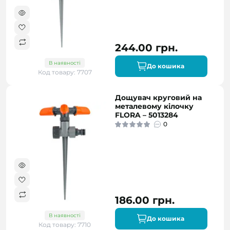
244.00 грн.
В наявності
До кошика
Код товару: 7707
Дощувач круговий на
металевому кілочку
FLORA – 5013284
0
186.00 грн.
В наявності
До кошика
Код товару: 7710