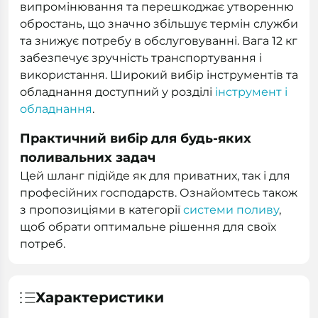
випромінювання та перешкоджає утворенню
обростань, що значно збільшує термін служби
та знижує потребу в обслуговуванні. Вага 12 кг
забезпечує зручність транспортування і
використання. Широкий вибір інструментів та
обладнання доступний у розділі
інструмент і
обладнання
.
Практичний вибір для будь-яких
поливальних задач
Цей шланг підійде як для приватних, так і для
професійних господарств. Ознайомтесь також
з пропозиціями в категорії
системи поливу
,
щоб обрати оптимальне рішення для своїх
потреб.
Характеристики