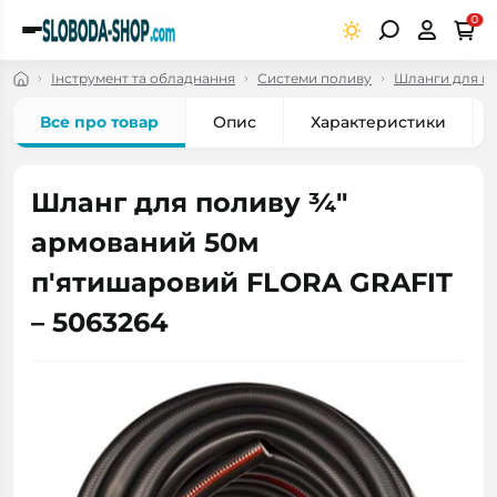
0
Інструмент та обладнання
Системи поливу
Шланги для по
Все про товар
Опис
Характеристики
Шланг для поливу ¾"
армований 50м
п'ятишаровий FLORA GRAFIT
– 5063264