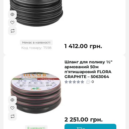
Немає в наявності
1 412.00 грн.
Код товару: 7598
Шланг для поливу ½"
армований 50м
п'ятишаровий FLORA
GRAPHITE – 5063064
0
2 251.00 грн.
В наявності