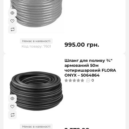
Немає в наявності
995.00 грн.
Код товару: 7601
Шланг для поливу ¾"
армований 50м
чотиришаровий FLORA
ONYX – 5064864
0
Немає в наявності