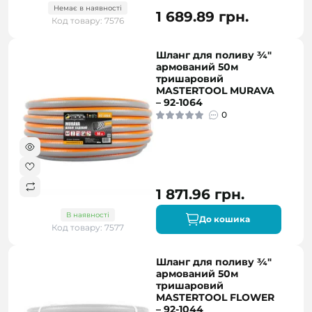
Немає в наявності
1 689.89 грн.
Код товару: 7576
Шланг для поливу ¾"
армований 50м
тришаровий
MASTERTOOL MURAVA
– 92-1064
0
1 871.96 грн.
В наявності
До кошика
Код товару: 7577
Шланг для поливу ¾"
армований 50м
тришаровий
MASTERTOOL FLOWER
– 92-1044