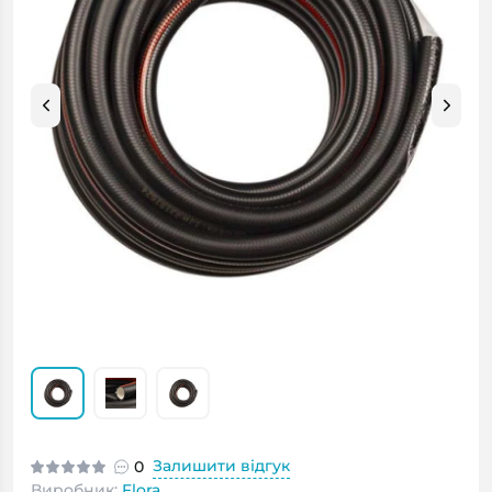
Залишити відгук
0
Виробник:
Flora