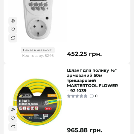
Немає в наявності
452.25 грн.
Код товару: 5246
Шланг для поливу ½"
армований 50м
тришаровий
MASTERTOOL FLOWER
– 92-1039
0
965.88 грн.