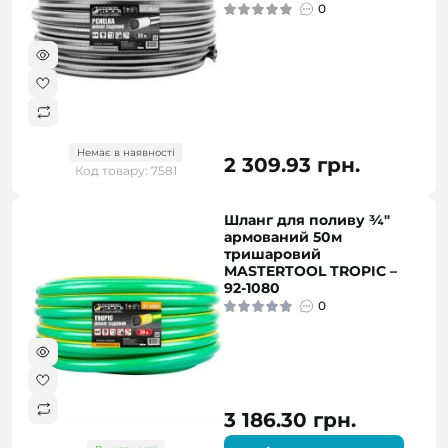
0
Немає в наявності
2 309.93 грн.
Код товару: 7581
Шланг для поливу ¾"
армований 50м
тришаровий
MASTERTOOL TROPIC –
92-1080
0
3 186.30 грн.