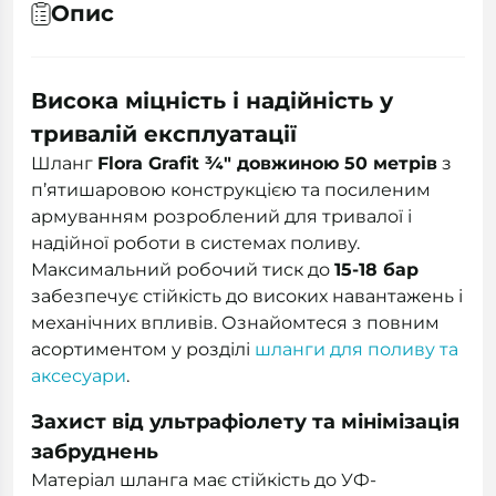
Опис
Висока міцність і надійність у
тривалій експлуатації
Шланг
Flora Grafit ¾" довжиною 50 метрів
з
п’ятишаровою конструкцією та посиленим
армуванням розроблений для тривалої і
надійної роботи в системах поливу.
Максимальний робочий тиск до
15-18 бар
забезпечує стійкість до високих навантажень і
механічних впливів. Ознайомтеся з повним
асортиментом у розділі
шланги для поливу та
аксесуари
.
Захист від ультрафіолету та мінімізація
забруднень
Матеріал шланга має стійкість до УФ-