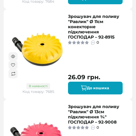
Код товару: 7684
Зрошувач для поливу
"Равлик" Ø 11см
конекторне
підключення
ГОСПОДАР – 92-8915
0
26.09 грн.
В наявності
До кошика
Код товару: 7685
Зрошувач для поливу
"Равлик" Ø 13см
підключення ¾"
ГОСПОДАР – 92-9008
0