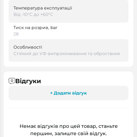
Температура експлуатації
Від -10°С до +60°С
Тиск на розрив, bar
28
Особливості
Стійкий до УФ-випромінювання та обростання
Відгуки
+ Додати відгук
Немає відгуків про цей товар, станьте
першим, залиште свій відгук.