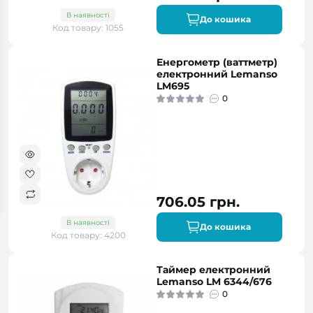
В наявності
До кошика
Код товару: 1055
Енергометр (ваттметр)
електронний Lemanso
LM695
0
706.05 грн.
В наявності
До кошика
Код товару: 4200
Таймер електронний
Lemanso LM 6344/676
0