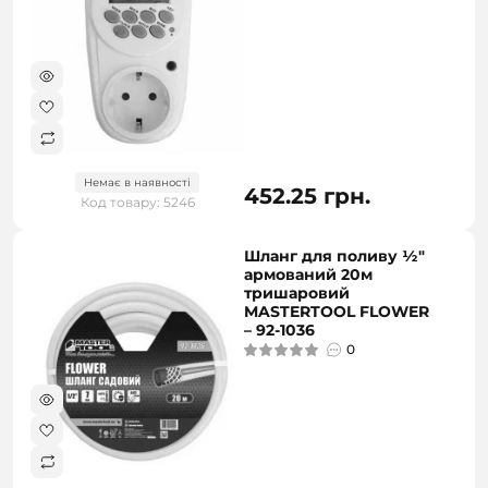
Немає в наявності
452.25 грн.
Код товару: 5246
Шланг для поливу ½"
армований 20м
тришаровий
MASTERTOOL FLOWER
– 92-1036
0