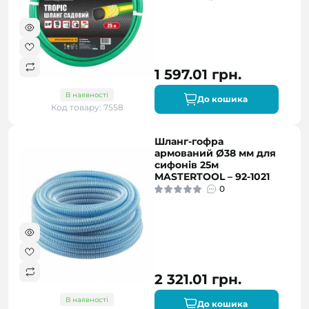
1 597.01 грн.
В наявності
До кошика
Код товару: 7558
Шланг-гофра
армований Ø38 мм для
сифонів 25м
MASTERTOOL – 92-1021
0
2 321.01 грн.
В наявності
До кошика