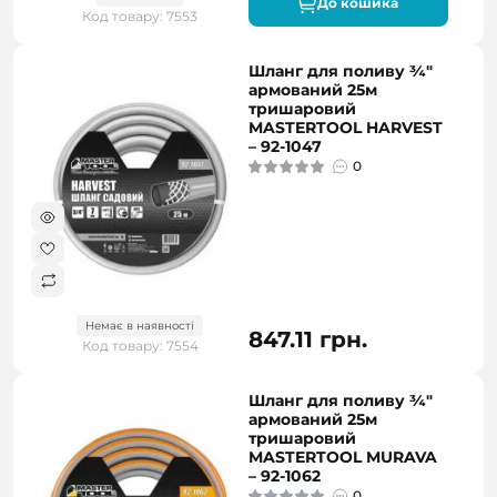
До кошика
Код товару: 7553
Шланг для поливу ¾"
армований 25м
тришаровий
MASTERTOOL HARVEST
– 92-1047
0
Немає в наявності
847.11 грн.
Код товару: 7554
Шланг для поливу ¾"
армований 25м
тришаровий
MASTERTOOL MURAVA
– 92-1062
0