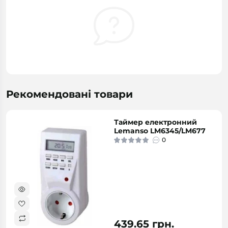
Рекомендовані товари
Таймер електронний
Lemanso LM6345/LM677
0
439.65 грн.