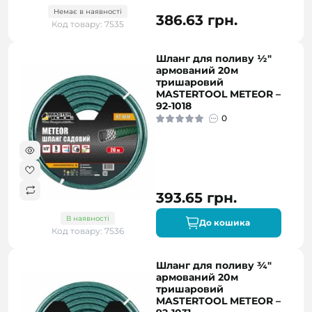
Немає в наявності
386.63 грн.
Код товару: 7535
Шланг для поливу ½"
армований 20м
тришаровий
MASTERTOOL METEOR –
92-1018
0
393.65 грн.
В наявності
До кошика
Код товару: 7536
Шланг для поливу ¾"
армований 20м
тришаровий
MASTERTOOL METEOR –