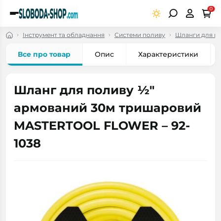
0
Інструмент та обладнання
Системи поливу
Шланги для по
Все про товар
Опис
Характеристики
Шланг для поливу ½"
армований 30м тришаровий
MASTERTOOL FLOWER – 92-
1038