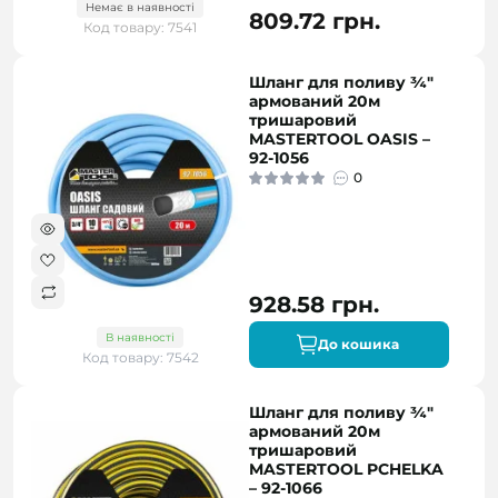
Немає в наявності
809.72 грн.
Код товару: 7541
Шланг для поливу ¾"
армований 20м
тришаровий
MASTERTOOL OASIS –
92-1056
0
928.58 грн.
В наявності
До кошика
Код товару: 7542
Шланг для поливу ¾"
армований 20м
тришаровий
MASTERTOOL PCHELKA
– 92-1066