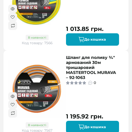
1 013.85 грн.
В наявності
До кошика
Код товару: 7566
Шланг для поливу ¾"
армований 30м
тришаровий
MASTERTOOL MURAVA
– 92-1063
0
1 195.92 грн.
В наявності
До кошика
Код товару: 7567