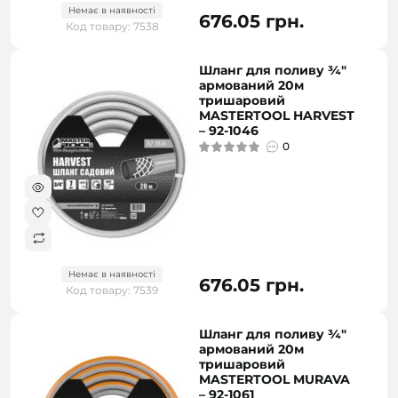
Немає в наявності
676.05 грн.
Код товару: 7538
Шланг для поливу ¾"
армований 20м
тришаровий
MASTERTOOL HARVEST
– 92-1046
0
Немає в наявності
676.05 грн.
Код товару: 7539
Шланг для поливу ¾"
армований 20м
тришаровий
MASTERTOOL MURAVA
– 92-1061