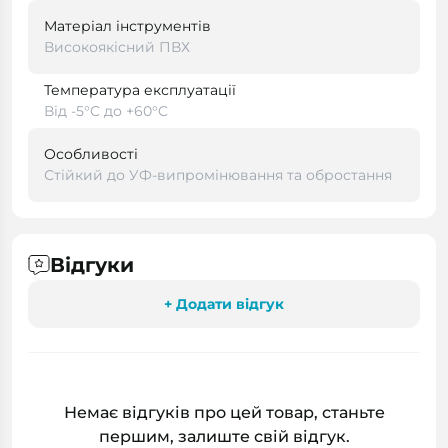
Матеріал інструментів
Високоякісний ПВХ
Температура експлуатації
Від -5°C до +60°C
Особливості
Стійкий до УФ-випромінювання та обростання
Відгуки
+ Додати відгук
Немає відгуків про цей товар, станьте
першим, залиште свій відгук.