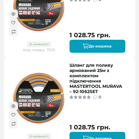
1 028.75 грн.
В наявності
До кошика
Код товару: 7555
Шланг для поливу
армований 25м з
комплектом
підключення
MASTERTOOL MURAVA
– 92-1062SET
0
1 028.75 грн.
В наявності
До кошика