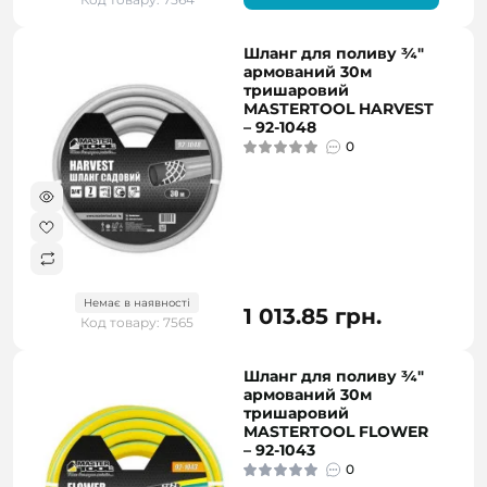
Шланг для поливу ¾"
армований 30м
тришаровий
MASTERTOOL HARVEST
– 92-1048
0
Немає в наявності
1 013.85 грн.
Код товару: 7565
Шланг для поливу ¾"
армований 30м
тришаровий
MASTERTOOL FLOWER
– 92-1043
0