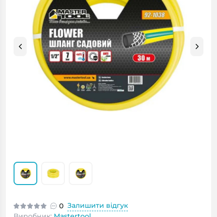
Залишити відгук
0
Виробник:
Mastertool