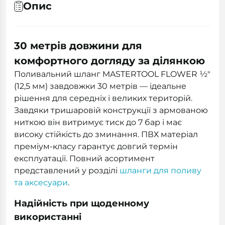
Опис
30 метрів довжини для
комфортного догляду за ділянкою
Поливальний шланг MASTERTOOL FLOWER ½"
(12,5 мм) завдовжки 30 метрів — ідеальне
рішення для середніх і великих територій.
Завдяки тришаровій конструкції з армованою
ниткою він витримує тиск до 7 бар і має
високу стійкість до зминання. ПВХ матеріал
преміум-класу гарантує довгий термін
експлуатації. Повний асортимент
представлений у розділі
шланги для поливу
та аксесуари
.
Надійність при щоденному
використанні