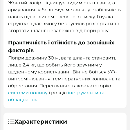
Жовтий колір підвищує видимість шланга, а
армування забезпечує механічну стабільність
навіть під впливом насосного тиску. Гнучка
структура дає змогу без зусиль розгортати та
згортати шланг незалежно від пори року.
Практичність і стійкість до зовнішніх
факторів
Попри довжину 30 м, вага шланга становить
лише 2,4 кг, що робить його зручним у
щоденному користуванні. Він не боїться УФ-
випромінювання, температурних коливань та
обростання. Перегляньте також категорію
системи поливу
і розділ
інструменти та
обладнання
.
Характеристики