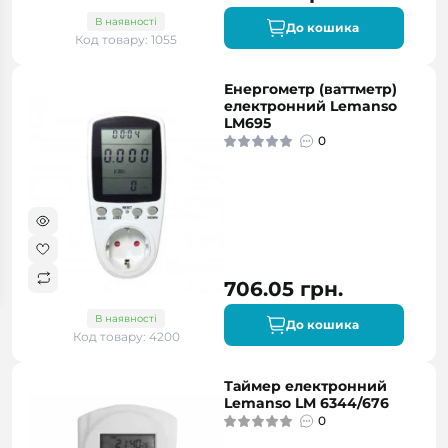
В наявності
До кошика
Код товару: 1055
Енергометр (ваттметр)
електронний Lemanso
LM695
0
706.05 грн.
В наявності
До кошика
Код товару: 4200
Таймер електронний
Lemanso LM 6344/676
0