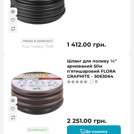
Немає в наявності
1 412.00 грн.
Код товару: 7598
Шланг для поливу ½"
армований 50м
п'ятишаровий FLORA
GRAPHITE – 5063064
0
2 251.00 грн.
В наявності
До кошика