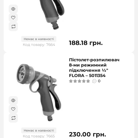
Немає в наявності
188.18 грн.
Код товару: 7664
Пістолет-розпилювач
8-ми режимний
підключення ½"
FLORA – 5011354
0
Немає в наявності
230.00 грн.
Код товару: 7665