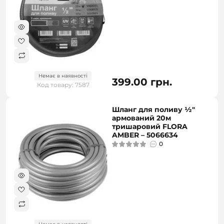
Немає в наявності
399.00 грн.
Код товару: 7587
Шланг для поливу ½"
армований 20м
тришаровий FLORA
AMBER – 5066634
0