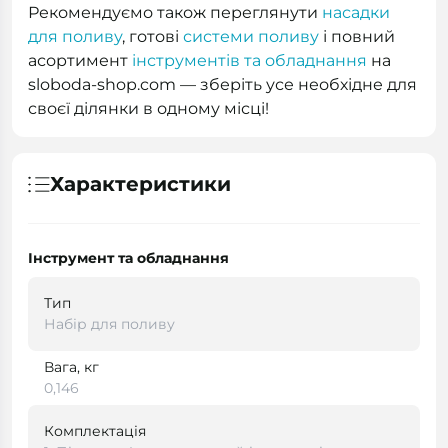
Рекомендуємо також переглянути
насадки
для поливу
, готові
системи поливу
і повний
асортимент
інструментів та обладнання
на
sloboda-shop.com — зберіть усе необхідне для
своєї ділянки в одному місці!
Характеристики
Інструмент та обладнання
Тип
Набір для поливу
Вага, кг
0,146
Комплектація