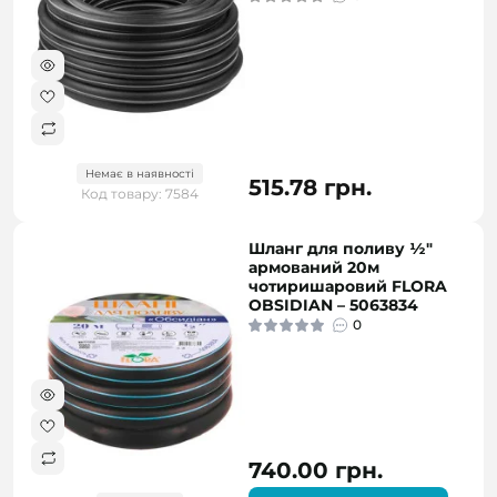
Немає в наявності
515.78 грн.
Код товару: 7584
Шланг для поливу ½"
армований 20м
чотиришаровий FLORA
OBSIDIAN – 5063834
0
740.00 грн.