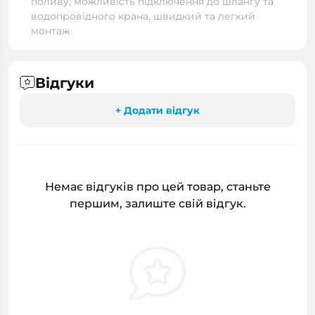
поливу, можливість підключення до шлангу та
водопровідного крана, швидкий та легкий
монтаж
Відгуки
+ Додати відгук
Немає відгуків про цей товар, станьте
першим, залиште свій відгук.