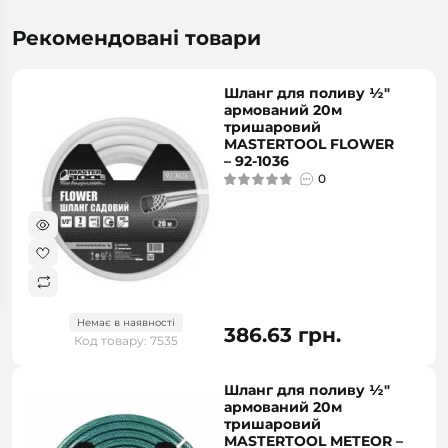
Рекомендовані товари
Шланг для поливу ½"
армований 20м
тришаровий
MASTERTOOL FLOWER
– 92-1036
0
Немає в наявності
386.63 грн.
Код товару: 7535
Шланг для поливу ½"
армований 20м
тришаровий
MASTERTOOL METEOR –