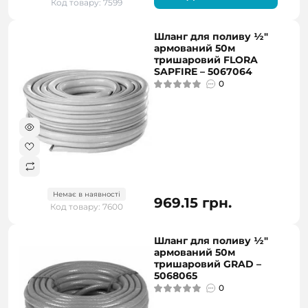
Код товару: 7599
Шланг для поливу ½"
армований 50м
тришаровий FLORA
SAPFIRE – 5067064
0
Немає в наявності
969.15 грн.
Код товару: 7600
Шланг для поливу ½"
армований 50м
тришаровий GRAD –
5068065
0