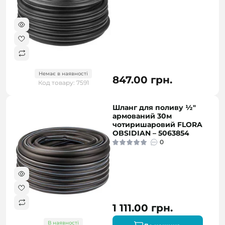
Немає в наявності
847.00 грн.
Код товару: 7591
Шланг для поливу ½"
армований 30м
чотиришаровий FLORA
OBSIDIAN – 5063854
0
1 111.00 грн.
В наявності