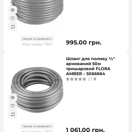
Немає в наявності
995.00 грн.
Код товару: 7601
Шланг для поливу ½"
армований 50м
тришаровий FLORA
AMBER – 5066664
0
Немає в наявності
1 061.00 грн.
Код товару: 7602