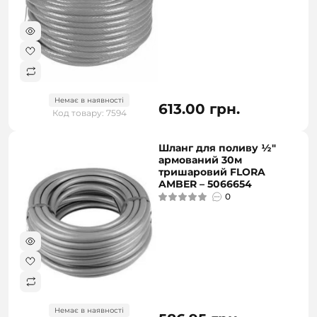
Немає в наявності
613.00 грн.
Код товару: 7594
Шланг для поливу ½"
армований 30м
тришаровий FLORA
AMBER – 5066654
0
Немає в наявності