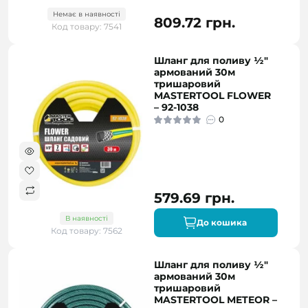
Немає в наявності
809.72 грн.
Код товару: 7541
Шланг для поливу ½"
армований 30м
тришаровий
MASTERTOOL FLOWER
– 92-1038
0
579.69 грн.
В наявності
До кошика
Код товару: 7562
Шланг для поливу ½"
армований 30м
тришаровий
MASTERTOOL METEOR –