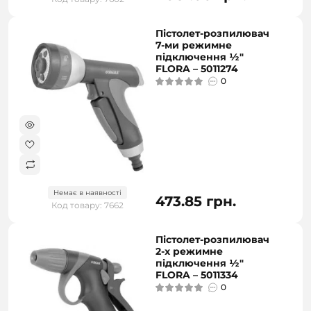
Пістолет-розпилювач
7-ми режимне
підключення ½"
FLORA – 5011274
0
Немає в наявності
473.85 грн.
Код товару: 7662
Пістолет-розпилювач
2-х режимне
підключення ½"
FLORA – 5011334
0