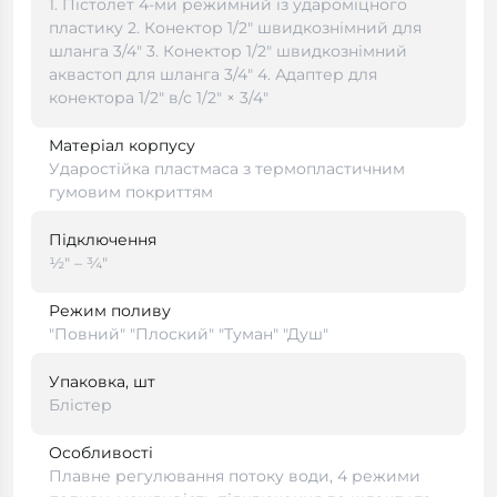
1. Пістолет 4-ми режимний із удароміцного
пластику 2. Конектор 1/2" швидкознімний для
шланга 3/4" 3. Конектор 1/2" швидкознімний
аквастоп для шланга 3/4" 4. Адаптер для
конектора 1/2" в/с 1/2" × 3/4"
Матеріал корпусу
Ударостійка пластмаса з термопластичним
гумовим покриттям
Підключення
½" – ¾"
Режим поливу
"Повний" "Плоский" "Туман" "Душ"
Упаковка, шт
Блістер
Особливості
Плавне регулювання потоку води, 4 режими