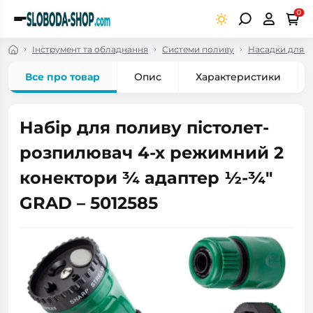
0
Інструмент та обладнання
Системи поливу
Насадки для 
Все про товар
Опис
Характеристики
Набір для поливу пістолет-
розпилювач 4-х режимний 2
конектори ¾ адаптер ½-¾"
GRAD – 5012585