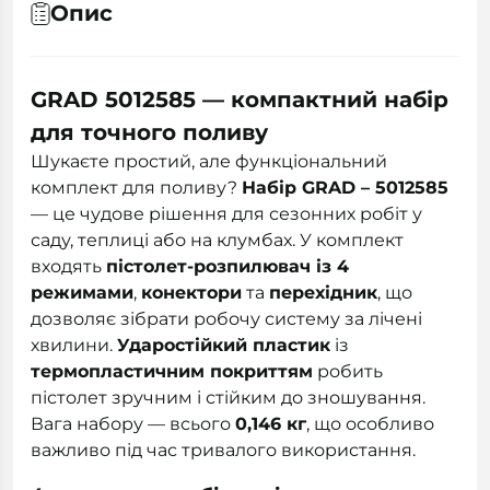
Опис
GRAD 5012585 — компактний набір
для точного поливу
Шукаєте простий, але функціональний
комплект для поливу?
Набір GRAD – 5012585
— це чудове рішення для сезонних робіт у
саду, теплиці або на клумбах. У комплект
входять
пістолет-розпилювач із 4
режимами
,
конектори
та
перехідник
, що
дозволяє зібрати робочу систему за лічені
хвилини.
Ударостійкий пластик
із
термопластичним покриттям
робить
пістолет зручним і стійким до зношування.
Вага набору — всього
0,146 кг
, що особливо
важливо під час тривалого використання.