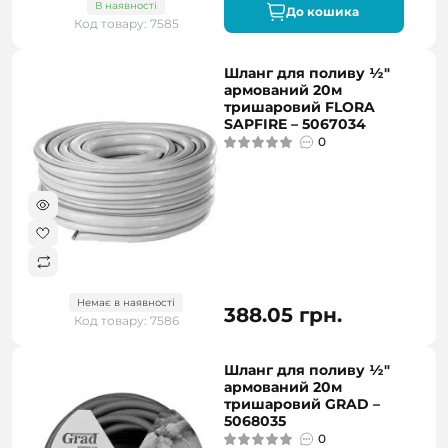
В наявності
До кошика
Код товару: 7585
Шланг для поливу ½"
армований 20м
тришаровий FLORA
SAPFIRE – 5067034
0
Немає в наявності
388.05 грн.
Код товару: 7586
Шланг для поливу ½"
армований 20м
тришаровий GRAD –
5068035
0