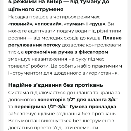
4 режими на вибір — від туману до
щільного струменя
Насадка працює в чотирьох режимах:
«повний», «плоский», «туман» і «душ»
. Ви
можете адаптувати подачу води під різні типи
рослин — від молодих сходів до кущів.
Плавне
регулювання потоку
дозволяє контролювати
тиск, а
ергономічна ручка з фіксатором
зменшує навантаження на руку під час
тривалої роботи. Це робить набір практичним
інструментом для щоденного використання.
Надійне з’єднання без протікань
Система підключається до шланга та крана за
допомогою
конекторів 1/2" для шланга 3/4"
та
перехідника 1/2"–3/4"
.
Гумова прокладка
забезпечує щільне з’єднання без протікань.
Весь монтаж виконується без інструментів —
достатньо просто з’єднати елементи.