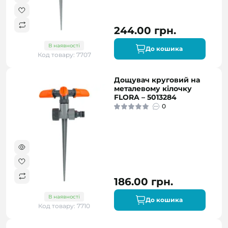
244.00 грн.
В наявності
До кошика
Код товару: 7707
Дощувач круговий на
металевому кілочку
FLORA – 5013284
0
186.00 грн.
В наявності
До кошика
Код товару: 7710