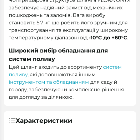
Чотиришарова структура шланга FLORA ONYX
забезпечує надійний захист від механічних
пошкоджень та заломів. Вага виробу
становить 5.7 кг, що робить його зручним для
транспортування та експлуатації у широкому
температурному діапазоні від
-10°C до +60°C
.
Широкий вибір обладнання для
систем поливу
Цей шланг входить до асортименту
систем
поливу
, які доповнюються іншим
інструментом та обладнанням
для саду й
городу, забезпечуючи комплексне рішення
для догляду за ділянкою.
Характеристики