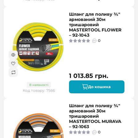
Шланг для поливу ¾"
армований 30м
тришаровий
MASTERTOOL FLOWER
– 92-1043
0
1 013.85 грн.
В наявності
До кошика
Код товару: 7566
Шланг для поливу ¾"
армований 30м
тришаровий
MASTERTOOL MURAVA
– 92-1063
0