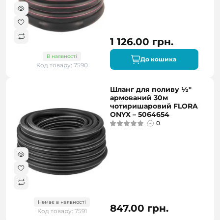
1 126.00 грн.
В наявності
До кошика
Код товару: 7590
Шланг для поливу ½"
армований 30м
чотиришаровий FLORA
ONYX – 5064654
0
Немає в наявності
847.00 грн.
Код товару: 7591