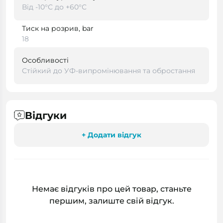
Від -10°С до +60°С
Тиск на розрив, bar
18
Особливості
Стійкий до УФ-випромінювання та обростання
Відгуки
+ Додати відгук
Немає відгуків про цей товар, станьте
першим, залиште свій відгук.