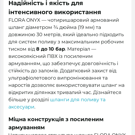
Надійність і якість для
інтенсивного використання
FLORA ONYX — чотиришаровий армований
шланг діаметром ¾ дюйма (19 мм) та
довжиною 30 метрів, який ідеально підходить
для систем поливу з максимальним робочим
тиском від
8 до 10 бар
. Матеріал —
високоякісний ПВХ із посиленим
армуванням, що забезпечує довговічність і
стійкість до заломів. Додатковий захист від
ультрафіолетового випромінювання та
наростів дозволяє використовувати шланг на
відкритих ділянках тривалий час. Дізнайтеся
більше у розділі
шланги для поливу та
аксесуари
.
Міцна конструкція з посиленим
армуванням