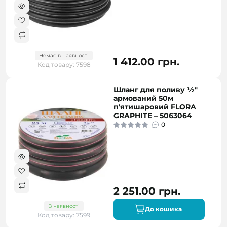
Немає в наявності
1 412.00 грн.
Код товару: 7598
Шланг для поливу ½"
армований 50м
п'ятишаровий FLORA
GRAPHITE – 5063064
0
2 251.00 грн.
В наявності
До кошика
Код товару: 7599