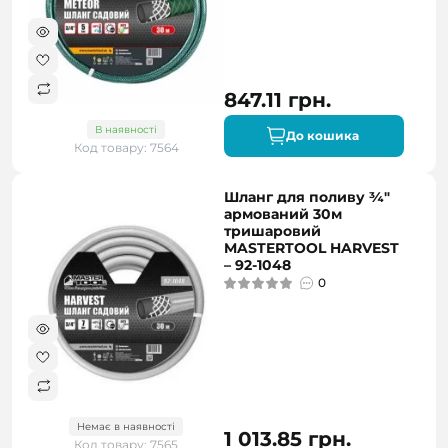
847.11 грн.
В наявності
До кошика
Код товару: 7564
Шланг для поливу ¾"
армований 30м
тришаровий
MASTERTOOL HARVEST
– 92-1048
0
Немає в наявності
1 013.85 грн.
Код товару: 7565