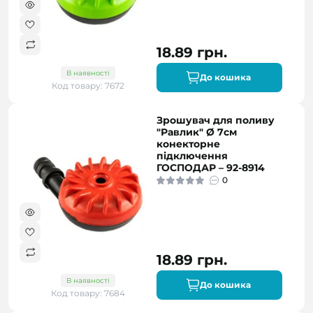
18.89 грн.
В наявності
До кошика
Код товару: 7672
Зрошувач для поливу
"Равлик" Ø 7см
конекторне
підключення
ГОСПОДАР – 92-8914
0
18.89 грн.
В наявності
До кошика
Код товару: 7684