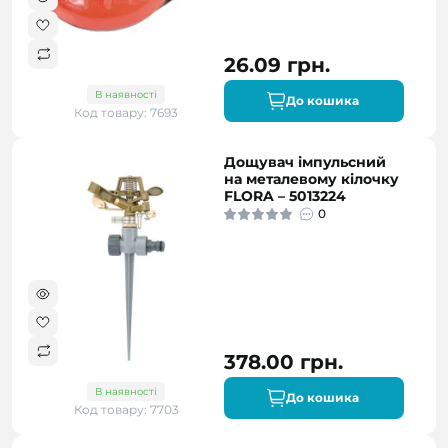
26.09 грн.
В наявності
До кошика
Код товару: 7693
Дощувач імпульсний
на металевому кілочку
FLORA – 5013224
0
378.00 грн.
В наявності
До кошика
Код товару: 7703