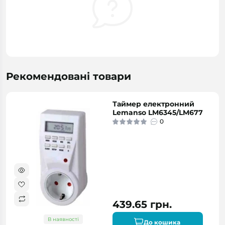
Рекомендовані товари
Таймер електронний
Lemanso LM6345/LM677
0
439.65 грн.
В наявності
До кошика