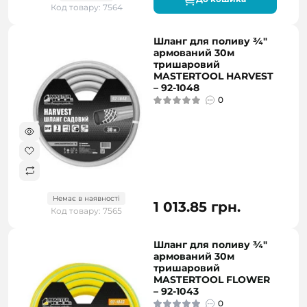
Код товару: 7564
Шланг для поливу ¾"
армований 30м
тришаровий
MASTERTOOL HARVEST
– 92-1048
0
Немає в наявності
1 013.85 грн.
Код товару: 7565
Шланг для поливу ¾"
армований 30м
тришаровий
MASTERTOOL FLOWER
– 92-1043
0