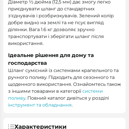
Діаметр ½ дюйма (12,5 мм) дає змогу легко
приєднувати шланг до стандартних
з'єднувачів і розбризкувачів. Зелений колір
добре видно на землі та не псує вигляд
ділянки. Вага 1.6 кг дозволяє зручно
транспортувати і зберігати шланг після
використання.
Ідеальне рішення для дому та
господарства
Шланг сумісний із системами крапельного та
ручного поливу. Підходить для сезонного та
щоденного використання. Ознайомтесь також
з іншими товарами в категорії
системи
поливу
. Повний каталог дивіться у розділі
інструмент та обладнання
.
Характеристики