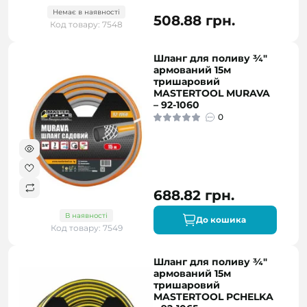
Немає в наявності
508.88 грн.
Код товару: 7548
Шланг для поливу ¾"
армований 15м
тришаровий
MASTERTOOL MURAVA
– 92-1060
0
688.82 грн.
В наявності
До кошика
Код товару: 7549
Шланг для поливу ¾"
армований 15м
тришаровий
MASTERTOOL PCHELKA