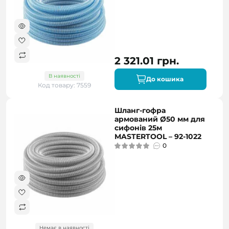
2 321.01 грн.
В наявності
До кошика
Код товару: 7559
Шланг-гофра
армований Ø50 мм для
сифонів 25м
MASTERTOOL – 92-1022
0
Немає в наявності