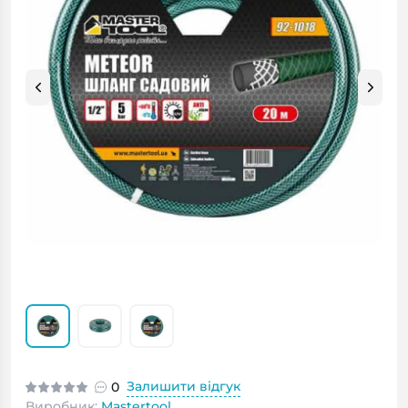
Залишити відгук
0
Виробник:
Mastertool