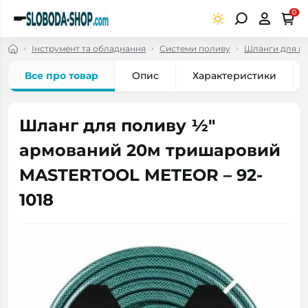
0
Інструмент та обладнання
Системи поливу
Шланги для по
Все про товар
Опис
Характеристики
Шланг для поливу ½"
армований 20м тришаровий
MASTERTOOL METEOR – 92-
1018