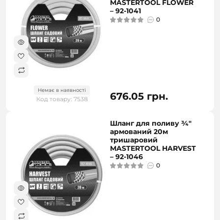
MASTERTOOL FLOWER
– 92-1041
0
Немає в наявності
676.05 грн.
Код товару: 7538
Шланг для поливу ¾"
армований 20м
тришаровий
MASTERTOOL HARVEST
– 92-1046
0