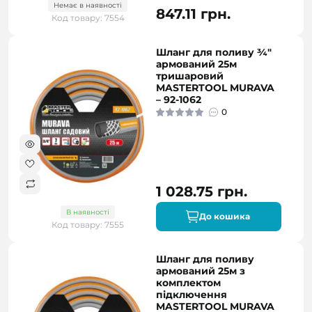
Немає в наявності
847.11 грн.
Код товару: 7554
Шланг для поливу ¾"
армований 25м
тришаровий
MASTERTOOL MURAVA
– 92-1062
0
1 028.75 грн.
В наявності
До кошика
Код товару: 7555
Шланг для поливу
армований 25м з
комплектом
підключення
MASTERTOOL MURAVA