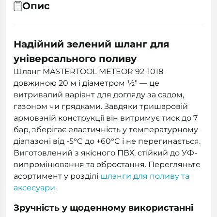
Опис
Надійний зелений шланг для
універсального поливу
Шланг MASTERTOOL METEOR 92-1018
довжиною 20 м і діаметром ½" — це
витривалий варіант для догляду за садом,
газоном чи грядками. Завдяки тришаровій
армованій конструкції він витримує тиск до 7
бар, зберігає еластичність у температурному
діапазоні від -5°C до +60°C і не перегинається.
Виготовлений з якісного ПВХ, стійкий до УФ-
випромінювання та обростання. Перегляньте
асортимент у розділі
шланги для поливу та
аксесуари
.
Зручність у щоденному використанні