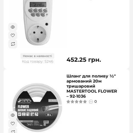
Немає в наявності
452.25 грн.
Код товару: 5246
Шланг для поливу ½"
армований 20м
тришаровий
MASTERTOOL FLOWER
– 92-1036
0