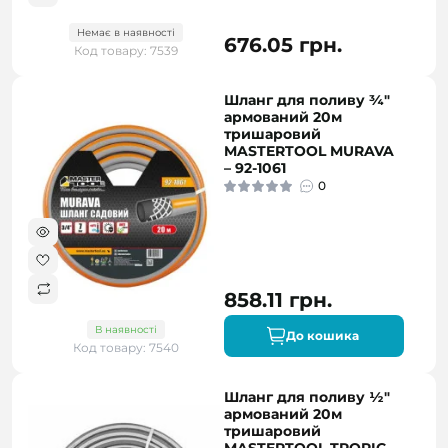
Немає в наявності
676.05 грн.
Код товару: 7539
Шланг для поливу ¾"
армований 20м
тришаровий
MASTERTOOL MURAVA
– 92-1061
0
858.11 грн.
В наявності
До кошика
Код товару: 7540
Шланг для поливу ½"
армований 20м
тришаровий