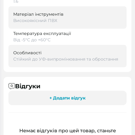
1.6
Матеріал інструментів
Високоякісний ПВХ
Температура експлуатації
Від -5°C до +60°C
Особливості
Стійкий до УФ-випромінювання та обростання
Відгуки
+ Додати відгук
Немає відгуків про цей товар, станьте