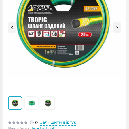
Залишити відгук
0
Виробник:
Mastertool