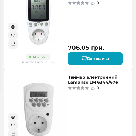
0
706.05 грн.
В наявності
До кошика
Код товару: 4200
Таймер електронний
Lemanso LM 6344/676
0