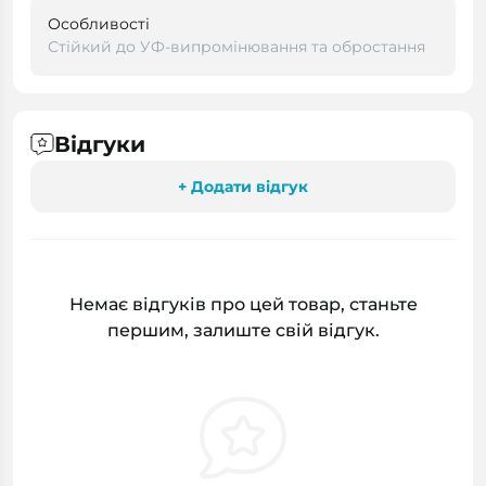
Особливості
Стійкий до УФ-випромінювання та обростання
Відгуки
+ Додати відгук
Немає відгуків про цей товар, станьте
першим, залиште свій відгук.