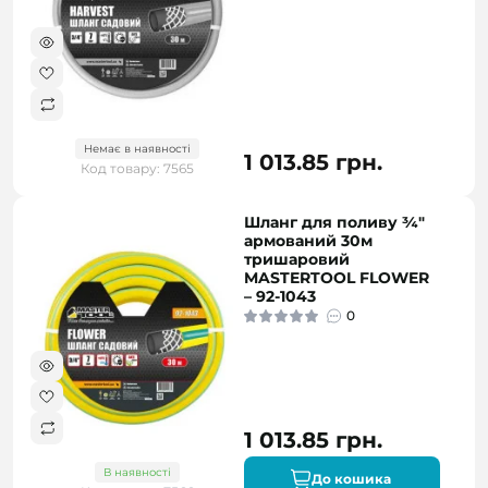
Немає в наявності
1 013.85 грн.
Код товару: 7565
Шланг для поливу ¾"
армований 30м
тришаровий
MASTERTOOL FLOWER
– 92-1043
0
1 013.85 грн.
В наявності
До кошика