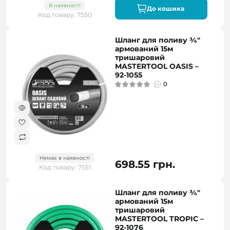
В наявності
До кошика
Код товару: 7550
Шланг для поливу ¾"
армований 15м
тришаровий
MASTERTOOL OASIS –
92-1055
0
Немає в наявності
698.55 грн.
Код товару: 7551
Шланг для поливу ¾"
армований 15м
тришаровий
MASTERTOOL TROPIC –
92-1076