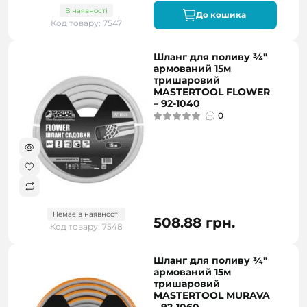
В наявності
До кошика
Код товару: 7547
Шланг для поливу ¾"
армований 15м
тришаровий
MASTERTOOL FLOWER
– 92-1040
0
Немає в наявності
508.88 грн.
Код товару: 7548
Шланг для поливу ¾"
армований 15м
тришаровий
MASTERTOOL MURAVA