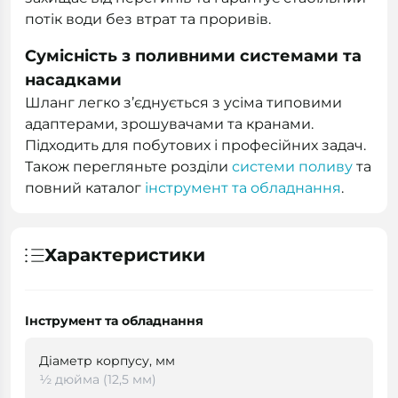
потік води без втрат та проривів.
Сумісність з поливними системами та
насадками
Шланг легко з’єднується з усіма типовими
адаптерами, зрошувачами та кранами.
Підходить для побутових і професійних задач.
Також перегляньте розділи
системи поливу
та
повний каталог
інструмент та обладнання
.
Характеристики
Інструмент та обладнання
Діаметр корпусу, мм
½ дюйма (12,5 мм)