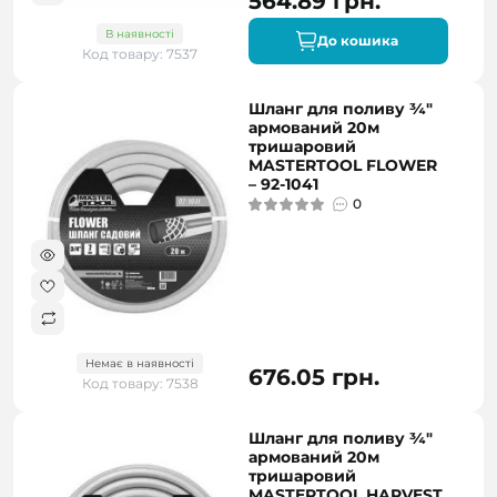
564.89 грн.
В наявності
До кошика
Код товару: 7537
Шланг для поливу ¾"
армований 20м
тришаровий
MASTERTOOL FLOWER
– 92-1041
0
Немає в наявності
676.05 грн.
Код товару: 7538
Шланг для поливу ¾"
армований 20м
тришаровий
MASTERTOOL HARVEST