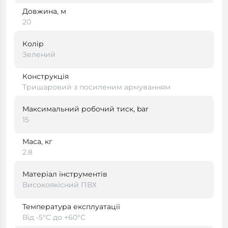
Довжина, м
20
Колір
Зелений
Конструкція
Тришаровий з посиленим армуванням
Максимальний робочий тиск, bar
15
Маса, кг
2.8
Матеріал інструментів
Високоякісний ПВХ
Температура експлуатації
Від -5°C до +60°C