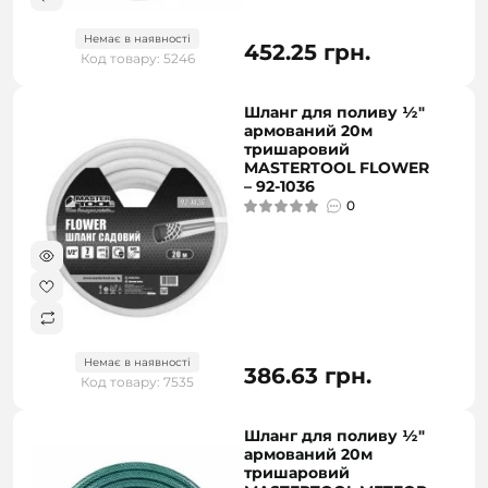
Немає в наявності
452.25 грн.
Код товару: 5246
Шланг для поливу ½"
армований 20м
тришаровий
MASTERTOOL FLOWER
– 92-1036
0
Немає в наявності
386.63 грн.
Код товару: 7535
Шланг для поливу ½"
армований 20м
тришаровий