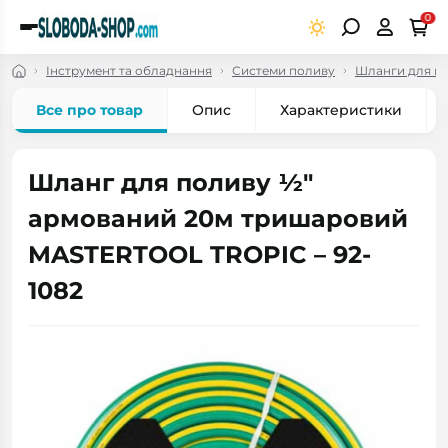
0
Інструмент та обладнання
Системи поливу
Шланги для по
Все про товар
Опис
Характеристики
Шланг для поливу ½"
армований 20м тришаровий
MASTERTOOL TROPIC – 92-
1082