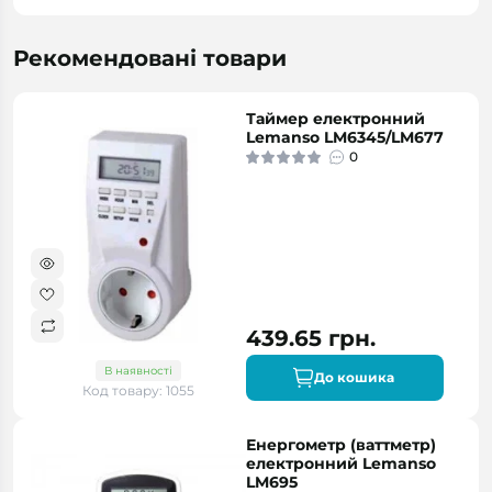
Рекомендовані товари
Таймер електронний
Lemanso LM6345/LM677
0
439.65 грн.
В наявності
До кошика
Код товару: 1055
Енергометр (ваттметр)
електронний Lemanso
LM695