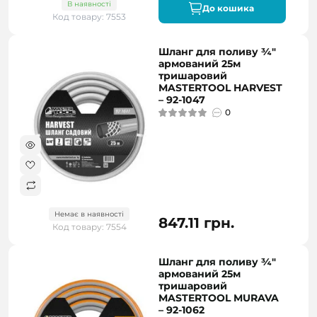
В наявності
До кошика
Код товару: 7553
Шланг для поливу ¾"
армований 25м
тришаровий
MASTERTOOL HARVEST
– 92-1047
0
Немає в наявності
847.11 грн.
Код товару: 7554
Шланг для поливу ¾"
армований 25м
тришаровий
MASTERTOOL MURAVA
– 92-1062