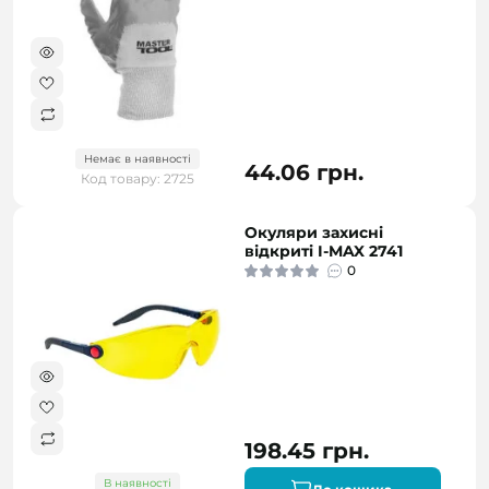
Немає в наявності
44.06 грн.
Код товару: 2725
Окуляри захисні
відкриті I-MAX 2741
0
198.45 грн.
В наявності