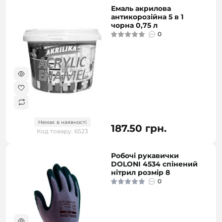
Емаль акрилова
антикорозійна 5 в 1
чорна 0,75 л
0
Немає в наявності
187.50 грн.
Код товару: 6523
Робочі рукавички
DOLONI 4534 спінений
нітрил розмір 8
0