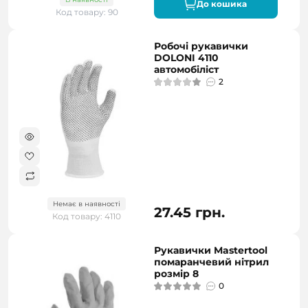
До кошика
Код товару: 90
Робочі рукавички
DOLONI 4110
автомобіліст
2
Немає в наявності
27.45 грн.
Код товару: 4110
Рукавички Mastertool
помаранчевий нітрил
розмір 8
0