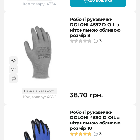
До кошика
Код товару: 4334
Робочі рукавички
DOLONI 4592 D-OIL з
нітрильною обливою
розмір 8
3
Немає в наявності
38.70 грн.
Код товару: 4656
Робочі рукавички
DOLONI 4590 D-OIL з
нітрильною обливою
розмір 10
3