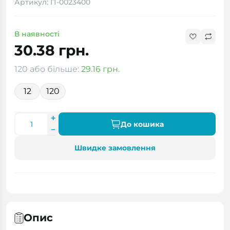
Артикул: П-0023400
В наявності
30.38 грн.
120 або більше:
29.16 грн.
12
120
До кошика
Швидке замовлення
Опис