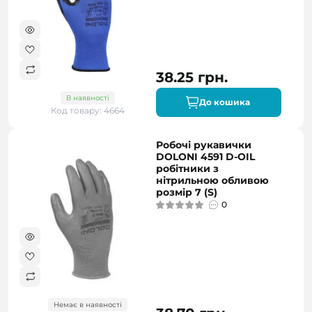
38.25 грн.
В наявності
До кошика
Код товару: 4664
Робочі рукавички
DOLONI 4591 D-OIL
робітники з
нітрильною обливою
розмір 7 (S)
0
Немає в наявності