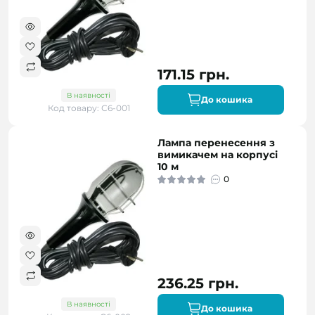
171.15 грн.
В наявності
До кошика
Код товару: С6-001
Лампа перенесення з
вимикачем на корпусі
10 м
0
236.25 грн.
В наявності
До кошика