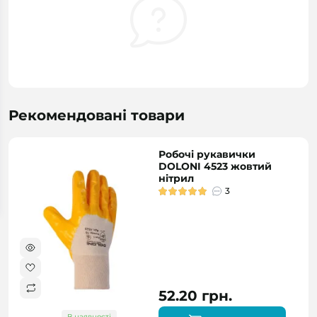
Рекомендовані товари
Робочі рукавички
DOLONI 4523 жовтий
нітрил
3
52.20 грн.
В наявності