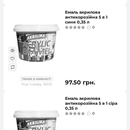
Емаль акрилова
антикорозійна 5 в 1
синя 0,35 л
0
Немає в наявності
97.50 грн.
Код товару: 6505
Емаль акрилова
антикорозійна 5 в 1 сіра
0,35 л
0