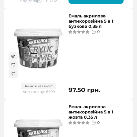
Код товару: С6-002
Емаль акрилова
антикорозійна 5 в 1
бузкова 0,35 л
0
Немає в наявності
97.50 грн.
Код товару: 6499
Емаль акрилова
антикорозійна 5 в 1
жовта 0,35 л
0