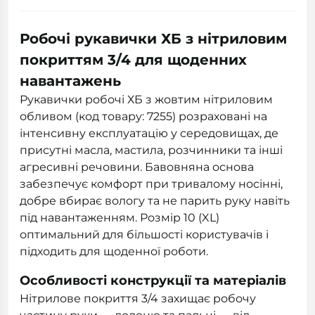
Робочі рукавички ХБ з нітриловим
покриттям 3/4 для щоденних
навантажень
Рукавички робочі ХБ з жовтим нітриловим
обливом (код товару: 7255) розраховані на
інтенсивну експлуатацію у середовищах, де
присутні масла, мастила, розчинники та інші
агресивні речовини. Бавовняна основа
забезпечує комфорт при тривалому носінні,
добре вбирає вологу та не парить руку навіть
під навантаженням. Розмір 10 (XL)
оптимальний для більшості користувачів і
підходить для щоденної роботи.
Особливості конструкції та матеріалів
Нітрилове покриття 3/4 захищає робочу