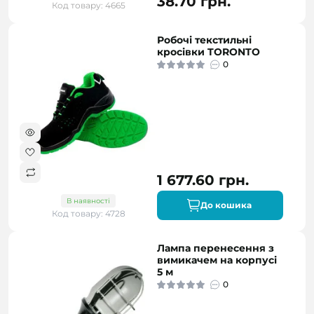
38.70 грн.
Код товару: 4665
Робочі текстильні
кросівки TORONTO
0
1 677.60 грн.
В наявності
До кошика
Код товару: 4728
Лампа перенесення з
вимикачем на корпусі
5 м
0