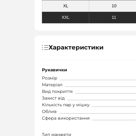
XL
10
XXL
11
Характеристики
Рукавички
Розмір
Матеріал
Вид покриття
Захист від
Кількість пар у мішку
Облив
Сфера використання
Тип манжети