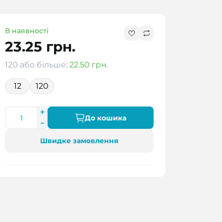
В наявності
23.25 грн.
120 або більше:
22.50 грн.
12
120
До кошика
Швидке замовлення