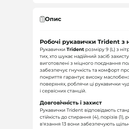
Опис
Робочі рукавички Trident з
Рукавички
Trident
розміру 9 (L) з н
тих, хто шукає надійний засіб захис
виготовлені з міцного поєднання пол
забезпечує гнучкість та комфорт пр
покриття гарантує високу маслобенз
поверхнях, роблячи ці рукавички ч
і сервісних станцій.
Довговічність і захист
Рукавички Trident відповідають ста
стійкість до стирання (4), порізів (1), 
в'язання 13 вони забезпечують щіль