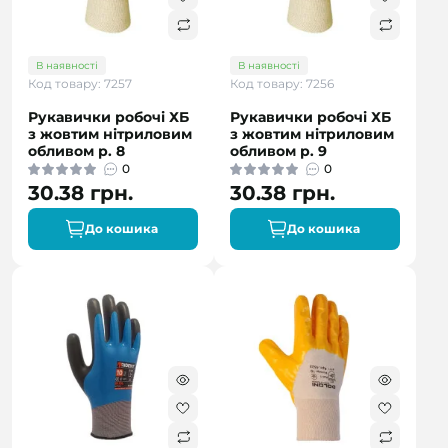
В наявності
В наявності
Код товару: 7257
Код товару: 7256
Рукавички робочі ХБ
Рукавички робочі ХБ
з жовтим нітриловим
з жовтим нітриловим
обливом р. 8
обливом р. 9
0
0
30.38 грн.
30.38 грн.
До кошика
До кошика