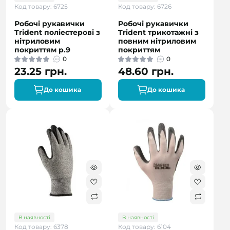
Код товару: 6725
Код товару: 6726
Робочі рукавички
Робочі рукавички
Trident поліестерові з
Trident трикотажні з
нітриловим
повним нітриловим
покриттям р.9
покриттям
0
0
23.25 грн.
48.60 грн.
До кошика
До кошика
В наявності
В наявності
Код товару: 6378
Код товару: 6104