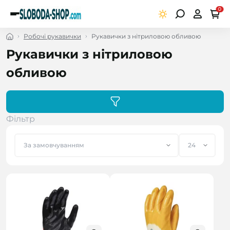
0
Робочі рукавички
Рукавички з нітриловою обливою
Рукавички з нітриловою
обливою
Фільтр