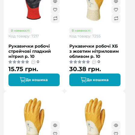
В наявності
В наявності
Код товару: 7217
Код товару: 7255
Рукавички робочі
Рукавички робочі ХБ
стрейчові гладкий
з жовтим нітриловим
нітрил р. 10
обливом р. 10
0
0
15.75 грн.
30.38 грн.
До кошика
До кошика