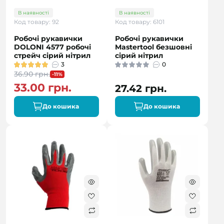
В наявності
В наявності
Код товару: 92
Код товару: 6101
Робочі рукавички
Робочі рукавички
DOLONI 4577 робочі
Mastertool безшовні
стрейч сірий нітрил
сірий нітрил
3
0
36.90 грн.
-11%
33.00 грн.
27.42 грн.
До кошика
До кошика