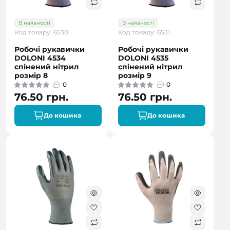
В наявності
В наявності
Код товару: 6530
Код товару: 6531
Робочі рукавички
Робочі рукавички
DOLONI 4534
DOLONI 4535
спінений нітрил
спінений нітрил
розмір 8
розмір 9
0
0
76.50 грн.
76.50 грн.
До кошика
До кошика