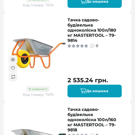
До кошика
Код товару: 7474
Тачка садово-
будівельна
одноколісна 100л/180
кг MASTERTOOL – 79-
9814
0
2 535.24 грн.
В наявності
До кошика
Код товару: 7475
Тачка садово-
будівельна
одноколісна 100л/160
кг MASTERTOOL – 79-
9818