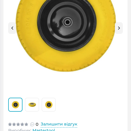
Залишити відгук
0
Виробник:
Mastertool