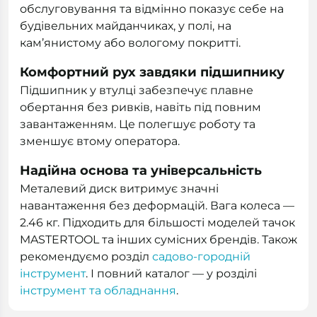
обслуговування та відмінно показує себе на
будівельних майданчиках, у полі, на
кам’янистому або вологому покритті.
Комфортний рух завдяки підшипнику
Підшипник у втулці забезпечує плавне
обертання без ривків, навіть під повним
завантаженням. Це полегшує роботу та
зменшує втому оператора.
Надійна основа та універсальність
Металевий диск витримує значні
навантаження без деформацій. Вага колеса —
2.46 кг. Підходить для більшості моделей тачок
MASTERTOOL та інших сумісних брендів. Також
рекомендуємо розділ
садово-городній
інструмент
. І повний каталог — у розділі
інструмент та обладнання
.