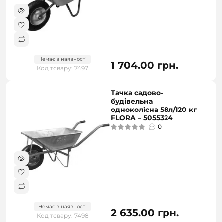
Немає в наявності
1 704.00 грн.
Код товару: 7497
Тачка садово-
будівельна
одноколісна 58л/120 кг
FLORA – 5055324
0
Немає в наявності
2 635.00 грн.
Код товару: 7498