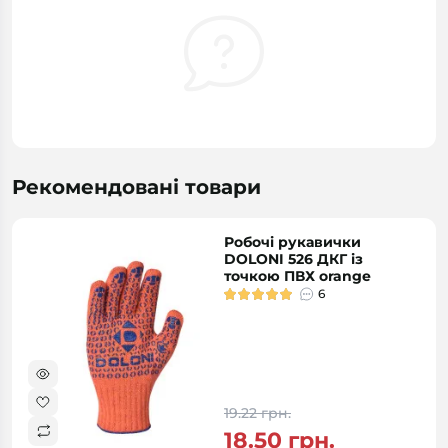
Рекомендовані товари
Робочі рукавички
DOLONI 526 ДКГ із
точкою ПВХ orange
6
19.22 грн.
18.50 грн.