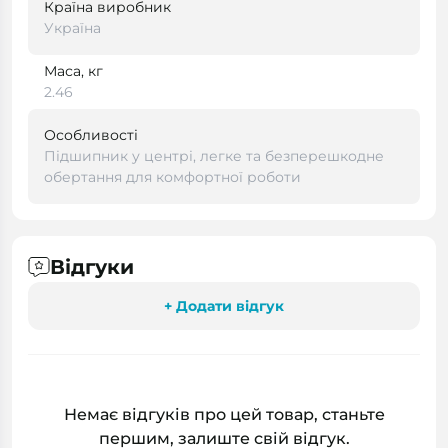
Країна виробник
Україна
Маса, кг
2.46
Особливості
Підшипник у центрі, легке та безперешкодне
обертання для комфортної роботи
Відгуки
+ Додати відгук
Немає відгуків про цей товар, станьте
першим, залиште свій відгук.