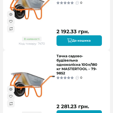
0
2 192.33 грн.
В наявності
До кошика
Код товару: 7470
Тачка садово-
будівельна
одноколісна 100л/180
кг MASTERTOOL – 79-
9852
0
2 281.23 грн.