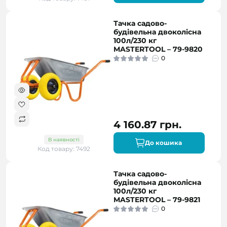
Тачка садово-
будівельна двоколісна
100л/230 кг
MASTERTOOL – 79-9820
0
4 160.87 грн.
В наявності
До кошика
Код товару: 7492
Тачка садово-
будівельна двоколісна
100л/230 кг
MASTERTOOL – 79-9821
0