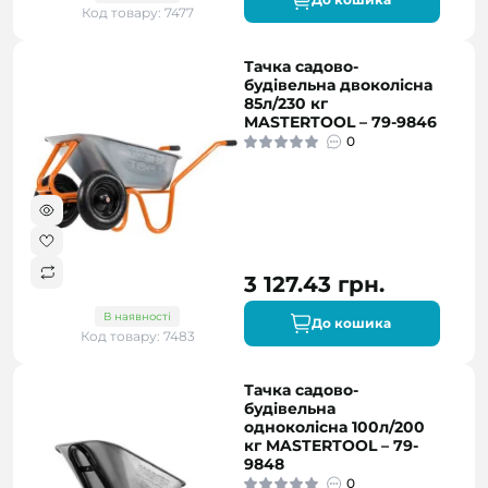
Код товару: 7477
Тачка садово-
будівельна двоколісна
85л/230 кг
MASTERTOOL – 79-9846
0
3 127.43 грн.
В наявності
До кошика
Код товару: 7483
Тачка садово-
будівельна
одноколісна 100л/200
кг MASTERTOOL – 79-
9848
0