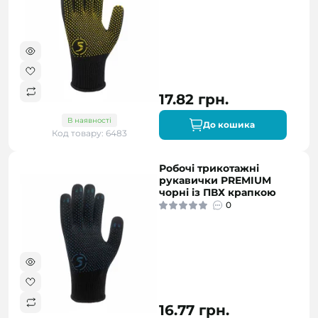
17.82 грн.
В наявності
До кошика
Код товару: 6483
Робочі трикотажні
рукавички PREMIUM
чорні із ПВХ крапкою
0
16.77 грн.