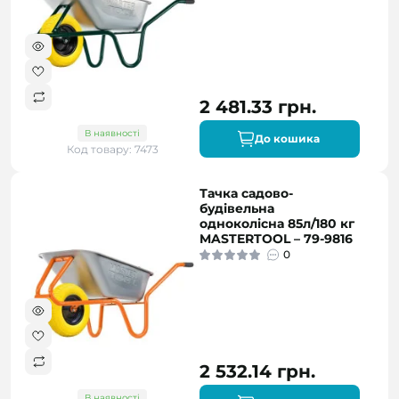
2 481.33 грн.
В наявності
До кошика
Код товару: 7473
Тачка садово-
будівельна
одноколісна 85л/180 кг
MASTERTOOL – 79-9816
0
2 532.14 грн.
В наявності