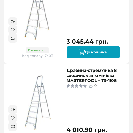
3 045.44 грн.
В наявності
До кошика
Код товару: 7403
Драбина-стрем'янка 8
сходинок алюмінієва
MASTERTOOL – 79-1108
0
4 010.90 грн.