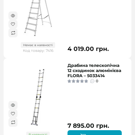
Немає в наявності
4 019.00 грн.
Код товару: 7416
Драбина телескопічна
12 сходинок алюмінієва
FLORA – 5033414
0
7 895.00 грн.
В наявності