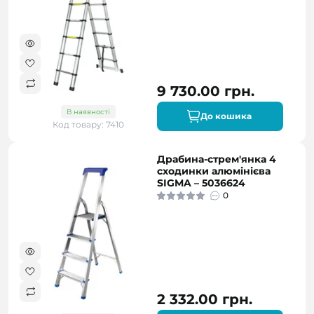
9 730.00 грн.
В наявності
До кошика
Код товару: 7410
Драбина-стрем'янка 4
сходинки алюмінієва
SIGMA – 5036624
0
2 332.00 грн.