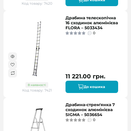
Код товару: 7420
Драбина телескопічна
16 сходинок алюмінієва
FLORA – 5033434
0
11 221.00 грн.
В наявності
До кошика
Код товару: 7421
Драбина-стрем'янка 7
сходинок алюмінієва
SIGMA – 5036654
0