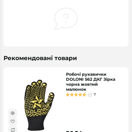
Рекомендовані товари
Робочі рукавички
DOLONI 562 ДКГ Зірка
чорна жовтий
малюнок
7