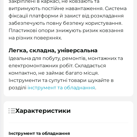
закріплені в каркасі, не ковзають та
витримують постійне навантаження. Система
фіксації платформи й захист від розкладання
забезпечують повну безпеку користування.
Пластикові опори знижують ризик ковзання
на різних поверхнях.
Легка, складна, універсальна
Ідеальна для побуту, ремонтів, монтажних та
електромонтажних робіт. Складається
компактно, не займає багато місця.
Інструменти та супутні товари шукайте в
розділі
інструмент та обладнання
.
Характеристики
Інструмент та обладнання