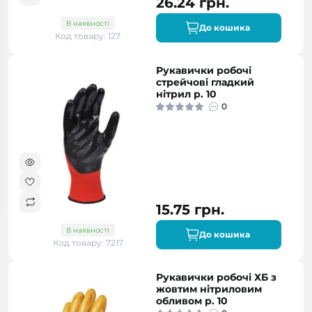
26.24 грн.
В наявності
До кошика
Код товару: 127
Рукавички робочі
стрейчові гладкий
нітрил р. 10
0
15.75 грн.
В наявності
До кошика
Код товару: 7217
Рукавички робочі ХБ з
жовтим нітриловим
обливом р. 10