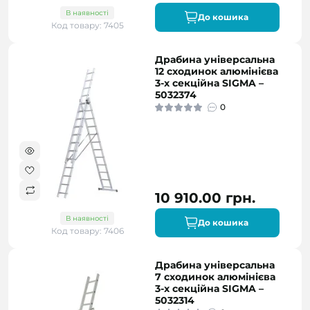
В наявності
До кошика
Код товару: 7405
Драбина універсальна
12 сходинок алюмінієва
3-х секційна SIGMA –
5032374
0
10 910.00 грн.
В наявності
До кошика
Код товару: 7406
Драбина універсальна
7 сходинок алюмінієва
3-х секційна SIGMA –
5032314