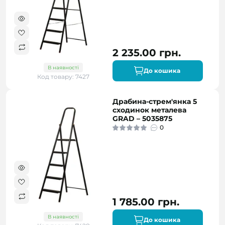
2 235.00 грн.
В наявності
До кошика
Код товару: 7427
Драбина-стрем'янка 5
сходинок металева
GRAD – 5035875
0
1 785.00 грн.
В наявності
До кошика