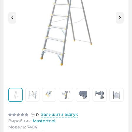
Залишити відгук
0
Виробник:
Mastertool
Модель: 7404