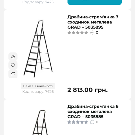
Код товару: 7425
Драбина-стрем'янка 7
сходинок металева
GRAD – 5035895
0
Немає в наявності
2 813.00 грн.
Код товару: 7426
Драбина-стрем'янка 6
сходинок металева
GRAD – 5035885
0