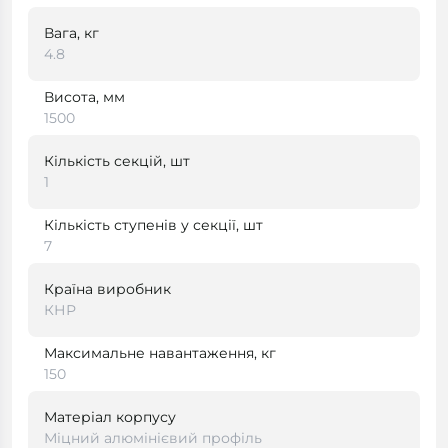
Вага, кг
4.8
Висота, мм
1500
Кількість секцій, шт
1
Кількість ступенів у секції, шт
7
Країна виробник
КНР
Максимальне навантаження, кг
150
Матеріал корпусу
Міцний алюмінієвий профіль