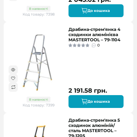
В наявності
До кошика
Код товару: 7398
Драбина-стрем'янка 4
сходинки алюмінієва
MASTERTOOL – 79-1104
0
2 191.58 грн.
В наявності
До кошика
Код товару: 7399
Драбина-стрем'янка 5
сходинок алюміній/
сталь MASTERTOOL –
79-1205