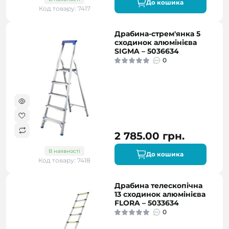
До кошика
Код товару: 7417
Драбина-стрем'янка 5
сходинок алюмінієва
SIGMA – 5036634
0
2 785.00 грн.
В наявності
До кошика
Код товару: 7418
Драбина телескопічна
13 сходинок алюмінієва
FLORA – 5033634
0