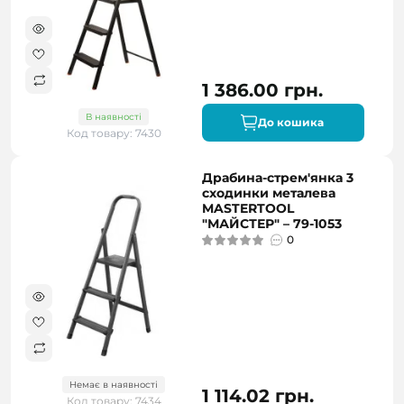
1 386.00 грн.
В наявності
До кошика
Код товару: 7430
Драбина-стрем'янка 3
сходинки металева
MASTERTOOL
"МАЙСТЕР" – 79-1053
0
Немає в наявності
1 114.02 грн.
Код товару: 7434