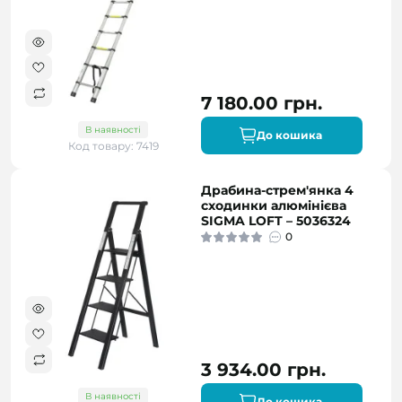
7 180.00 грн.
В наявності
До кошика
Код товару: 7419
Драбина-стрем'янка 4
сходинки алюмінієва
SIGMA LOFT – 5036324
0
3 934.00 грн.
В наявності
До кошика