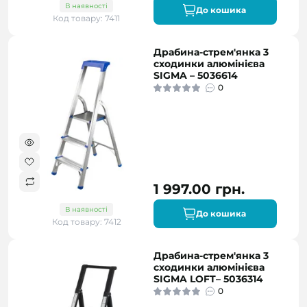
В наявності
До кошика
Код товару: 7411
Драбина-стрем'янка 3
сходинки алюмінієва
SIGMA – 5036614
0
1 997.00 грн.
В наявності
До кошика
Код товару: 7412
Драбина-стрем'янка 3
сходинки алюмінієва
SIGMA LOFT– 5036314
0