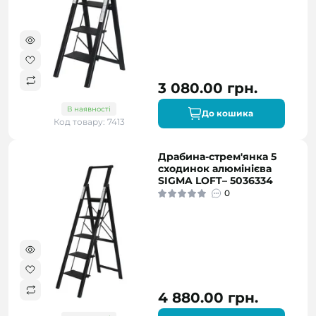
3 080.00 грн.
В наявності
До кошика
Код товару: 7413
Драбина-стрем'янка 5
сходинок алюмінієва
SIGMA LOFT– 5036334
0
4 880.00 грн.