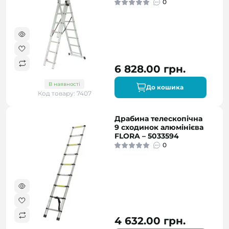
0
6 828.00 грн.
В наявності
До кошика
Код товару: 7407
Драбина телескопічна
9 сходинок алюмінієва
FLORA – 5033594
0
4 632.00 грн.