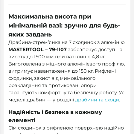
Максимальна висота при
мінімальній вазі: зручно для будь-
яких завдань
Драбина-стрем’янка на 7 сходинок з алюмінію
MASTERTOOL – 79-1107
забезпечує доступ на
висоту до 1500 мм при вазі лише 4,8 кг.
Виготовлена з міцного алюмінієвого профілю,
витримує навантаження до 150 кг. Рифлені
сходинки, захист від мимовільного
розкладання та протиковзні опори
гарантують комфортну та безпечну роботу. Усі
моделі драбин — у розділі
драбини та сходи
.
Надійність і безпека в кожному
елементі
Сім сходинок з рифленою поверхнею надійно