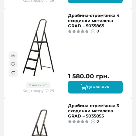
Код товару: 7428
Драбина-стрем'янка 4
сходинки металева
GRAD – 5035865
0
1 580.00 грн.
В наявності
До кошика
Код товару: 7429
Драбина-стрем'янка 3
сходинки металева
GRAD – 5035855
0