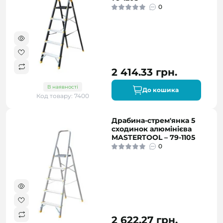
0
2 414.33 грн.
В наявності
До кошика
Код товару: 7400
Драбина-стрем'янка 5
сходинок алюмінієва
MASTERTOOL – 79-1105
0
2 622.27 грн.