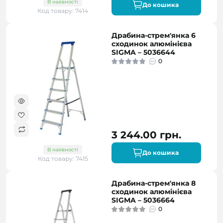
В наявності
До кошика
Код товару: 7414
Драбина-стрем'янка 6
сходинок алюмінієва
SIGMA – 5036644
0
3 244.00 грн.
В наявності
До кошика
Код товару: 7415
Драбина-стрем'янка 8
сходинок алюмінієва
SIGMA – 5036664
0