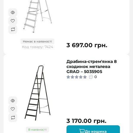
Немає в наявності
3 697.00 грн.
Код товару: 7424
Драбина-стрем'янка 8
сходинок металева
GRAD – 5035905
0
3 170.00 грн.
В наявності
До кошика