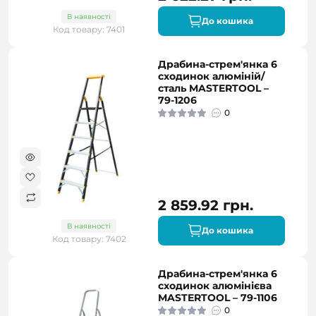
В наявності
До кошика
Код товару: 7401
Драбина-стрем'янка 6
сходинок алюміній/
сталь MASTERTOOL –
79-1206
0
2 859.92 грн.
В наявності
До кошика
Код товару: 7402
Драбина-стрем'янка 6
сходинок алюмінієва
MASTERTOOL – 79-1106
0