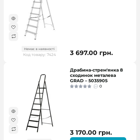
Немає в наявності
3 697.00 грн.
Код товару: 7424
Драбина-стрем'янка 8
сходинок металева
GRAD – 5035905
0
3 170.00 грн.