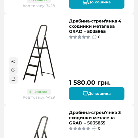
В наявності
До кошика
Код товару: 7428
Драбина-стрем'янка 4
сходинки металева
GRAD – 5035865
0
1 580.00 грн.
В наявності
До кошика
Код товару: 7429
Драбина-стрем'янка 3
сходинки металева
GRAD – 5035855
0