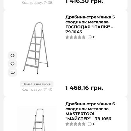
1 416.30 грн.
Код товару: 7438
Драбина-стрем'янка 5
сходинок металева
ГОСПОДАР "ІТАЛІЯ" –
79-1045
0
Немає в наявності
1 468.16 грн.
Код товару: 7440
Драбина-стрем'янка 6
сходинок металева
MASTERTOOL
"МАЙСТЕР" – 79-1056
0