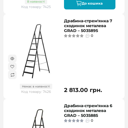
В наявності
До кошика
Код товару: 7425
Драбина-стрем'янка 7
сходинок металева
GRAD – 5035895
0
Немає в наявності
2 813.00 грн.
Код товару: 7426
Драбина-стрем'янка 6
сходинок металева
GRAD – 5035885
0