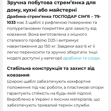
Зручна побутова стрем’янка для
дому, кухні або майстерні
Драбина-стрем’янка ГОСПОДАР СІМ’Я – 79-
1033
має 3 щаблі з рифленою поверхнею та
поліуретановим покриттям для захисту від
ковзання. Вона виготовлена з міцного
сталевого профілю D25 і витримує
навантаження до 150 кг. Завдяки вазі 6 кг її
легко переносити та зручно зберігати. Інші
моделі доступні у категорії
драбини та сходи
.
Стабільна конструкція та захист від
ковзання
Широкі щаблі забезпечують комфортне
положення під час роботи, а пластикові опори
гарантують стійкість на будь-якій підлозі.
Вироблено в Україні з якісних матеріалів, що
забезпечують тривалий термін служби.