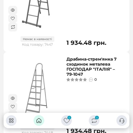
Немає в наявності
1 934.48 грн.
Код товару: 7447
Драбина-стрем'янка 7
сходинок металева
ГОСПОДАР "ІТАЛІЯ" –
79-1047
0
0
0
Немає в наявності
1 934.48 грн.
Код товару: 7448