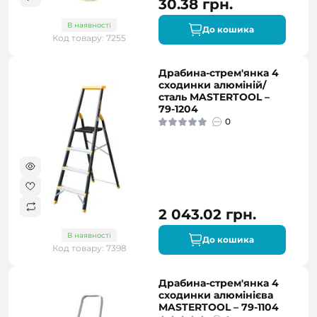
30.38 грн.
В наявності
До кошика
Код товару: 7255
Драбина-стрем'янка 4
сходинки алюміній/
сталь MASTERTOOL –
79-1204
0
2 043.02 грн.
В наявності
До кошика
Код товару: 7398
Драбина-стрем'янка 4
сходинки алюмінієва
MASTERTOOL – 79-1104