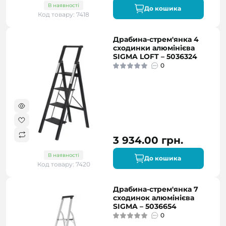
В наявності
До кошика
Код товару: 7418
Драбина-стрем'янка 4
сходинки алюмінієва
SIGMA LOFT – 5036324
0
3 934.00 грн.
В наявності
До кошика
Код товару: 7420
Драбина-стрем'янка 7
сходинок алюмінієва
SIGMA – 5036654
0