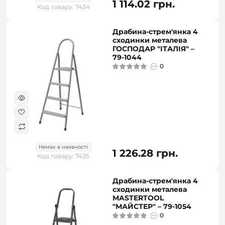
1 114.02 грн.
Код товару: 7434
Драбина-стрем'янка 4
сходинки металева
ГОСПОДАР "ІТАЛІЯ" –
79-1044
0
Немає в наявності
1 226.28 грн.
Код товару: 7435
Драбина-стрем'янка 4
сходинки металева
MASTERTOOL
"МАЙСТЕР" – 79-1054
0