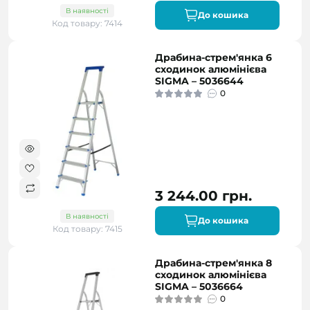
В наявності
До кошика
Код товару: 7414
Драбина-стрем'янка 6
сходинок алюмінієва
SIGMA – 5036644
0
3 244.00 грн.
В наявності
До кошика
Код товару: 7415
Драбина-стрем'янка 8
сходинок алюмінієва
SIGMA – 5036664
0