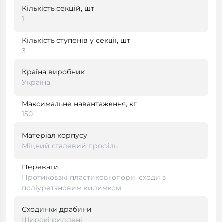
Кількість секцій, шт
1
Кількість ступенів у секції, шт
3
Країна виробник
Україна
Максимальне навантаження, кг
150
Матеріал корпусу
Міцний сталевий профіль
Переваги
Протиковзкі пластикові опори, сходи з
поліуретановим килимком
Сходинки драбини
Широкі рифлені