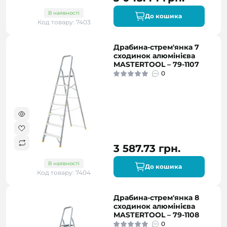
В наявності
До кошика
Код товару: 7403
Драбина-стрем'янка 7
сходинок алюмінієва
MASTERTOOL – 79-1107
0
3 587.73 грн.
В наявності
До кошика
Код товару: 7404
Драбина-стрем'янка 8
сходинок алюмінієва
MASTERTOOL – 79-1108
0