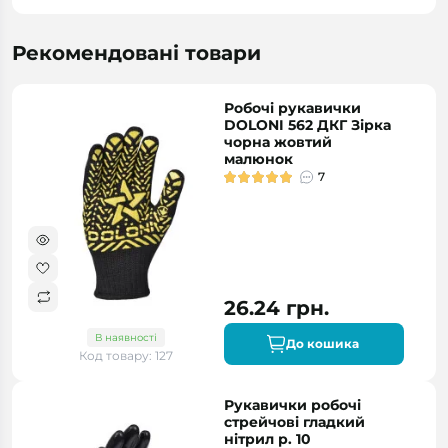
Рекомендовані товари
Робочі рукавички
DOLONI 562 ДКГ Зірка
чорна жовтий
малюнок
7
26.24 грн.
В наявності
До кошика
Код товару: 127
Рукавички робочі
стрейчові гладкий
нітрил р. 10