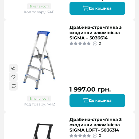
В наявності
До кошика
Код товару: 7411
Драбина-стрем'янка 3
сходинки алюмінієва
SIGMA – 5036614
0
1 997.00 грн.
В наявності
До кошика
Код товару: 7412
Драбина-стрем'янка 3
сходинки алюмінієва
SIGMA LOFT– 5036314
0