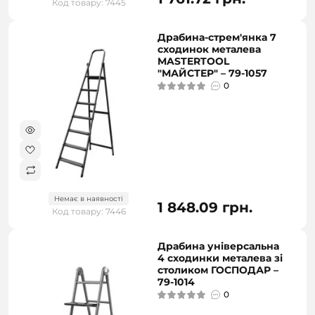
Код товару: 7445
Драбина-стрем'янка 7
сходинок металева
MASTERTOOL
"МАЙСТЕР" – 79-1057
0
Немає в наявності
1 848.09 грн.
Код товару: 7446
Драбина універсальна
4 сходинки металева зі
столиком ГОСПОДАР –
79-1014
0