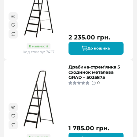
2 235.00 грн.
В наявності
До кошика
Код товару: 7427
Драбина-стрем'янка 5
сходинок металева
GRAD – 5035875
0
1 785.00 грн.