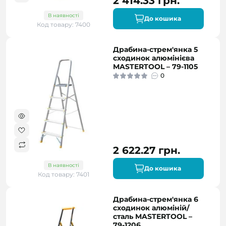
2 414.33 грн.
В наявності
До кошика
Код товару: 7400
Драбина-стрем'янка 5
сходинок алюмінієва
MASTERTOOL – 79-1105
0
2 622.27 грн.
В наявності
До кошика
Код товару: 7401
Драбина-стрем'янка 6
сходинок алюміній/
сталь MASTERTOOL –
79-1206