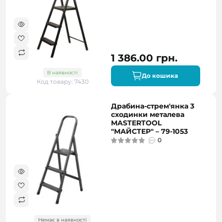
1 386.00 грн.
В наявності
До кошика
Код товару: 7430
Драбина-стрем'янка 3
сходинки металева
MASTERTOOL
"МАЙСТЕР" – 79-1053
0
Немає в наявності