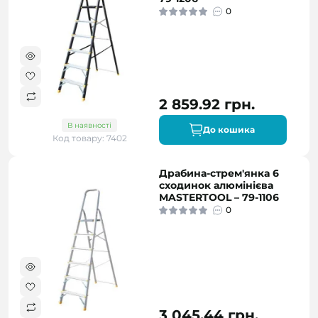
0
2 859.92 грн.
В наявності
До кошика
Код товару: 7402
Драбина-стрем'янка 6
сходинок алюмінієва
MASTERTOOL – 79-1106
0
3 045.44 грн.