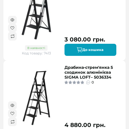
3 080.00 грн.
В наявності
До кошика
Код товару: 7413
Драбина-стрем'янка 5
сходинок алюмінієва
SIGMA LOFT– 5036334
0
4 880.00 грн.