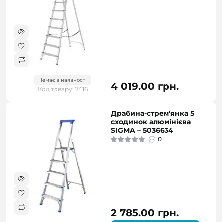
Немає в наявності
4 019.00 грн.
Код товару: 7416
Драбина-стрем'янка 5
сходинок алюмінієва
SIGMA – 5036634
0
2 785.00 грн.