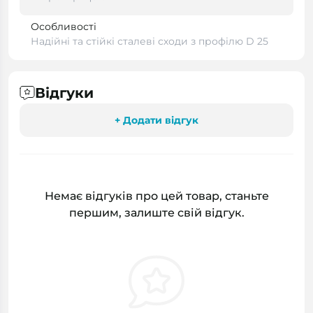
Особливості
Надійні та стійкі сталеві сходи з профілю D 25
Відгуки
+ Додати відгук
Немає відгуків про цей товар, станьте
першим, залиште свій відгук.