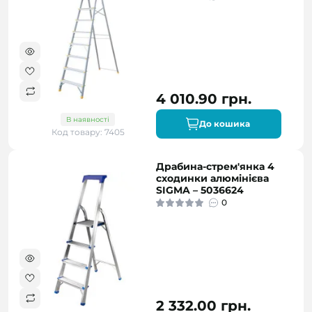
4 010.90 грн.
В наявності
До кошика
Код товару: 7405
Драбина-стрем'янка 4
сходинки алюмінієва
SIGMA – 5036624
0
2 332.00 грн.