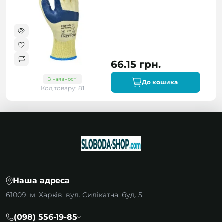
66.15 грн.
В наявності
До кошика
Код товару: 81
Наша адреса
61009, м. Харків, вул. Силікатна, буд. 5
(098) 556-19-85