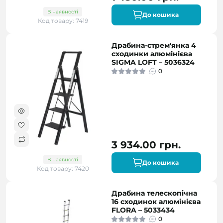
В наявності
До кошика
Код товару: 7419
Драбина-стрем'янка 4
сходинки алюмінієва
SIGMA LOFT – 5036324
0
3 934.00 грн.
В наявності
До кошика
Код товару: 7420
Драбина телескопічна
16 сходинок алюмінієва
FLORA – 5033434
0