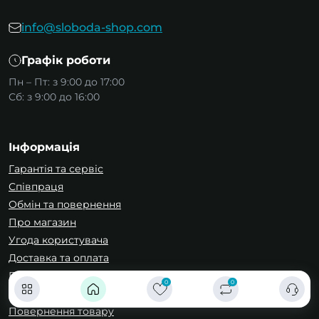
info@sloboda-shop.com
Графік роботи
Пн – Пт: з 9:00 до 17:00
Сб: з 9:00 до 16:00
Інформація
Гарантія та сервіс
Співпраця
Обмін та повернення
Про магазин
Угода користувача
Доставка та оплата
Публічна оферта
0
0
Зворотній зв’язок
Повернення товару