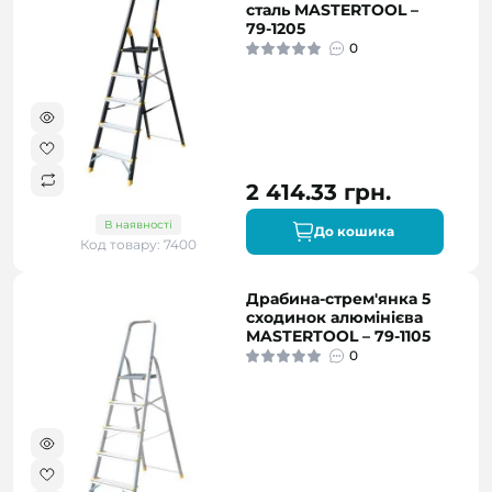
сталь MASTERTOOL –
79-1205
0
2 414.33 грн.
В наявності
До кошика
Код товару: 7400
Драбина-стрем'янка 5
сходинок алюмінієва
MASTERTOOL – 79-1105
0