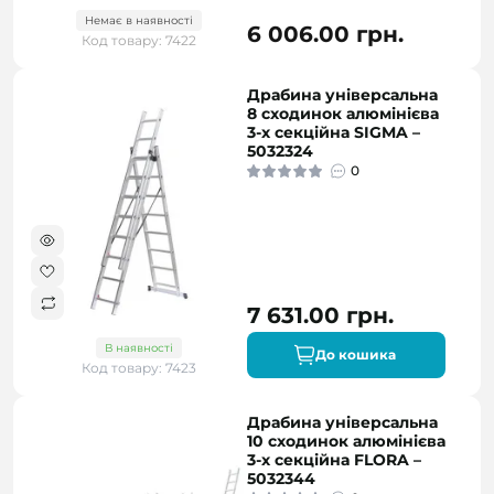
Немає в наявності
6 006.00 грн.
Код товару: 7422
Драбина універсальна
8 сходинок алюмінієва
3-х секційна SIGMA –
5032324
0
7 631.00 грн.
В наявності
До кошика
Код товару: 7423
Драбина універсальна
10 сходинок алюмінієва
3-х секційна FLORA –
5032344