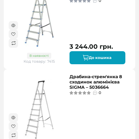
0
3 244.00 грн.
В наявності
До кошика
Код товару: 7415
Драбина-стрем'янка 8
сходинок алюмінієва
SIGMA – 5036664
0