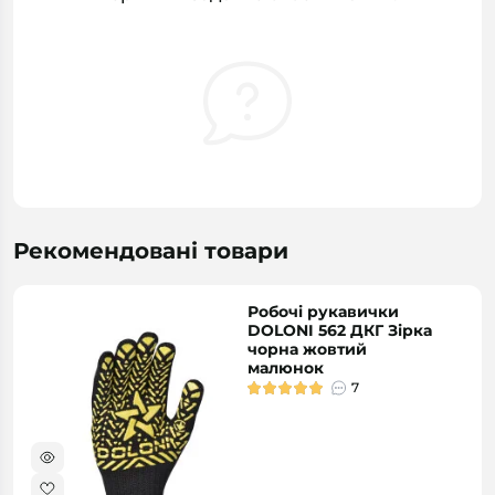
Рекомендовані товари
Робочі рукавички
DOLONI 562 ДКГ Зірка
чорна жовтий
малюнок
7