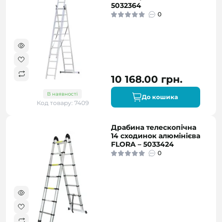
5032364
0
10 168.00 грн.
В наявності
До кошика
Код товару: 7409
Драбина телескопічна
14 сходинок алюмінієва
FLORA – 5033424
0