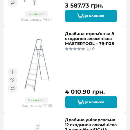
3 587.73 грн.
В наявності
До кошика
Код товару: 7404
Драбина-стрем'янка 8
сходинок алюмінієва
MASTERTOOL – 79-1108
0
4 010.90 грн.
В наявності
До кошика
Код товару: 7405
Драбина універсальна
12 сходинок алюмінієва
3-х секційна SIGMA –