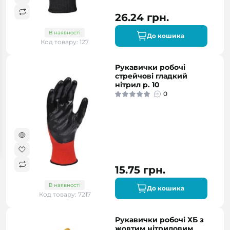
26.24 грн.
В наявності
До кошика
Код товару: 127
Рукавички робочі
стрейчові гладкий
нітрил р. 10
0
15.75 грн.
В наявності
До кошика
Код товару: 7217
Рукавички робочі ХБ з
жовтим нітриловим