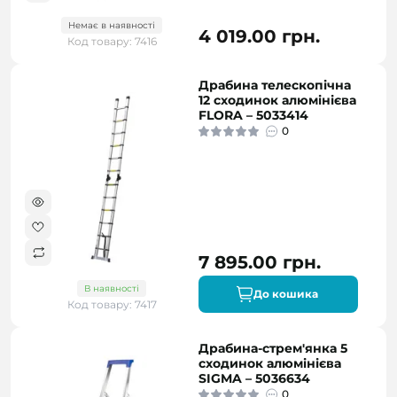
Немає в наявності
4 019.00 грн.
Код товару: 7416
Драбина телескопічна
12 сходинок алюмінієва
FLORA – 5033414
0
7 895.00 грн.
В наявності
До кошика
Код товару: 7417
Драбина-стрем'янка 5
сходинок алюмінієва
SIGMA – 5036634
0