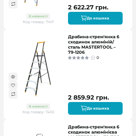
2 622.27 грн.
В наявності
До кошика
Код товару: 7401
Драбина-стрем'янка 6
сходинок алюміній/
сталь MASTERTOOL –
79-1206
0
2 859.92 грн.
В наявності
До кошика
Код товару: 7402
Драбина-стрем'янка 6
сходинок алюмінієва