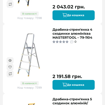
2 043.02 грн.
В наявності
До кошика
Код товару: 7398
Драбина-стрем'янка 4
сходинки алюмінієва
MASTERTOOL – 79-1104
0
2 191.58 грн.
В наявності
До кошика
Код товару: 7399
Драбина-стрем'янка 5
сходинок алюміній/