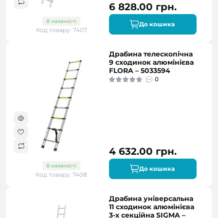
6 828.00 грн.
В наявності
До кошика
Код товару: 7407
Драбина телескопічна
9 сходинок алюмінієва
FLORA – 5033594
0
4 632.00 грн.
В наявності
До кошика
Код товару: 7408
Драбина універсальна
11 сходинок алюмінієва
3-х секційна SIGMA –