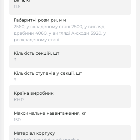
Вага, кг
11.6
Габаритні розміри, мм
2560, у складеному стані 2500, у вигляді
драбини 4060, у вигляді А-сходи 5920, у
розкладеному стані
Кількість секцій, шт
3
Кількість ступенів у секції, шт
9
Країна виробник
КНР
Максимальне навантаження, кг
150
Матеріал корпусу
Міцний алюмінієвий профіль