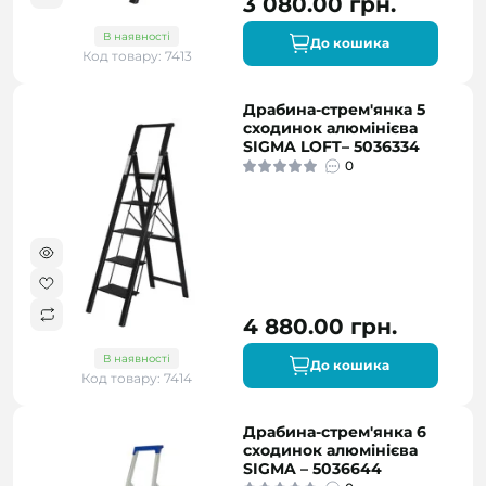
3 080.00 грн.
В наявності
До кошика
Код товару: 7413
Драбина-стрем'янка 5
сходинок алюмінієва
SIGMA LOFT– 5036334
0
4 880.00 грн.
В наявності
До кошика
Код товару: 7414
Драбина-стрем'янка 6
сходинок алюмінієва
SIGMA – 5036644