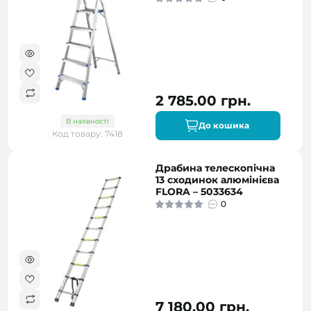
2 785.00 грн.
В наявності
До кошика
Код товару: 7418
Драбина телескопічна
13 сходинок алюмінієва
FLORA – 5033634
0
7 180.00 грн.