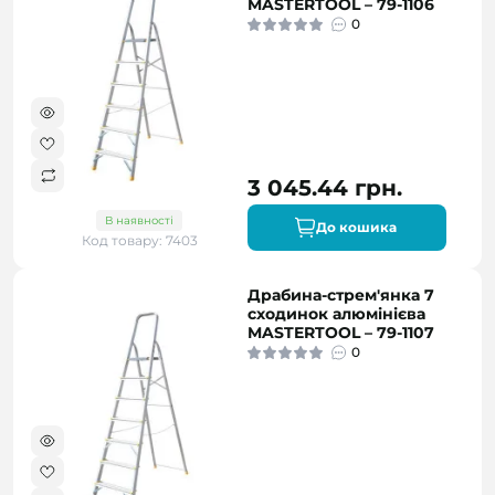
MASTERTOOL – 79-1106
0
3 045.44 грн.
В наявності
До кошика
Код товару: 7403
Драбина-стрем'янка 7
сходинок алюмінієва
MASTERTOOL – 79-1107
0