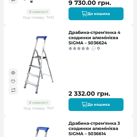
9 730.00 грн.
В наявності
До кошика
Код товару: 7410
Драбина-стрем'янка 4
сходинки алюмінієва
SIGMA – 5036624
0
2 332.00 грн.
В наявності
До кошика
Код товару: 7411
Драбина-стрем'янка 3
сходинки алюмінієва
SIGMA – 5036614