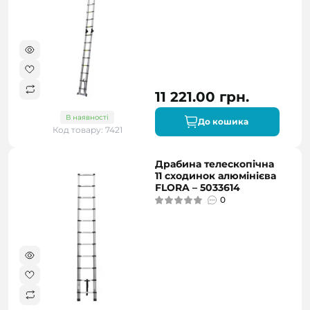
11 221.00 грн.
В наявності
До кошика
Код товару: 7421
Драбина телескопічна
11 сходинок алюмінієва
FLORA – 5033614
0