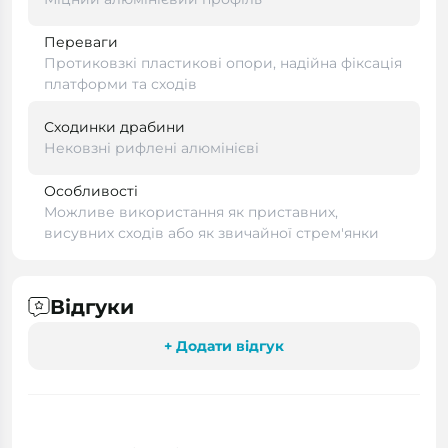
Переваги
Протиковзкі пластикові опори, надійна фіксація
платформи та сходів
Сходинки драбини
Нековзні рифлені алюмінієві
Особливості
Можливе використання як приставних,
висувних сходів або як звичайної стрем'янки
Відгуки
+ Додати відгук