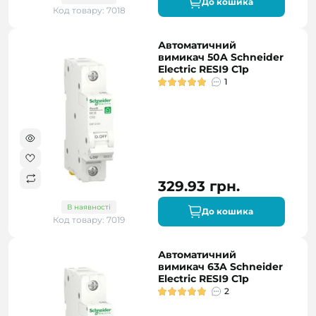
До кошика
Код товару: 7018
Автоматичний
вимикач 50A Schneider
Electric RESI9 C1р
1
329.93 грн.
В наявності
До кошика
Код товару: 7019
Автоматичний
вимикач 63A Schneider
Electric RESI9 C1р
2