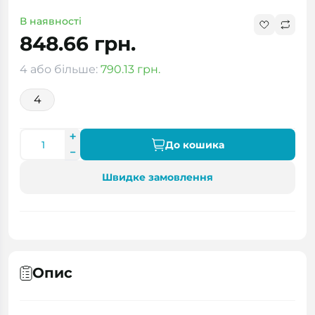
В наявності
848.66 грн.
4 або більше:
790.13 грн.
4
До кошика
Швидке замовлення
Опис