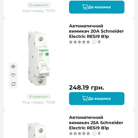
В наявності
До кошика
Код товару: 7005
Автоматичний
вимикач 20A Schneider
Electric RESI9 B1р
0
248.19 грн.
В наявності
До кошика
Код товару: 7006
Автоматичний
вимикач 25A Schneider
Electric RESI9 B1р
0