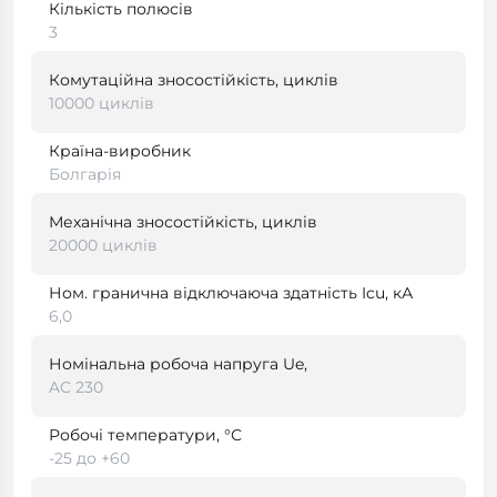
Кількість полюсів
3
Комутаційна зносостійкість, циклів
10000 циклів
Країна-виробник
Болгарія
Механічна зносостійкість, циклів
20000 циклів
Ном. гранична відключаюча здатність Icu, кА
6,0
Номінальна робоча напруга Ue,
AC 230
Робочі температури, °С
-25 до +60