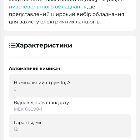
низьковольтного обладнання
, де
представлений широкий вибір обладнання
для захисту електричних ланцюгів.
Характеристики
Автоматичні вимикачі
Номінальний струм In, А:
6
Відповідність стандарту
МЕК 60898-1
Гарантія, міс
12