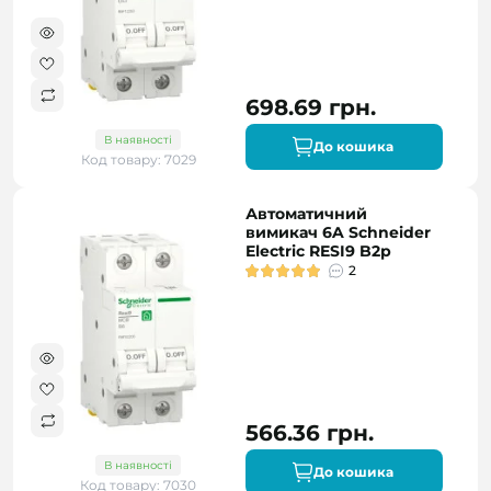
698.69 грн.
В наявності
До кошика
Код товару: 7029
Автоматичний
вимикач 6A Schneider
Electric RESI9 B2р
2
566.36 грн.
В наявності
До кошика
Код товару: 7030