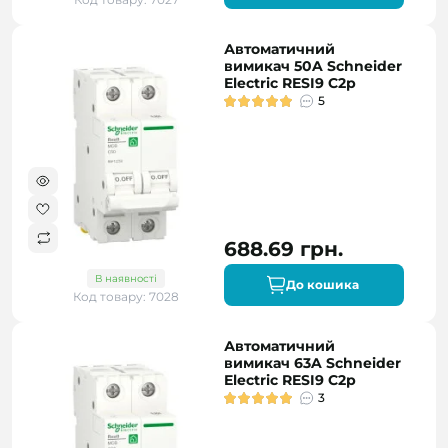
Автоматичний
вимикач 50A Schneider
Electric RESI9 C2р
5
688.69 грн.
В наявності
До кошика
Код товару: 7028
Автоматичний
вимикач 63A Schneider
Electric RESI9 C2р
3