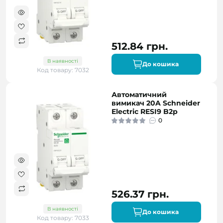
512.84 грн.
В наявності
До кошика
Код товару: 7032
Автоматичний
вимикач 20A Schneider
Electric RESI9 B2р
0
526.37 грн.
В наявності
До кошика
Код товару: 7033