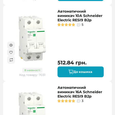
Автоматичний
вимикач 10A Schneider
Electric RESI9 B2р
5
512.84 грн.
В наявності
До кошика
Код товару: 7031
Автоматичний
вимикач 16A Schneider
Electric RESI9 B2р
3