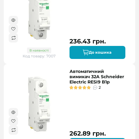
236.43 грн.
В наявності
До кошика
Код товару: 7007
Автоматичний
вимикач 32A Schneider
Electric RESI9 B1р
2
262.89 грн.