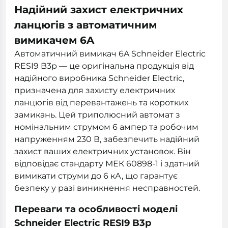
Надійний захист електричних
ланцюгів з автоматичним
вимикачем 6A
Автоматичний вимикач 6A Schneider Electric
RESI9 B3р — це оригінальна продукція від
надійного виробника Schneider Electric,
призначена для захисту електричних
ланцюгів від перевантажень та коротких
замикань. Цей триполюсний автомат з
номінальним струмом 6 ампер та робочим
напруженням 230 В, забезпечить надійний
захист ваших електричних установок. Він
відповідає стандарту МЕК 60898-1 і здатний
вимикати струми до 6 кА, що гарантує
безпеку у разі виникнення несправностей.
Переваги та особливості моделі
Schneider Electric RESI9 B3р