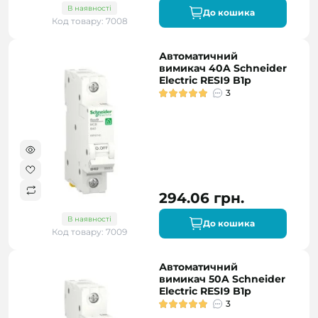
В наявності
До кошика
Код товару: 7008
Автоматичний
вимикач 40A Schneider
Electric RESI9 B1р
3
294.06 грн.
В наявності
До кошика
Код товару: 7009
Автоматичний
вимикач 50A Schneider
Electric RESI9 B1р
3