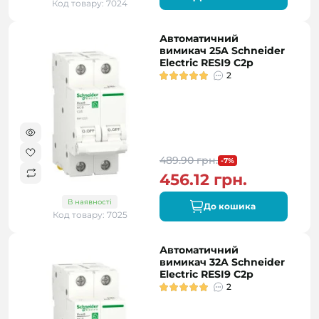
Код товару: 7024
Автоматичний
вимикач 25A Schneider
Electric RESI9 C2р
2
489.90 грн.
-7%
456.12 грн.
В наявності
До кошика
Код товару: 7025
Автоматичний
вимикач 32A Schneider
Electric RESI9 C2р
2