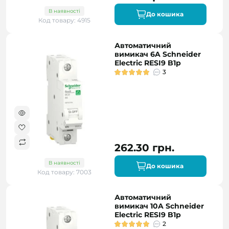
В наявності
До кошика
Код товару: 4915
Автоматичний
вимикач 6A Schneider
Electric RESI9 B1р
3
262.30 грн.
В наявності
До кошика
Код товару: 7003
Автоматичний
вимикач 10A Schneider
Electric RESI9 B1р
2