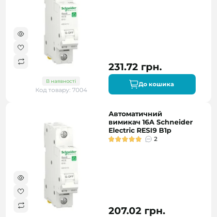
231.72 грн.
В наявності
До кошика
Код товару: 7004
Автоматичний
вимикач 16A Schneider
Electric RESI9 B1р
2
207.02 грн.