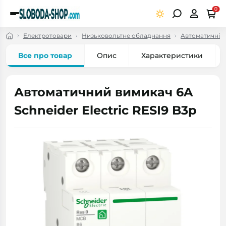
0
Електротовари
Низьковольтне обладнання
Автоматичні в
Все про товар
Опис
Характеристики
Автоматичний вимикач 6A
Schneider Electric RESI9 B3р