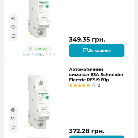
349.35 грн.
В наявності
До кошика
Код товару: 7010
Автоматичний
вимикач 63A Schneider
Electric RESI9 B1р
2
372.28 грн.