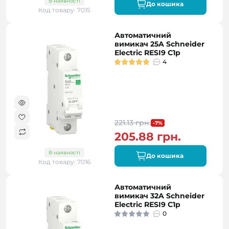
В наявності
До кошика
Код товару: 7015
Автоматичний
вимикач 25A Schneider
Electric RESI9 C1р
4
221.13 грн.
-7%
205.88 грн.
В наявності
До кошика
Код товару: 7016
Автоматичний
вимикач 32A Schneider
Electric RESI9 C1р
0