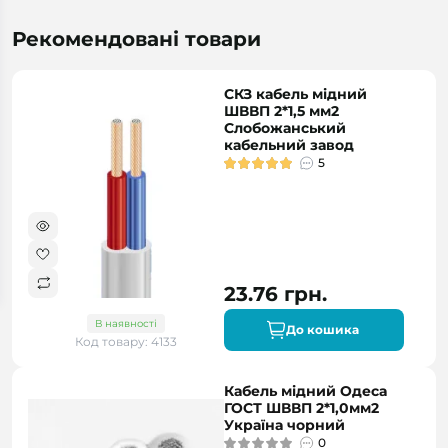
Рекомендовані товари
СКЗ кабель мідний
ШВВП 2*1,5 мм2
Слобожанський
кабельний завод
5
23.76 грн.
В наявності
До кошика
Код товару: 4133
Кабель мідний Одеса
ГОСТ ШВВП 2*1,0мм2
Україна чорний
0