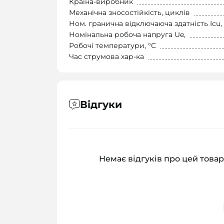
Країна-виробник
Механічна зносостійкість, циклів
Ном. гранична відключаюча здатність Icu,
Номінальна робоча напруга Ue,
Робочі температури, °С
Час струмова хар-ка
Відгуки
Немає відгуків про цей товар