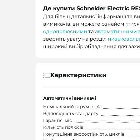
Де купити Schneider Electric RE
Для більш детальної інформації та 
вимикачів, ви можете ознайомитися
однополюсними
та
автоматичними 
зверніть увагу на розділ
низьковоль
широкий вибір обладнання для захи
Характеристики
Автоматичні вимикачі
Номінальний струм In, А:
Відповідність стандарту
Гарантія, міс
Кількість полюсів
Комутаційна зносостійкість, циклів