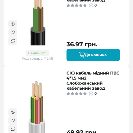
кабельний завод
0
36.97 грн.
В наявності
До кошика
Код товару: 4248
СКЗ кабель мідний ПВС
4*1,5 мм2
Слобожанський
кабельний завод
0
49.92 грн.