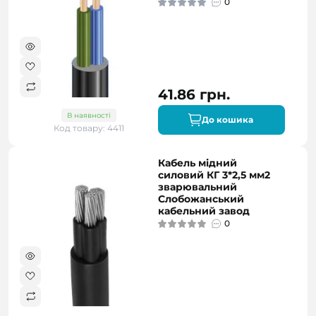
0
41.86 грн.
В наявності
До кошика
Код товару: 4411
Кабель мідний
силовий КГ 3*2,5 мм2
зварювальний
Слобожанський
кабельний завод
0