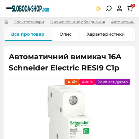
0
Електротовари
Низьковольтне обладнання
Автоматичні в
Все про товар
Опис
Характеристики
Автоматичний вимикач 16A
Schneider Electric RESI9 C1р
🔥 Хіт
Акція
Рекомендуємо