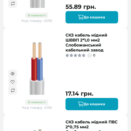
55.89 грн.
В наявності
До кошика
Код товару: 4092
СКЗ кабель мідний
ШВВП 2*1,0 мм2
Слобожанський
кабельний завод
0
17.14 грн.
В наявності
До кошика
Код товару: 4136
СКЗ кабель мідний ПВС
2*0,75 мм2