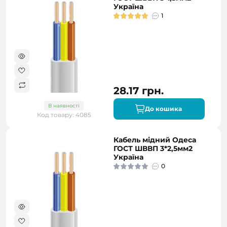
Україна
1
28.17 грн.
В наявності
До кошика
Код товару: 4085
Кабель мідний Одеса
ГОСТ ШВВП 3*2,5мм2
Україна
0