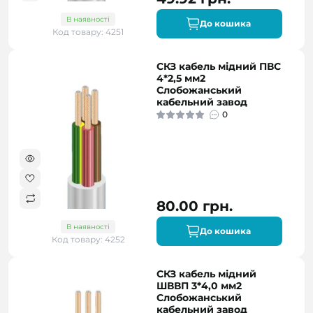
В наявності
До кошика
Код товару: 4251
СКЗ кабель мідний ПВС
4*2,5 мм2
Слобожанський
кабельний завод
0
80.00 грн.
В наявності
До кошика
Код товару: 4252
СКЗ кабель мідний
ШВВП 3*4,0 мм2
Слобожанський
кабельний завод