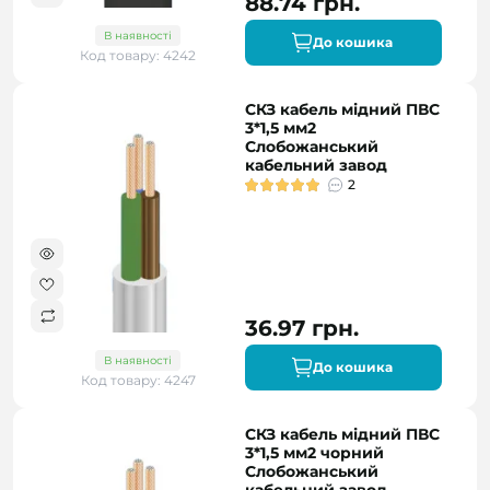
88.74 грн.
В наявності
До кошика
Код товару: 4242
СКЗ кабель мідний ПВС
3*1,5 мм2
Слобожанський
кабельний завод
2
36.97 грн.
В наявності
До кошика
Код товару: 4247
СКЗ кабель мідний ПВС
3*1,5 мм2 чорний
Слобожанський