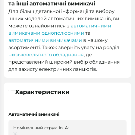
та інші автоматичні вимикачі
Для більш детальної інформації та вибору
інших моделей автоматичних вимикачів, ви
можете ознайомитися з
автоматичними
вимикачами однополюсними
та
автоматичними вимикачами
в нашому
асортименті. Також зверніть увагу на розділ
низьковольтного обладнання
, де
представлений широкий вибір обладнання
для захисту електричних ланцюгів.
Характеристики
Автоматичні вимикачі
Номінальний струм In, А:
16