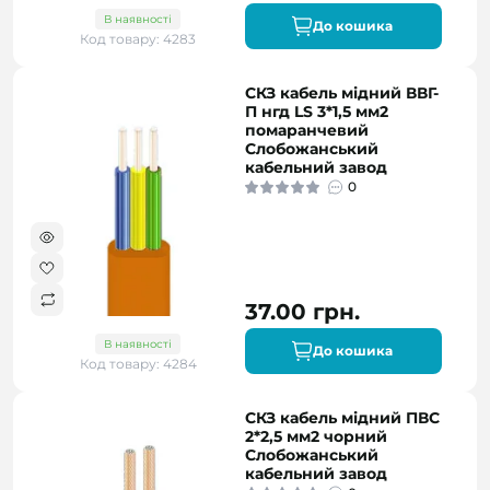
В наявності
До кошика
Код товару: 4283
СКЗ кабель мідний ВВГ-
П нгд LS 3*1,5 мм2
помаранчевий
Слобожанський
кабельний завод
0
37.00 грн.
В наявності
До кошика
Код товару: 4284
СКЗ кабель мідний ПВС
2*2,5 мм2 чорний
Слобожанський
кабельний завод