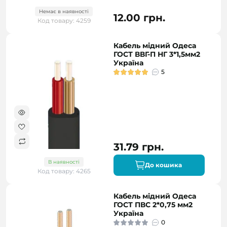
Немає в наявності
12.00 грн.
Код товару: 4259
Кабель мідний Одеса
ГОСТ ВВГ-П НГ 3*1,5мм2
Україна
5
31.79 грн.
В наявності
До кошика
Код товару: 4265
Кабель мідний Одеса
ГОСТ ПВС 2*0,75 мм2
Україна
0