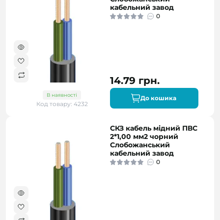
кабельний завод
0
14.79 грн.
В наявності
До кошика
Код товару: 4232
СКЗ кабель мідний ПВС
2*1,00 мм2 чорний
Слобожанський
кабельний завод
0