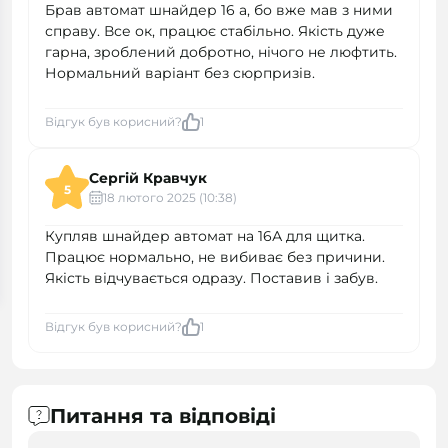
Брав автомат шнайдер 16 а, бо вже мав з ними
справу. Все ок, працює стабільно. Якість дуже
гарна, зроблений добротно, нічого не люфтить.
Нормальний варіант без сюрпризів.
Відгук був корисний?
1
Сергій Кравчук
5
18 лютого 2025 (10:38)
Купляв шнайдер автомат на 16А для щитка.
Працює нормально, не вибиває без причини.
Якість відчувається одразу. Поставив і забув.
Відгук був корисний?
1
Питання та відповіді