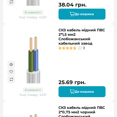
38.04 грн.
В наявності
До кошика
Код товару: 4230
СКЗ кабель мідний ПВС
2*1,5 мм2
Слобожанський
кабельний завод
3
25.69 грн.
В наявності
До кошика
Код товару: 4231
СКЗ кабель мідний ПВС
2*0,75 мм2 чорний
Слобожанський