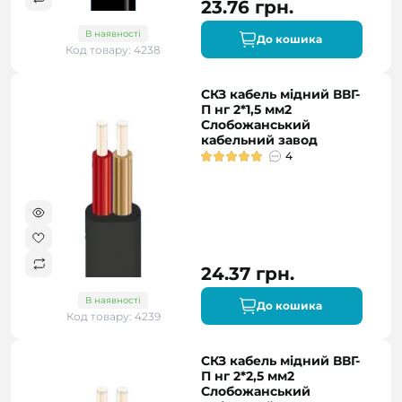
23.76 грн.
В наявності
До кошика
Код товару: 4238
СКЗ кабель мідний ВВГ-
П нг 2*1,5 мм2
Слобожанський
кабельний завод
4
24.37 грн.
В наявності
До кошика
Код товару: 4239
СКЗ кабель мідний ВВГ-
П нг 2*2,5 мм2
Слобожанський