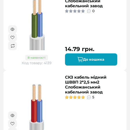
Слобожанський
кабельний завод
0
14.79 грн.
В наявності
До кошика
Код товару: 4139
СКЗ кабель мідний
ШВВП 2*2,5 мм2
Слобожанський
кабельний завод
5