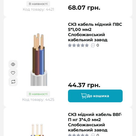
В наявності
68.07 грн.
Код товару: 4421
СКЗ кабель мідний ПВС
5*1,00 мм2
Слобожанський
кабельний завод
0
44.37 грн.
В наявності
До кошика
Код товару: 4425
СКЗ мідний кабель ВВГ-
П нг 3*4,0 мм2
Слобожанський
кабельний завод
0