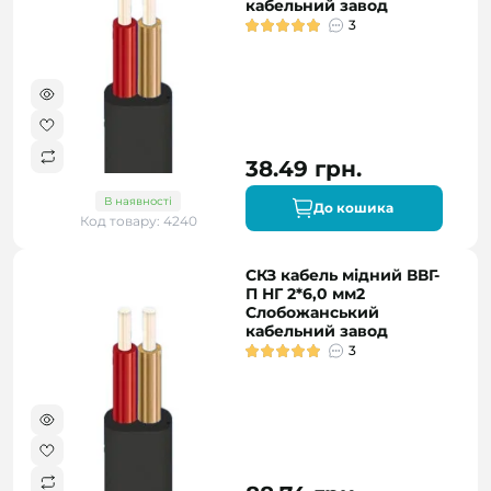
кабельний завод
3
38.49 грн.
В наявності
До кошика
Код товару: 4240
СКЗ кабель мідний ВВГ-
П НГ 2*6,0 мм2
Слобожанський
кабельний завод
3