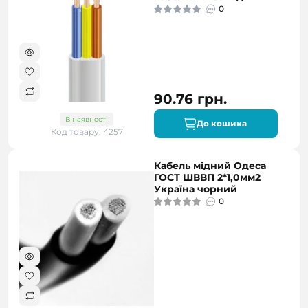
0
90.76 грн.
В наявності
До кошика
Код товару: 4257
Кабель мідний Одеса
ГОСТ ШВВП 2*1,0мм2
Україна чорний
0