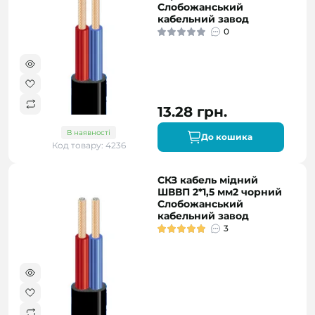
Слобожанський
кабельний завод
0
13.28 грн.
В наявності
До кошика
Код товару: 4236
СКЗ кабель мідний
ШВВП 2*1,5 мм2 чорний
Слобожанський
кабельний завод
3