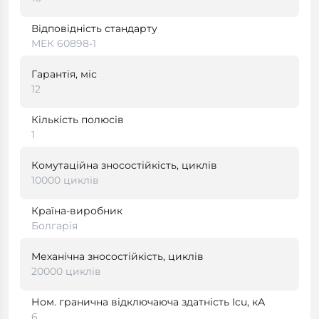
Відповідність стандарту
МЕК 60898-1
Гарантія, міс
12
Кількість полюсів
1
Комутаційна зносостійкість, циклів
10000 циклів
Країна-виробник
Болгарія
Механічна зносостійкість, циклів
20000 циклів
Ном. гранична відключаюча здатність Icu, кА
6