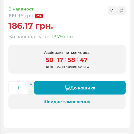
В наявності
199.96 грн.
-7%
186.17 грн.
Ви заощаджуєте:
13.79 грн.
Акція закінчиться через:
50
17
58
46
:
:
:
днів
годин
хвилин
секунд
До кошика
Швидке замовлення