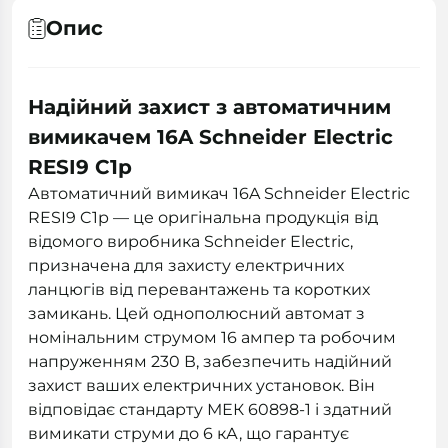
Опис
Надійний захист з автоматичним
вимикачем 16A Schneider Electric
RESI9 C1р
Автоматичний вимикач 16A Schneider Electric
RESI9 C1р — це оригінальна продукція від
відомого виробника Schneider Electric,
призначена для захисту електричних
ланцюгів від перевантажень та коротких
замикань. Цей однополюсний автомат з
номінальним струмом 16 ампер та робочим
напруженням 230 В, забезпечить надійний
захист ваших електричних установок. Він
відповідає стандарту МЕК 60898-1 і здатний
вимикати струми до 6 кА, що гарантує