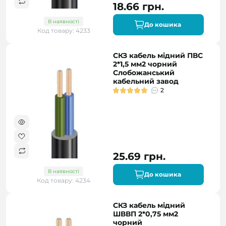
18.66 грн.
В наявності
До кошика
Код товару: 4233
СКЗ кабель мідний ПВС
2*1,5 мм2 чорний
Слобожанський
кабельний завод
2
25.69 грн.
В наявності
До кошика
Код товару: 4234
СКЗ кабель мідний
ШВВП 2*0,75 мм2
чорний