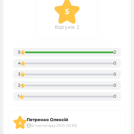
5
Відгуків: 2
5
2
4
0
3
0
2
0
1
0
Петренко Олексій
5
10 листопада 2025 (10:39)