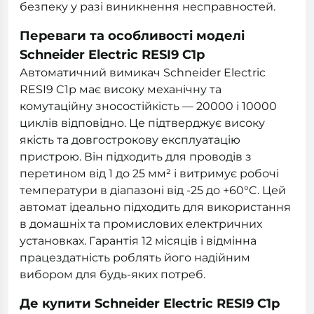
безпеку у разі виникнення несправностей.
Переваги та особливості моделі
Schneider Electric RESI9 C1р
Автоматичний вимикач Schneider Electric
RESI9 C1р має високу механічну та
комутаційну зносостійкість — 20000 і 10000
циклів відповідно. Це підтверджує високу
якість та довгострокову експлуатацію
пристрою. Він підходить для проводів з
перетином від 1 до 25 мм² і витримує робочі
температури в діапазоні від -25 до +60°C. Цей
автомат ідеально підходить для використання
в домашніх та промислових електричних
установках. Гарантія 12 місяців і відмінна
працездатність роблять його надійним
вибором для будь-яких потреб.
Де купити Schneider Electric RESI9 C1р