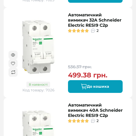
Автоматичний
вимикач 32A Schneider
Electric RESI9 C2р
2
536.37 грн.
499.38 грн.
В наявності
До кошика
Код товару: 7026
Автоматичний
вимикач 40A Schneider
Electric RESI9 C2р
2