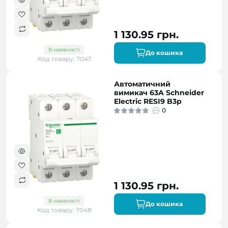
1 130.95 грн.
В наявності
До кошика
Код товару: 7047
Автоматичний
вимикач 63A Schneider
Electric RESI9 B3р
0
1 130.95 грн.
В наявності
До кошика
Код товару: 7048