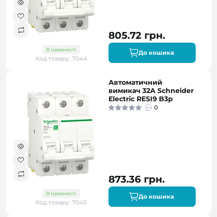
805.72 грн.
В наявності
До кошика
Код товару: 7044
Автоматичний
вимикач 32A Schneider
Electric RESI9 B3р
0
873.36 грн.
В наявності
До кошика
Код товару: 7045