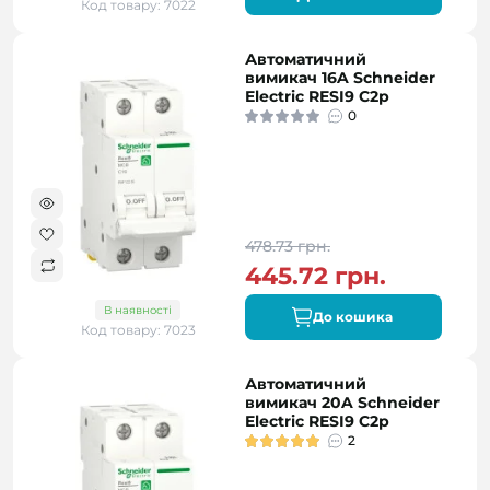
Код товару: 7022
Автоматичний
вимикач 16A Schneider
Electric RESI9 C2р
0
478.73 грн.
445.72 грн.
В наявності
До кошика
Код товару: 7023
Автоматичний
вимикач 20A Schneider
Electric RESI9 C2р
2