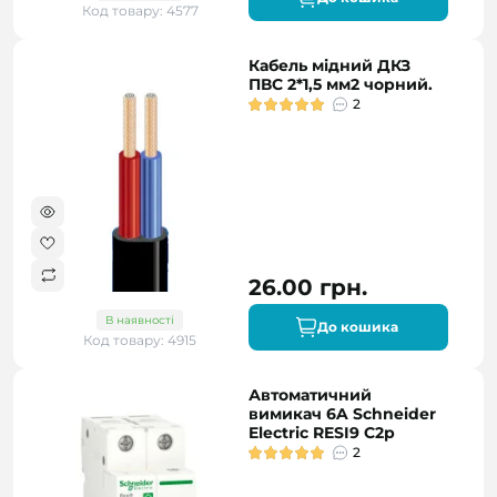
Код товару: 4577
Кабель мідний ДКЗ
ПВС 2*1,5 мм2 чорний.
2
26.00 грн.
В наявності
До кошика
Код товару: 4915
Автоматичний
вимикач 6A Schneider
Electric RESI9 C2р
2