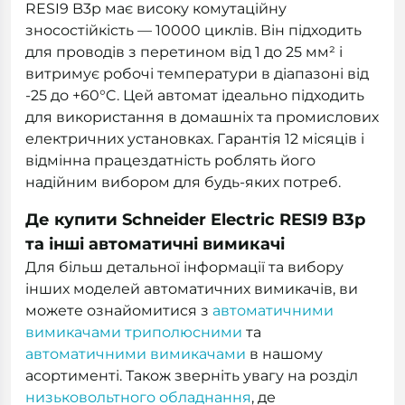
RESI9 B3р має високу комутаційну
зносостійкість — 10000 циклів. Він підходить
для проводів з перетином від 1 до 25 мм² і
витримує робочі температури в діапазоні від
-25 до +60°C. Цей автомат ідеально підходить
для використання в домашніх та промислових
електричних установках. Гарантія 12 місяців і
відмінна працездатність роблять його
надійним вибором для будь-яких потреб.
Де купити Schneider Electric RESI9 B3р
та інші автоматичні вимикачі
Для більш детальної інформації та вибору
інших моделей автоматичних вимикачів, ви
можете ознайомитися з
автоматичними
вимикачами триполюсними
та
автоматичними вимикачами
в нашому
асортименті. Також зверніть увагу на розділ
низьковольтного обладнання
, де