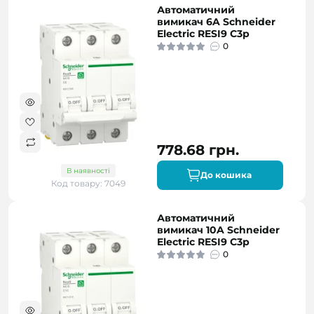
Автоматичний
вимикач 6A Schneider
Electric RESI9 C3р
0
778.68 грн.
В наявності
До кошика
Код товару: 7049
Автоматичний
вимикач 10A Schneider
Electric RESI9 C3р
0