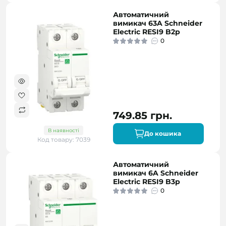
Автоматичний
вимикач 63A Schneider
Electric RESI9 B2р
0
749.85 грн.
В наявності
До кошика
Код товару: 7039
Автоматичний
вимикач 6A Schneider
Electric RESI9 B3р
0