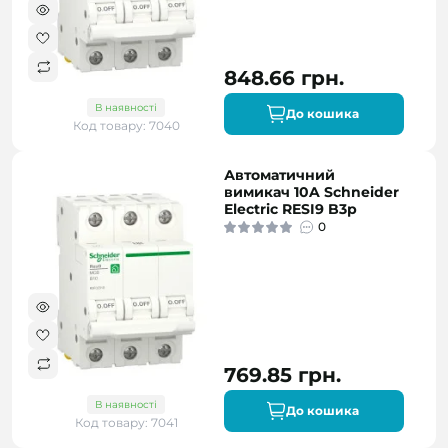
848.66 грн.
В наявності
До кошика
Код товару: 7040
Автоматичний
вимикач 10A Schneider
Electric RESI9 B3р
0
769.85 грн.
В наявності
До кошика
Код товару: 7041