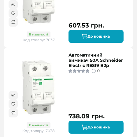
607.53 грн.
В наявності
До кошика
Код товару: 7037
Автоматичний
вимикач 50A Schneider
Electric RESI9 B2р
0
738.09 грн.
В наявності
До кошика
Код товару: 7038