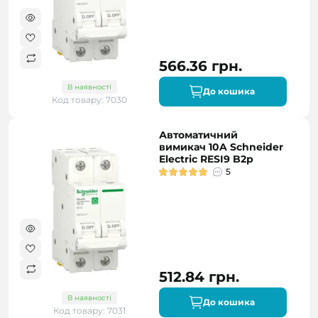
566.36 грн.
В наявності
До кошика
Код товару: 7030
Автоматичний
вимикач 10A Schneider
Electric RESI9 B2р
5
512.84 грн.
В наявності
До кошика
Код товару: 7031