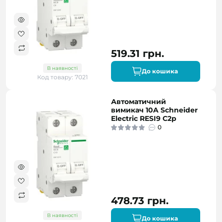
519.31 грн.
В наявності
До кошика
Код товару: 7021
Автоматичний
вимикач 10A Schneider
Electric RESI9 C2р
0
478.73 грн.
В наявності
До кошика