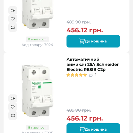
489.90 грн.
456.12 грн.
В наявності
До кошика
Код товару: 7024
Автоматичний
вимикач 25A Schneider
Electric RESI9 C2р
2
489.90 грн.
456.12 грн.
В наявності
До кошика
Код товару: 7025