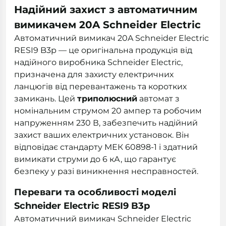
Надійний захист з автоматичним
вимикачем 20A Schneider Electric
Автоматичний вимикач 20A Schneider Electric
RESI9 B3р — це оригінальна продукція від
надійного виробника Schneider Electric,
призначена для захисту електричних
ланцюгів від перевантажень та коротких
замикань. Цей
триполюсний
автомат з
номінальним струмом 20 ампер та робочим
напруженням 230 В, забезпечить надійний
захист ваших електричних установок. Він
відповідає стандарту МЕК 60898-1 і здатний
вимикати струми до 6 кА, що гарантує
безпеку у разі виникнення несправностей.
Переваги та особливості моделі
Schneider Electric RESI9 B3р
Автоматичний вимикач Schneider Electric