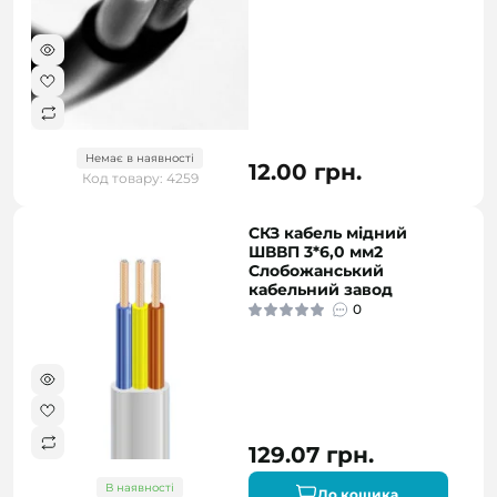
Немає в наявності
12.00 грн.
Код товару: 4259
СКЗ кабель мідний
ШВВП 3*6,0 мм2
Слобожанський
кабельний завод
0
129.07 грн.
В наявності
До кошика