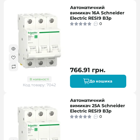
Автоматичний
вимикач 16A Schneider
Electric RESI9 B3р
0
766.91 грн.
В наявності
До кошика
Код товару: 7042
Автоматичний
вимикач 25A Schneider
Electric RESI9 B3р
0