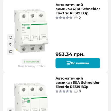
Автоматичний
вимикач 40A Schneider
Electric RESI9 B3р
0
953.34 грн.
В наявності
До кошика
Код товару: 7046
Автоматичний
вимикач 50A Schneider
Electric RESI9 B3р
0