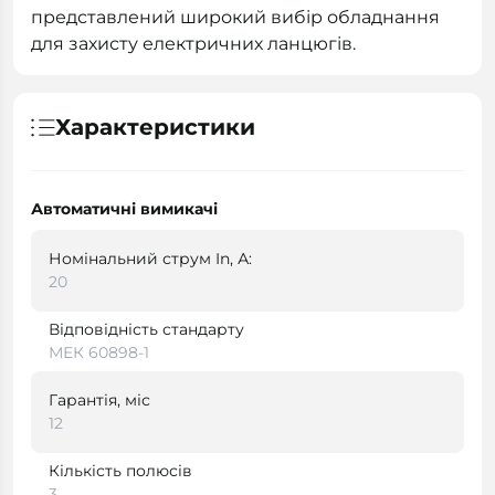
представлений широкий вибір обладнання
для захисту електричних ланцюгів.
Характеристики
Автоматичні вимикачі
Номінальний струм In, А:
20
Відповідність стандарту
МЕК 60898-1
Гарантія, міс
12
Кількість полюсів
3