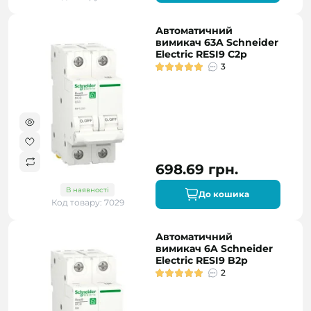
Автоматичний
вимикач 63A Schneider
Electric RESI9 C2р
3
698.69 грн.
В наявності
До кошика
Код товару: 7029
Автоматичний
вимикач 6A Schneider
Electric RESI9 B2р
2