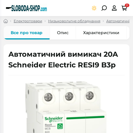
0
Електротовари
Низьковольтне обладнання
Автоматичні в
Все про товар
Опис
Характеристики
Автоматичний вимикач 20A
Schneider Electric RESI9 B3р