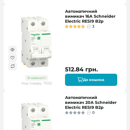
Автоматичний
вимикач 16A Schneider
Electric RESI9 B2р
3
512.84 грн.
В наявності
До кошика
Код товару: 7032
Автоматичний
вимикач 20A Schneider
Electric RESI9 B2р
0