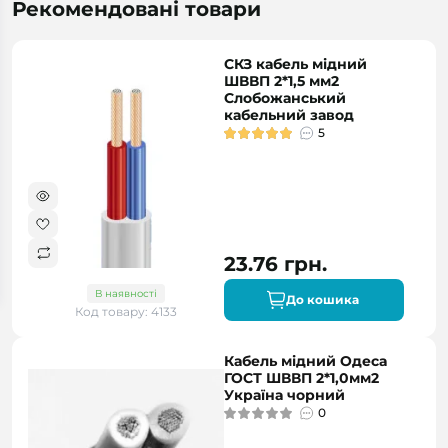
Рекомендовані товари
СКЗ кабель мідний
ШВВП 2*1,5 мм2
Слобожанський
кабельний завод
5
23.76 грн.
В наявності
До кошика
Код товару: 4133
Кабель мідний Одеса
ГОСТ ШВВП 2*1,0мм2
Україна чорний
0