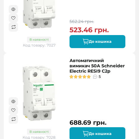
562.24 грн.
523.46 грн.
В наявності
До кошика
Код товару: 7027
Автоматичний
вимикач 50A Schneider
Electric RESI9 C2р
5
688.69 грн.
В наявності
До кошика
Код товару: 7028