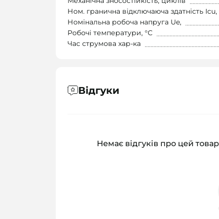
Механічна зносостійкість, циклів
Ном. гранична відключаюча здатність Icu,
Номінальна робоча напруга Ue,
Робочі температури, °С
Час струмова хар-ка
Відгуки
Немає відгуків про цей товар