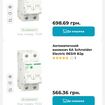
698.69 грн.
В наявності
До кошика
Код товару: 7029
Автоматичний
вимикач 6A Schneider
Electric RESI9 B2р
2
566.36 грн.
В наявності
До кошика
Код товару: 7030