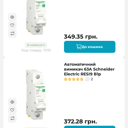
349.35 грн.
В наявності
До кошика
Код товару: 7010
Автоматичний
вимикач 63A Schneider
Electric RESI9 B1р
2
372.28 грн.