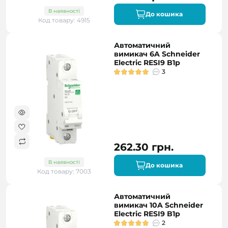
В наявності
До кошика
Код товару: 4915
Автоматичний
вимикач 6A Schneider
Electric RESI9 B1р
3
262.30 грн.
В наявності
До кошика
Код товару: 7003
Автоматичний
вимикач 10A Schneider
Electric RESI9 B1р
2