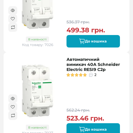
536.37 грн.
499.38 грн.
В наявності
До кошика
Код товару: 7026
Автоматичний
вимикач 40A Schneider
Electric RESI9 C2р
2
562.24 грн.
523.46 грн.
В наявності
До кошика
Код товару: 7027