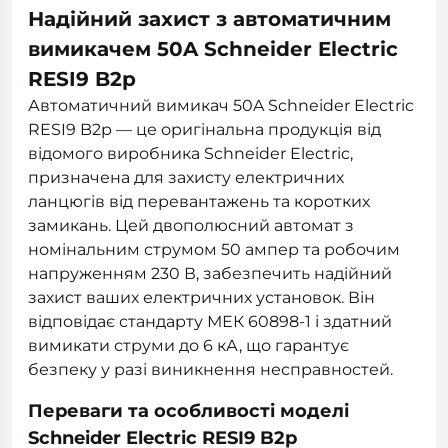
Надійний захист з автоматичним
вимикачем 50A Schneider Electric
RESI9 B2р
Автоматичний вимикач 50A Schneider Electric
RESI9 B2р — це оригінальна продукція від
відомого виробника Schneider Electric,
призначена для захисту електричних
ланцюгів від перевантажень та коротких
замикань. Цей двополюсний автомат з
номінальним струмом 50 ампер та робочим
напруженням 230 В, забезпечить надійний
захист ваших електричних установок. Він
відповідає стандарту МЕК 60898-1 і здатний
вимикати струми до 6 кА, що гарантує
безпеку у разі виникнення несправностей.
Переваги та особливості моделі
Schneider Electric RESI9 B2р