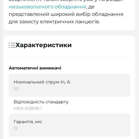
низьковольтного обладнання
, де
представлений широкий вибір обладнання
для захисту електричних ланцюгів.
Характеристики
Автоматичні вимикачі
Номінальний струм In, А:
50
Відповідність стандарту
МЕК 60898-1
Гарантія, міс
12