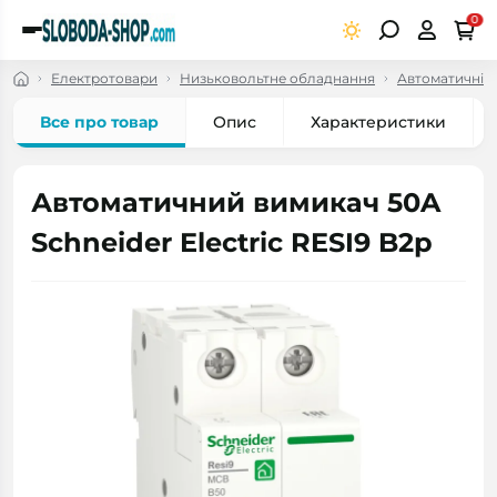
0
Електротовари
Низьковольтне обладнання
Автоматичні в
Все про товар
Опис
Характеристики
Автоматичний вимикач 50A
Schneider Electric RESI9 B2р