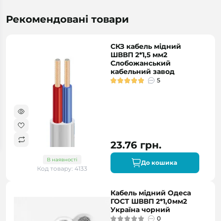
Рекомендовані товари
СКЗ кабель мідний
ШВВП 2*1,5 мм2
Слобожанський
кабельний завод
5
23.76 грн.
В наявності
До кошика
Код товару: 4133
Кабель мідний Одеса
ГОСТ ШВВП 2*1,0мм2
Україна чорний
0