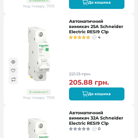
В наявності
До кошика
Код товару: 7015
Автоматичний
вимикач 25A Schneider
Electric RESI9 C1р
4
221.13 грн.
205.88 грн.
В наявності
До кошика
Код товару: 7016
Автоматичний
вимикач 32A Schneider
Electric RESI9 C1р
0