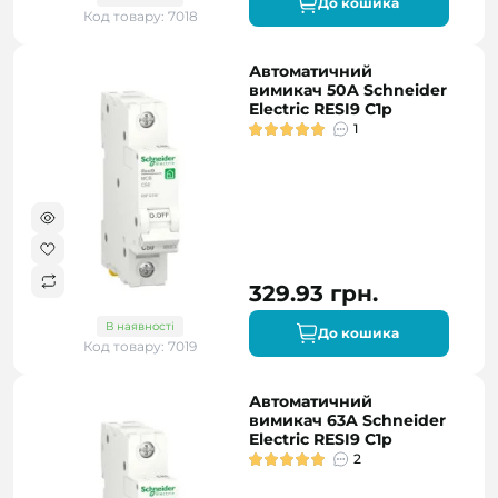
До кошика
Код товару: 7018
Автоматичний
вимикач 50A Schneider
Electric RESI9 C1р
1
329.93 грн.
В наявності
До кошика
Код товару: 7019
Автоматичний
вимикач 63A Schneider
Electric RESI9 C1р
2