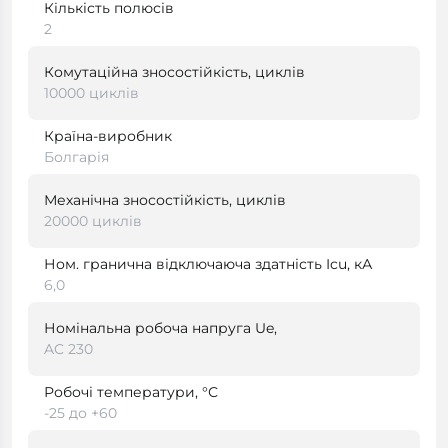
Кількість полюсів
2
Комутаційна зносостійкість, циклів
10000 циклів
Країна-виробник
Болгарія
Механічна зносостійкість, циклів
20000 циклів
Ном. гранична відключаюча здатність Icu, кА
6,0
Номінальна робоча напруга Ue,
AC 230
Робочі температури, °С
-25 до +60