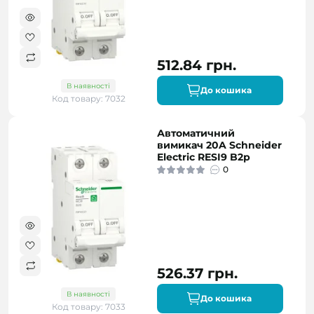
512.84 грн.
В наявності
До кошика
Код товару: 7032
Автоматичний
вимикач 20A Schneider
Electric RESI9 B2р
0
526.37 грн.
В наявності
До кошика
Код товару: 7033