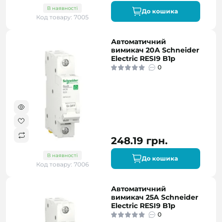
В наявності
До кошика
Код товару: 7005
Автоматичний
вимикач 20A Schneider
Electric RESI9 B1р
0
248.19 грн.
В наявності
До кошика
Код товару: 7006
Автоматичний
вимикач 25A Schneider
Electric RESI9 B1р
0