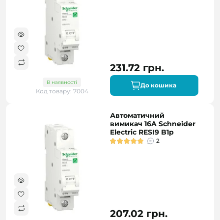
231.72 грн.
В наявності
До кошика
Код товару: 7004
Автоматичний
вимикач 16A Schneider
Electric RESI9 B1р
2
207.02 грн.