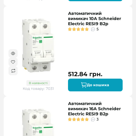
Автоматичний
вимикач 10A Schneider
Electric RESI9 B2р
5
512.84 грн.
В наявності
До кошика
Код товару: 7031
Автоматичний
вимикач 16A Schneider
Electric RESI9 B2р
3