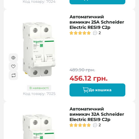
Код товару: 7024
Автоматичний
вимикач 25A Schneider
Electric RESI9 C2р
2
489.90 грн.
456.12 грн.
В наявності
До кошика
Код товару: 7025
Автоматичний
вимикач 32A Schneider
Electric RESI9 C2р
2