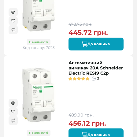
478.73 грн.
445.72 грн.
В наявності
До кошика
Код товару: 7023
Автоматичний
вимикач 20A Schneider
Electric RESI9 C2р
2
489.90 грн.
456.12 грн.
В наявності
До кошика