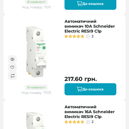
В наявності
До кошика
Код товару: 7011
Автоматичний
вимикач 10A Schneider
Electric RESI9 C1р
2
217.60 грн.
В наявності
До кошика
Код товару: 7013
Автоматичний
вимикач 16A Schneider
Electric RESI9 C1р
2