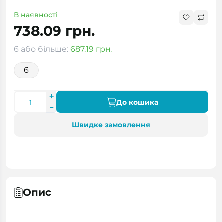
В наявності
738.09 грн.
6 або більше:
687.19 грн.
6
До кошика
Швидке замовлення
Опис