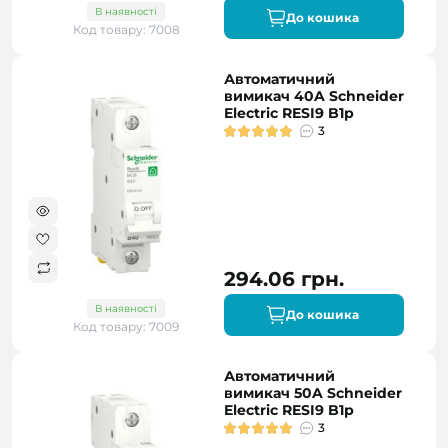
В наявності
До кошика
Код товару: 7008
Автоматичний
вимикач 40A Schneider
Electric RESI9 B1р
3
294.06 грн.
В наявності
До кошика
Код товару: 7009
Автоматичний
вимикач 50A Schneider
Electric RESI9 B1р
3