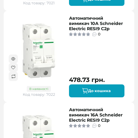
Код товару: 7021
Автоматичний
вимикач 10A Schneider
Electric RESI9 C2р
0
478.73 грн.
В наявності
До кошика
Код товару: 7022
Автоматичний
вимикач 16A Schneider
Electric RESI9 C2р
0