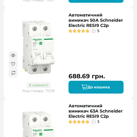
Автоматичний
вимикач 50A Schneider
Electric RESI9 C2р
5
688.69 грн.
В наявності
До кошика
Код товару: 7028
Автоматичний
вимикач 63A Schneider
Electric RESI9 C2р
3