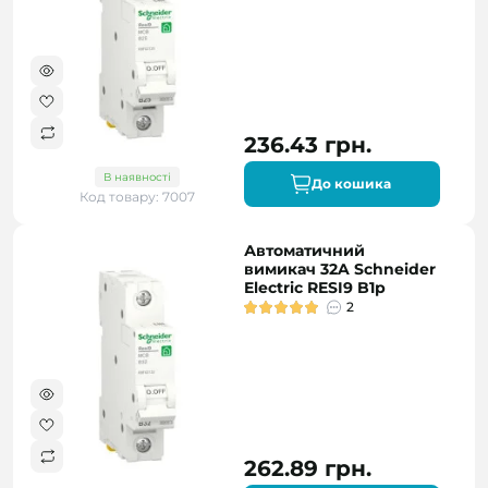
236.43 грн.
В наявності
До кошика
Код товару: 7007
Автоматичний
вимикач 32A Schneider
Electric RESI9 B1р
2
262.89 грн.