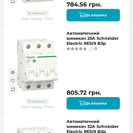
784.56 грн.
В наявності
До кошика
Код товару: 7043
Автоматичний
вимикач 25A Schneider
Electric RESI9 B3р
0
805.72 грн.
В наявності
До кошика
Код товару: 7044
Автоматичний
вимикач 32A Schneider
Electric RESI9 B3р