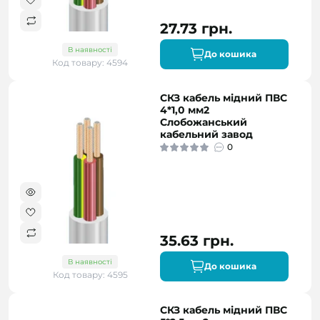
27.73 грн.
В наявності
До кошика
Код товару: 4594
СКЗ кабель мідний ПВС
4*1,0 мм2
Слобожанський
кабельний завод
0
35.63 грн.
В наявності
До кошика
Код товару: 4595
СКЗ кабель мідний ПВС