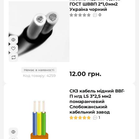
ГОСТ ШВВП 2*1,0мм2
Україна чорний
0
Немає в наявності
12.00 грн.
Код товару: 4259
СКЗ кабель мідний ВВГ-
П нгд LS 3*2,5 мм2
помаранчевий
Слобожанський
кабельний завод
1