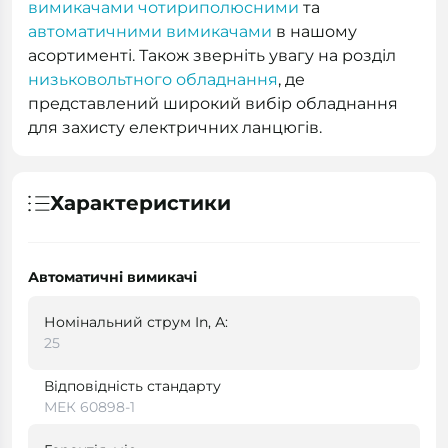
вимикачами чотириполюсними
та
автоматичними вимикачами
в нашому
асортименті. Також зверніть увагу на розділ
низьковольтного обладнання
, де
представлений широкий вибір обладнання
для захисту електричних ланцюгів.
Характеристики
Автоматичні вимикачі
Номінальний струм In, А:
25
Відповідність стандарту
МЕК 60898-1