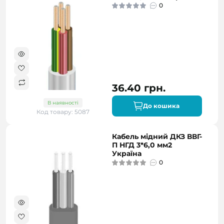
0
36.40 грн.
В наявності
До кошика
Код товару: 5087
Кабель мідний ДКЗ ВВГ-
П НГД 3*6,0 мм2
Україна
0