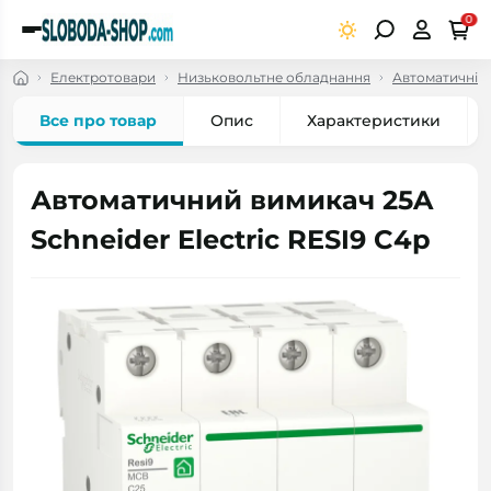
0
Електротовари
Низьковольтне обладнання
Автоматичні в
Все про товар
Опис
Характеристики
Автоматичний вимикач 25A
Schneider Electric RESI9 C4р