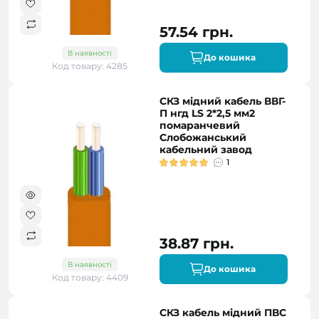
57.54 грн.
В наявності
До кошика
Код товару: 4285
СКЗ мідний кабель ВВГ-
П нгд LS 2*2,5 мм2
помаранчевий
Слобожанський
кабельний завод
1
38.87 грн.
В наявності
До кошика
Код товару: 4409
СКЗ кабель мідний ПВС