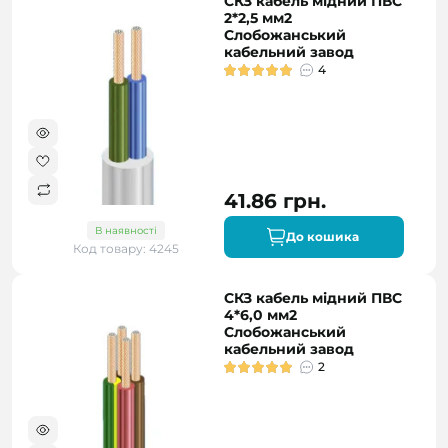
СКЗ кабель мідний ПВС
2*2,5 мм2
Слобожанський
кабельний завод
4
41.86 грн.
В наявності
До кошика
Код товару: 4245
СКЗ кабель мідний ПВС
4*6,0 мм2
Слобожанський
кабельний завод
2