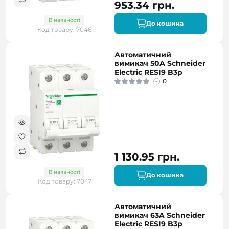
953.34 грн.
В наявності
До кошика
Код товару: 7046
Автоматичний
вимикач 50A Schneider
Electric RESI9 B3р
0
1 130.95 грн.
В наявності
До кошика
Код товару: 7047
Автоматичний
вимикач 63A Schneider
Electric RESI9 B3р