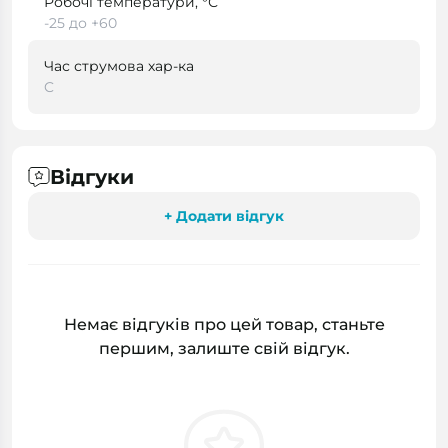
Робочі температури, °С
-25 до +60
Час струмова хар-ка
C
Відгуки
+ Додати відгук
Немає відгуків про цей товар, станьте
першим, залиште свій відгук.