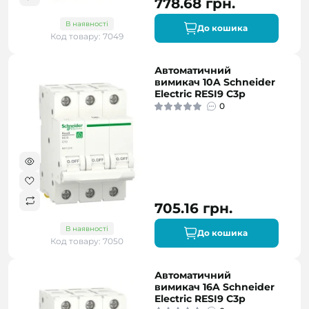
778.68 грн.
В наявності
До кошика
Код товару: 7049
Автоматичний
вимикач 10A Schneider
Electric RESI9 C3р
0
705.16 грн.
В наявності
До кошика
Код товару: 7050
Автоматичний
вимикач 16A Schneider
Electric RESI9 C3р