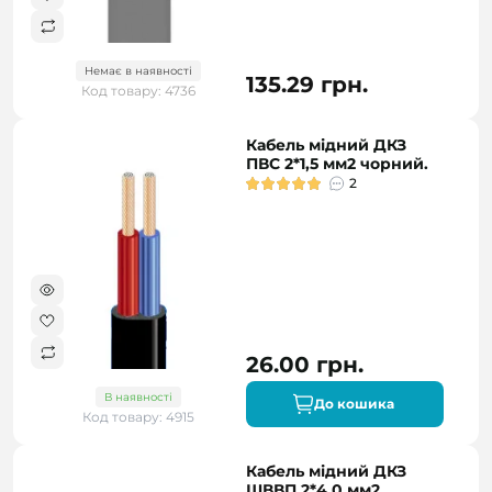
Немає в наявності
135.29 грн.
Код товару: 4736
Кабель мідний ДКЗ
ПВС 2*1,5 мм2 чорний.
2
26.00 грн.
В наявності
До кошика
Код товару: 4915
Кабель мідний ДКЗ
ШВВП 2*4,0 мм2