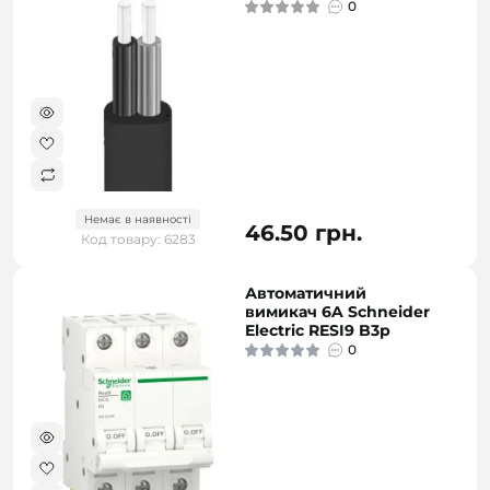
0
Немає в наявності
46.50 грн.
Код товару: 6283
Автоматичний
вимикач 6A Schneider
Electric RESI9 B3р
0