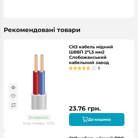
Рекомендовані товари
СКЗ кабель мідний
ШВВП 2*1,5 мм2
Слобожанський
кабельний завод
5
23.76 грн.
В наявності
До кошика
Код товару: 4133