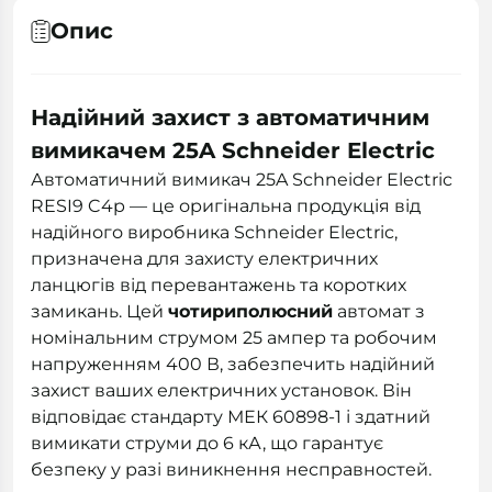
Опис
Надійний захист з автоматичним
вимикачем 25A Schneider Electric
Автоматичний вимикач 25A Schneider Electric
RESI9 C4р — це оригінальна продукція від
надійного виробника Schneider Electric,
призначена для захисту електричних
ланцюгів від перевантажень та коротких
замикань. Цей
чотириполюсний
автомат з
номінальним струмом 25 ампер та робочим
напруженням 400 В, забезпечить надійний
захист ваших електричних установок. Він
відповідає стандарту МЕК 60898-1 і здатний
вимикати струми до 6 кА, що гарантує
безпеку у разі виникнення несправностей.