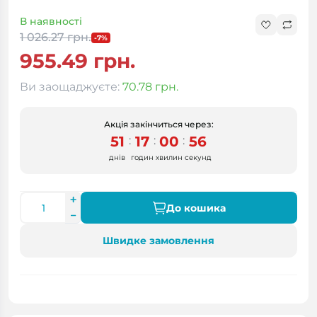
В наявності
1 026.27 грн.
-7%
955.49 грн.
Ви заощаджуєте:
70.78 грн.
Акція закінчиться через:
51
17
00
55
:
:
:
днів
годин
хвилин
секунд
До кошика
Швидке замовлення