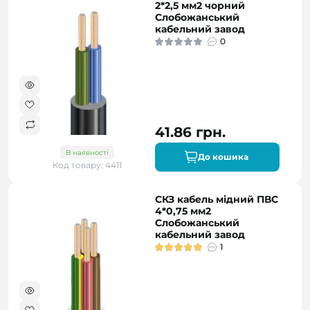
2*2,5 мм2 чорний
Слобожанський
кабельний завод
0
41.86 грн.
В наявності
До кошика
Код товару: 4411
СКЗ кабель мідний ПВС
4*0,75 мм2
Слобожанський
кабельний завод
1