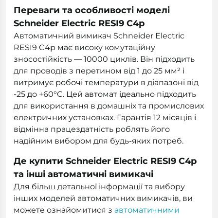
Переваги та особливості моделі
Schneider Electric RESI9 C4р
Автоматичний вимикач Schneider Electric
RESI9 C4р має високу комутаційну
зносостійкість — 10000 циклів. Він підходить
для проводів з перетином від 1 до 25 мм² і
витримує робочі температури в діапазоні від
-25 до +60°C. Цей автомат ідеально підходить
для використання в домашніх та промислових
електричних установках. Гарантія 12 місяців і
відмінна працездатність роблять його
надійним вибором для будь-яких потреб.
Де купити Schneider Electric RESI9 C4р
та інші автоматичні вимикачі
Для більш детальної інформації та вибору
інших моделей автоматичних вимикачів, ви
можете ознайомитися з
автоматичними