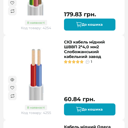
179.83 грн.
В наявності
До кошика
Код товару: 4254
СКЗ кабель мідний
ШВВП 2*4,0 мм2
Слобожанський
кабельний завод
1
60.84 грн.
В наявності
До кошика
Код товару: 4255
Кабель мідний Одеса