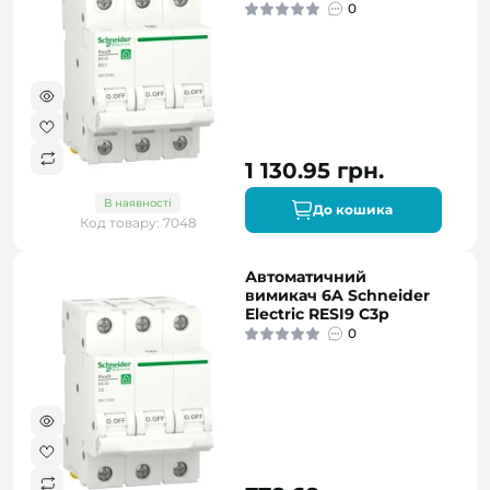
0
1 130.95 грн.
В наявності
До кошика
Код товару: 7048
Автоматичний
вимикач 6A Schneider
Electric RESI9 C3р
0