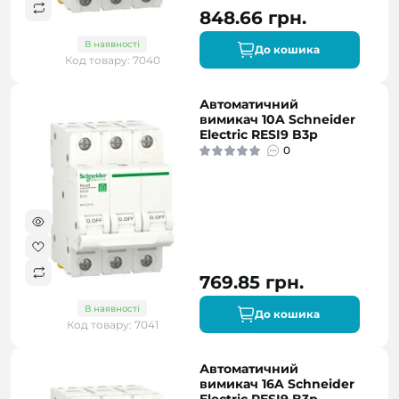
848.66 грн.
В наявності
До кошика
Код товару: 7040
Автоматичний
вимикач 10A Schneider
Electric RESI9 B3р
0
769.85 грн.
В наявності
До кошика
Код товару: 7041
Автоматичний
вимикач 16A Schneider