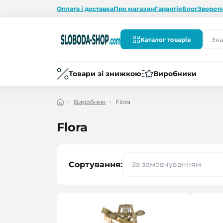
Оплата і доставка
Про магазин
Гарантія
Блог
Зворотн
Каталог товарів
Товари зі знижкою
Виробники
Виробник
Flora
Flora
Сортування: