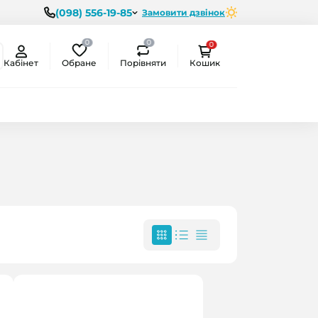
(098) 556-19-85
Замовити дзвінок
0
0
0
Обране
Порівняти
Кабінет
Кошик