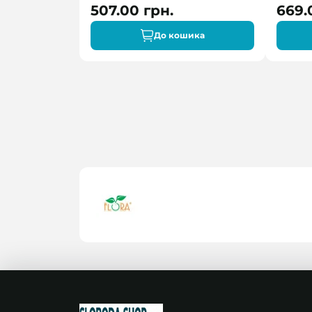
507.00 грн.
669.
До кошика