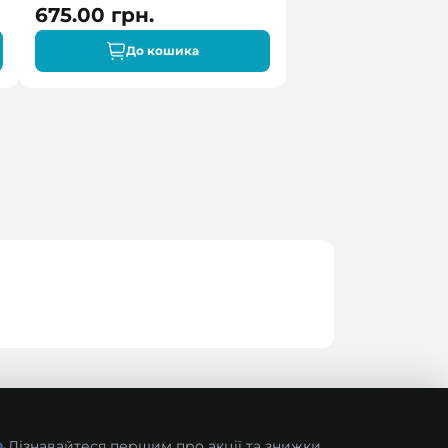
675.00 грн.
До кошика
Дізнавайтеся першим про акції та знижки