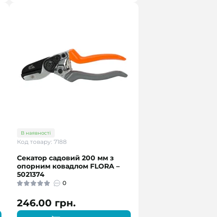
В наявності
Код товару: 7188
Секатор садовий 200 мм з
опорним ковадлом FLORA –
5021374
0
246.00 грн.