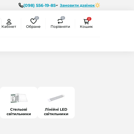
(098) 556-19-85
Замовити дзвінок
0
0
0
Обране
Порівняти
Кабінет
Кошик
Стельові
Лінійні LED
світильники
світильники