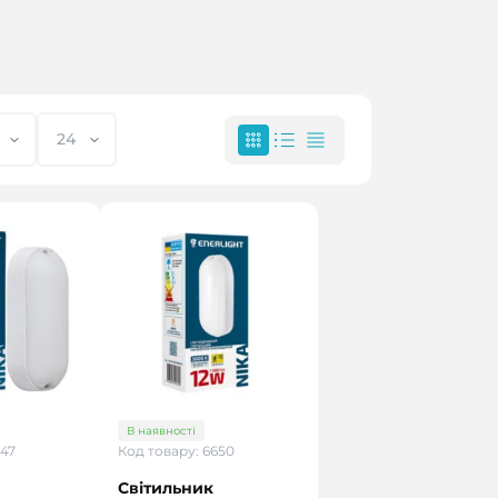
В наявності
647
Код товару: 6650
Світильник