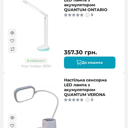
LED лампа з
акумулятором
QUANTUM ONTARIO
0
357.30 грн.
В наявності
До кошика
Код товару: 6694
Настільна сенсорна
LED лампа з
акумулятором
QUANTUM VERONA
0