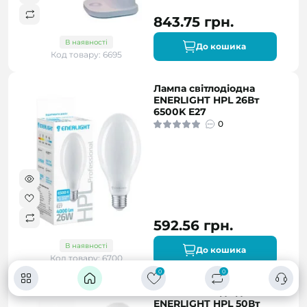
843.75 грн.
В наявності
До кошика
Код товару: 6695
Лампа світлодіодна
ENERLIGHT HPL 26Вт
6500K E27
0
592.56 грн.
В наявності
До кошика
Код товару: 6700
0
0
Лампа світлодіодна
ENERLIGHT HPL 50Вт