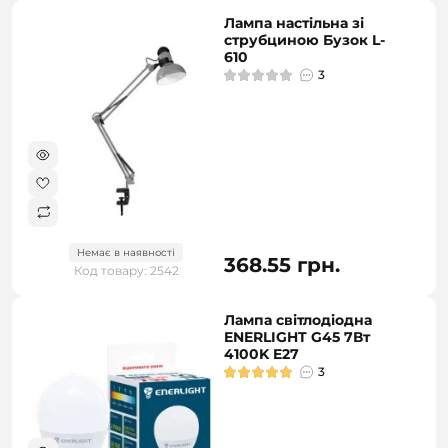
Лампа настільна зі
струбциною Бузок L-
610
3
Немає в наявності
368.55 грн.
Код товару: 2542
Лампа світлодіодна
ENERLIGHT G45 7Вт
4100K E27
3