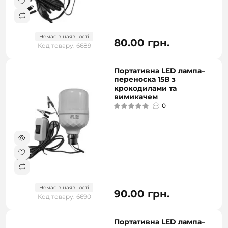
Немає в наявності
80.00 грн.
Код товару: 6689
Портативна LED лампа–
переноска 15В з
крокодилами та
вимикачем
0
Немає в наявності
90.00 грн.
Код товару: 6690
Портативна LED лампа–