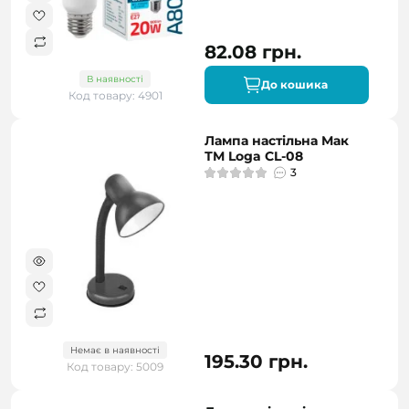
82.08 грн.
В наявності
До кошика
Код товару: 4901
Лампа настільна Мак
ТМ Loga CL-08
3
Немає в наявності
195.30 грн.
Код товару: 5009