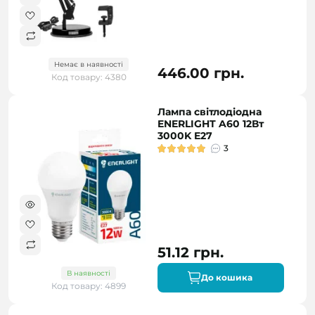
Немає в наявності
446.00 грн.
Код товару: 4380
Лампа світлодіодна
ENERLIGHT A60 12Вт
3000K E27
3
51.12 грн.
В наявності
До кошика
Код товару: 4899