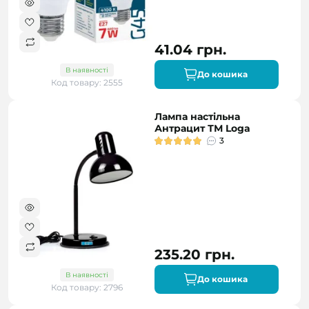
41.04 грн.
В наявності
До кошика
Код товару: 2555
Лампа настільна
Антрацит ТМ Loga
3
235.20 грн.
В наявності
До кошика
Код товару: 2796