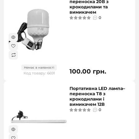
переноска 20В з
крокодилами та
вимикачем
0
Немає в наявності
100.00 грн.
Код товару: 6691
Портативна LED лампа–
переноска T8 з
крокодилами і
вимикачем 12В
0