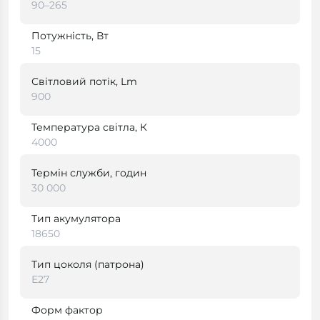
90–265
Потужність, Вт
15
Світловий потік, Lm
900
Температура світла, К
4000
Термін служби, годин
30 000
Тип акумулятора
18650
Тип цоколя (патрона)
Е27
Форм фактор