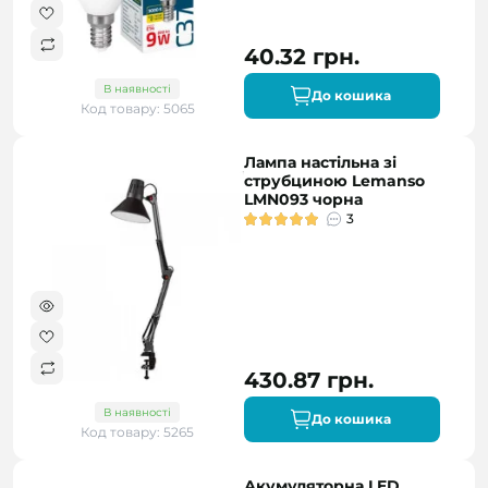
40.32 грн.
В наявності
До кошика
Код товару: 5065
Лампа настільна зі
струбциною Lemanso
LMN093 чорна
3
430.87 грн.
В наявності
До кошика
Код товару: 5265
Акумуляторна LED