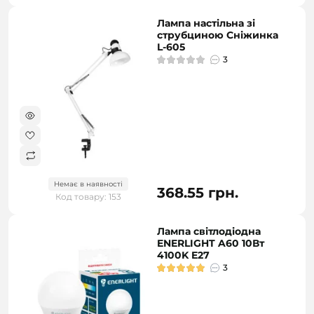
Лампа настільна зі
струбциною Сніжинка
L-605
3
Немає в наявності
368.55 грн.
Код товару: 153
Лампа світлодіодна
ENERLIGHT A60 10Вт
4100K E27
3