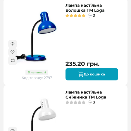
Лампа настільна
Волошка ТМ Loga
3
235.20 грн.
В наявності
До кошика
Код товару: 2797
Лампа настільна
Сніжинка ТМ Loga
3