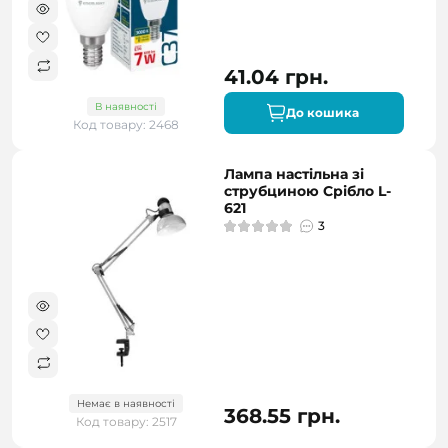
41.04 грн.
В наявності
До кошика
Код товару: 2468
Лампа настільна зі
струбциною Срібло L-
621
3
Немає в наявності
368.55 грн.
Код товару: 2517