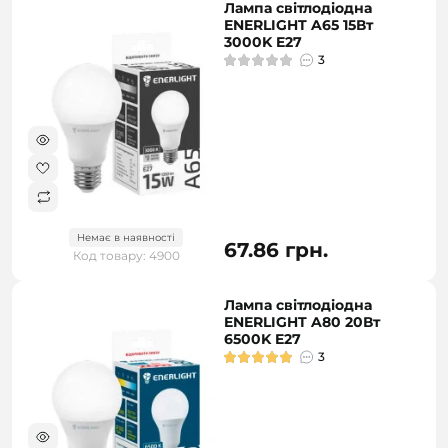
Лампа світлодіодна
ENERLIGHT A65 15Вт
3000K E27
3
Немає в наявності
67.86 грн.
Код товару: 4900
Лампа світлодіодна
ENERLIGHT A80 20Вт
6500K E27
3