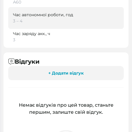
А60
Час автономної роботи, год
3 – 4
Час заряду акк., ч
3
Відгуки
+ Додати відгук
Немає відгуків про цей товар, станьте
першим, залиште свій відгук.