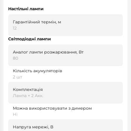
Настільні лампи
Гарантійний термін, м
12
Світлодіодні лампи
Аналог лампи розжарювання, Вт
80
Кількість акумуляторів
2 шт
Комплектація
Лампа + 2 Акк.
Можна використовувати з димером
Ні
Напруга мережі, В