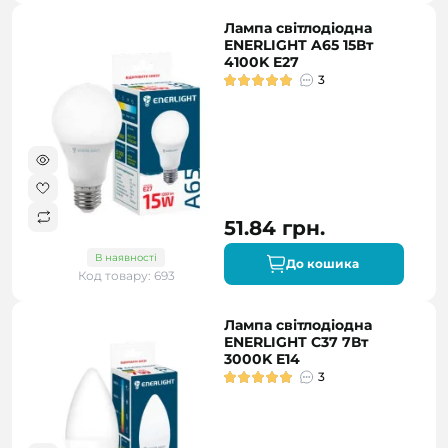
Лампа світлодіодна
ENERLIGHT A65 15Вт
4100K E27
3
51.84 грн.
В наявності
До кошика
Код товару: 693
Лампа світлодіодна
ENERLIGHT C37 7Вт
3000K E14
3