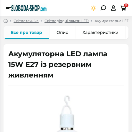
0
Світлотехніка
Світлодіодні лампи LED
Акумуляторна LED л
Все про товар
Опис
Характеристики
Акумуляторна LED лампа
15W E27 із резервним
живленням