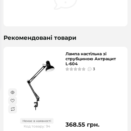
Рекомендовані товари
Лампа настільна зі
струбциною Антрацит
L-604
3
Немає в наявності
368.55 грн.
Код товару: 94