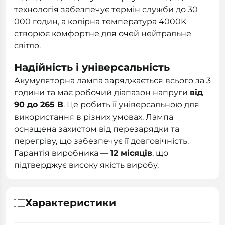
технологія забезпечує термін служби до 30
000 годин, а колірна температура 4000K
створює комфортне для очей нейтральне
світло.
Надійність і універсальність
Акумуляторна лампа заряджається всього за 3
години та має робочий діапазон напруги
від
90 до 265 В
. Це робить її універсальною для
використання в різних умовах. Лампа
оснащена захистом від перезарядки та
перегріву, що забезпечує її довговічність.
Гарантія виробника —
12 місяців
, що
підтверджує високу якість виробу.
Характеристики