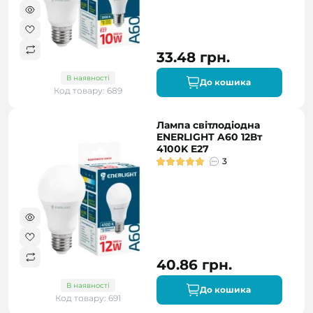
33.48 грн.
В наявності
До кошика
Код товару: 689
Лампа світлодіодна
ENERLIGHT A60 12Вт
4100K E27
3
40.86 грн.
В наявності
До кошика
Код товару: 691