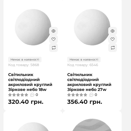
Немає в наявності
Немає в наявності
Код товару: 5868
Код товару: 6546
Світильник
Світильник
світлодіодний
світлодіодний
акриловий круглий
акриловий круглий
Зіркове небо 18w
Зіркове небо 27w
0
0
320.40 грн.
356.40 грн.