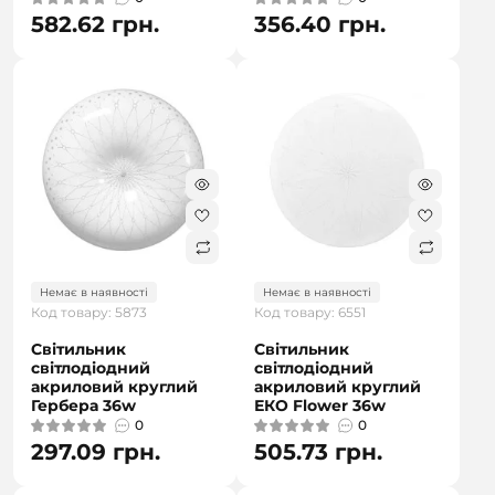
582.62 грн.
356.40 грн.
Немає в наявності
Немає в наявності
Код товару: 5873
Код товару: 6551
Світильник
Світильник
світлодіодний
світлодіодний
акриловий круглий
акриловий круглий
Гербера 36w
ЕКО Flower 36w
0
0
297.09 грн.
505.73 грн.