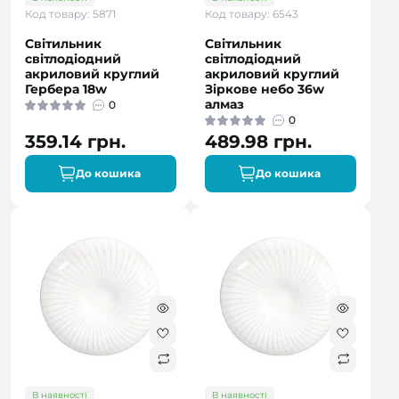
Код товару: 5871
Код товару: 6543
Світильник
Світильник
світлодіодний
світлодіодний
акриловий круглий
акриловий круглий
Гербера 18w
Зіркове небо 36w
алмаз
0
0
359.14 грн.
489.98 грн.
До кошика
До кошика
В наявності
В наявності