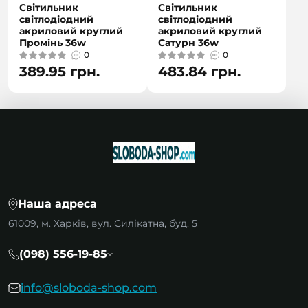
Світильник
Світильник
світлодіодний
світлодіодний
акриловий круглий
акриловий круглий
Промінь 36w
Сатурн 36w
0
0
389.95 грн.
483.84 грн.
Наша адреса
61009, м. Харків, вул. Силікатна, буд. 5
(098) 556-19-85
info@sloboda-shop.com