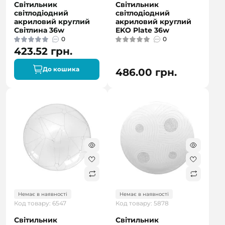
Світильник
Світильник
світлодіодний
світлодіодний
акриловий круглий
акриловий круглий
Світлина 36w
EKO Plate 36w
0
0
423.52 грн.
До кошика
486.00 грн.
Немає в наявності
Немає в наявності
Код товару: 6547
Код товару: 5878
Світильник
Світильник