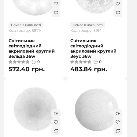
Немає в наявності
Немає в наявності
Код товару: 5879
Код товару: 5914
Світильник
Світильник
світлодіодний
світлодіодний
акриловий круглий
акриловий круглий
Зельда 36w
Зеус 36w
0
0
572.40 грн.
483.84 грн.