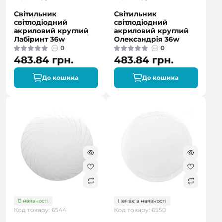
Світильник
Світильник
світлодіодний
світлодіодний
акриловий круглий
акриловий круглий
Лабіринт 36w
Олександрія 36w
0
0
483.84 грн.
483.84 грн.
До кошика
До кошика
В наявності
Немає в наявності
Код товару: 6544
Код товару: 6550