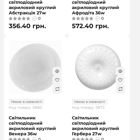
світлодіодний
світлодіодний
акриловий круглий
акриловий круглий
Абстракція 27w
Афродіта 36w
0
0
356.40 грн.
572.40 грн.
Немає в наявності
Немає в наявності
Код товару: 5880
Код товару: 5872
Світильник
Світильник
світлодіодний
світлодіодний
акриловий круглий
акриловий круглий
Венера 36w
Гербера 27w
0
0