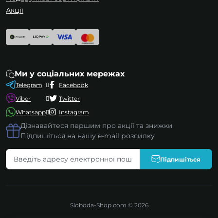
Акції
Ми у соціальних мережах
Telegram
Facebook
Viber
Twitter
Whatsapp
Instagram
Дізнавайтеся першим про акції та знижки
Підпишіться на нашу e-mail розсилку
Підпишіться
Sloboda-Shop.com © 2026