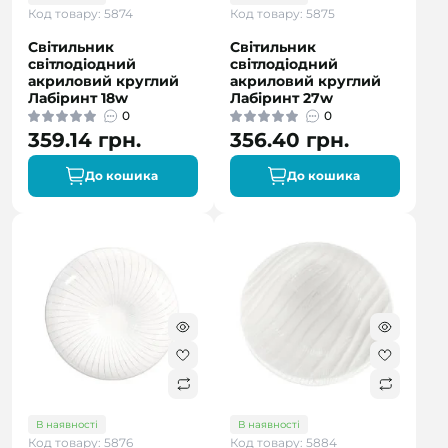
Код товару: 5874
Код товару: 5875
Світильник
Світильник
світлодіодний
світлодіодний
акриловий круглий
акриловий круглий
Лабіринт 18w
Лабіринт 27w
0
0
359.14 грн.
356.40 грн.
До кошика
До кошика
В наявності
В наявності
Код товару: 5876
Код товару: 5884