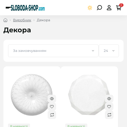
0
Виробник
Декора
Декора
В наявності
В наявності