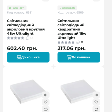
В наявності
В наявності
Код товару: 6581
Код товару: 6569
Світильник
Світильник
світлодіодний
світлодіодний
акриловий круглий
квадратний
48w Ultralight
акриловий 18w
Ultralight
0
0
602.40 грн.
217.06 грн.
До кошика
До кошика