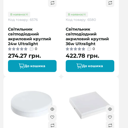
В наявності
В наявності
Код товару: 6576
Код товару: 6580
Світильник
Світильник
світлодіодний
світлодіодний
акриловий круглий
акриловий круглий
24w Ultralight
36w Ultralight
0
0
274.27 грн.
422.78 грн.
До кошика
До кошика