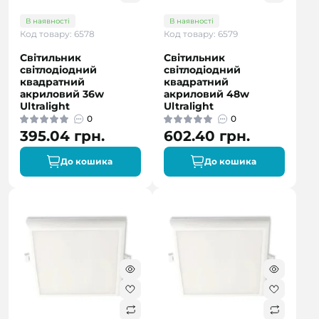
В наявності
В наявності
Код товару: 6578
Код товару: 6579
Світильник
Світильник
світлодіодний
світлодіодний
квадратний
квадратний
акриловий 36w
акриловий 48w
Ultralight
Ultralight
0
0
395.04 грн.
602.40 грн.
До кошика
До кошика