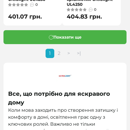
UL4250
0
0
401.07 грн.
404.83 грн.
Показати ще
1
2
>
>|
Все, що потрібно для яскравого
дому
Коли мова заходить про створення затишку і
комфорту в домі, освітлення грає одну з
ключових ролей. Важливо не тільки