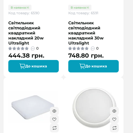
В наявності
В наявності
Код товару: 6590
Код товару: 6591
Світильник
Світильник
світлодіодний
світлодіодний
квадратний
квадратний
накладний 20w
накладний 30w
Ultralight
Ultralight
0
0
444.38 грн.
748.80 грн.
До кошика
До кошика