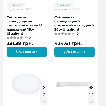
В наявності
В наявності
Код товару: 6575
Код товару: 6587
Світильник
Світильник
світлодіодний
світлодіодний
стельовий врізний/
стельовий накладний
накладний 18w
20w Ultralight
Ultralight
0
0
331.39 грн.
424.61 грн.
До кошика
До кошика