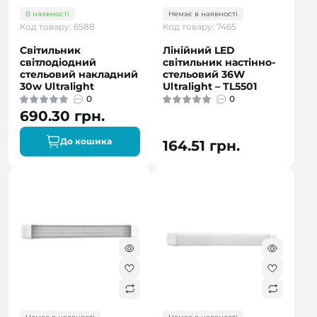
В наявності
Немає в наявності
Код товару: 6588
Код товару: 7465
Світильник
Лінійний LED
світлодіодний
світильник настінно-
стельовий накладний
стельовий 36W
30w Ultralight
Ultralight – TL5501
0
0
690.30 грн.
До кошика
164.51 грн.