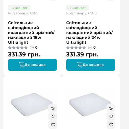
В наявності
В наявності
Код товару: 6585
Код товару: 6586
Світильник
Світильник
світлодіодний
світлодіодний
квадратний врізний/
квадратний врізний/
накладний 18w
накладний 24w
Ultralight
Ultralight
0
0
331.39 грн.
331.39 грн.
До кошика
До кошика