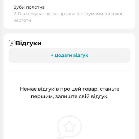
Зуби полотна
2-D заточування, загартовані струмами високої
частоти
Відгуки
+ Додати відгук
Немає відгуків про цей товар, станьте
першим, залиште свій відгук.