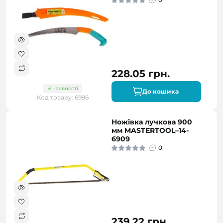
228.05 грн.
В наявності
До кошика
Код товару: 6996
Ножівка лучкова 900
мм MASTERTOOL–14-
6909
0
239.22 грн.