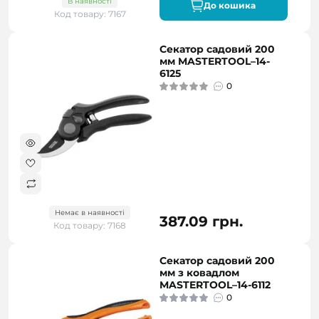
В наявності
До кошика
Код товару: 7167
Секатор садовий 200
мм MASTERTOOL–14-
6125
0
Немає в наявності
387.09 грн.
Код товару: 7168
Секатор садовий 200
мм з ковадлом
MASTERTOOL–14-6112
0