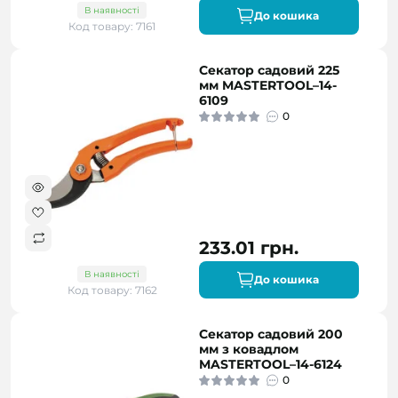
В наявності
До кошика
Код товару: 7161
Секатор садовий 225
мм MASTERTOOL–14-
6109
0
233.01 грн.
В наявності
До кошика
Код товару: 7162
Секатор садовий 200
мм з ковадлом
MASTERTOOL–14-6124
0