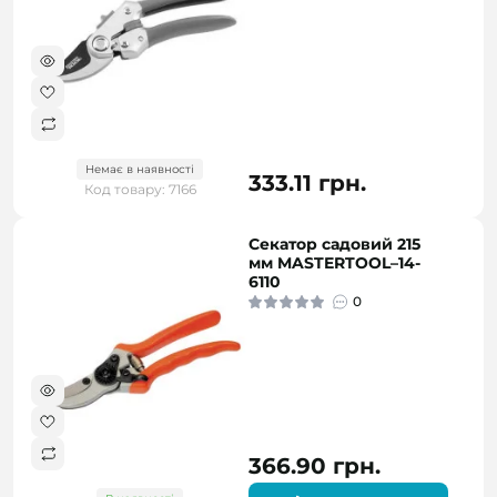
Немає в наявності
333.11 грн.
Код товару: 7166
Секатор садовий 215
мм MASTERTOOL–14-
6110
0
366.90 грн.