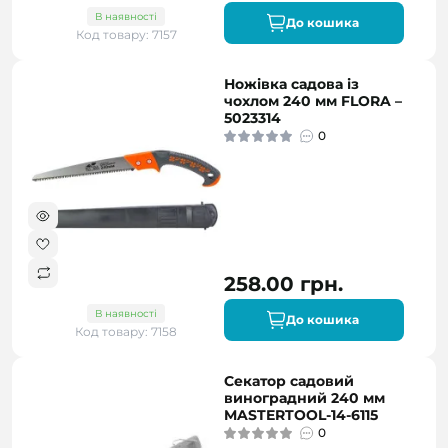
В наявності
До кошика
Код товару: 7157
Ножівка садова із
чохлом 240 мм FLORA –
5023314
0
258.00 грн.
В наявності
До кошика
Код товару: 7158
Секатор садовий
виноградний 240 мм
MASTERTOOL-14-6115
0