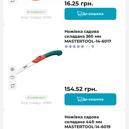
16.25 грн.
В наявності
До кошика
Код товару: 6485
Ножівка садова
складана 360 мм
MASTERTOOL–14-6017
0
154.52 грн.
В наявності
До кошика
Код товару: 6988
Ножівка садова
складана 440 мм
MASTERTOOL-14-6019