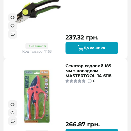
237.32 грн.
В наявності
До кошика
Код товару: 7163
Секатор садовий 185
мм з ковадлом
MASTERTOOL–14-6118
0
266.87 грн.