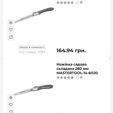
0
Немає в наявності
164.94 грн.
Код товару: 6989
Ножівка садова
складана 280 мм
MASTERTOOL-14-6020
0