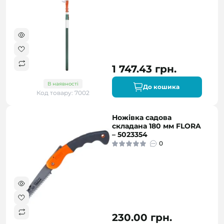
1 747.43 грн.
В наявності
До кошика
Код товару: 7002
Ножівка садова
складана 180 мм FLORA
– 5023354
0
230.00 грн.