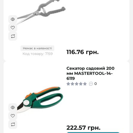
Немає в наявності
116.76 грн.
Код товару: 7159
Секатор садовий 200
мм MASTERTOOL–14-
6119
0
222.57 грн.