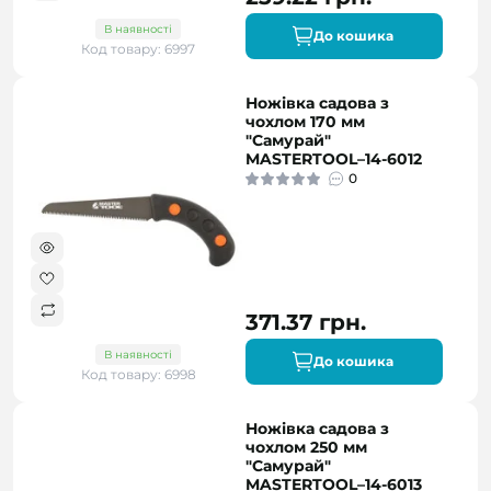
В наявності
До кошика
Код товару: 6997
Ножівка садова з
чохлом 170 мм
"Самурай"
MASTERTOOL–14-6012
0
371.37 грн.
В наявності
До кошика
Код товару: 6998
Ножівка садова з
чохлом 250 мм
"Самурай"
MASTERTOOL–14-6013