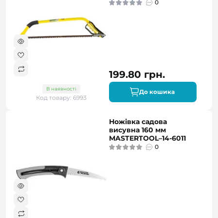
0
199.80 грн.
В наявності
До кошика
Код товару: 6993
Ножівка садова
висувна 160 мм
MASTERTOOL–14-6011
0