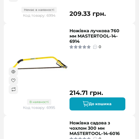
Немає в наявності
209.33 грн.
Код товару: 6994
Ножівка лучкова 760
мм MASTERTOOL–14-
6914
0
214.71 грн.
В наявності
До кошика
Код товару: 6995
Ножівка садова з
чохлом 300 мм
MASTERTOOL–14-6016
0