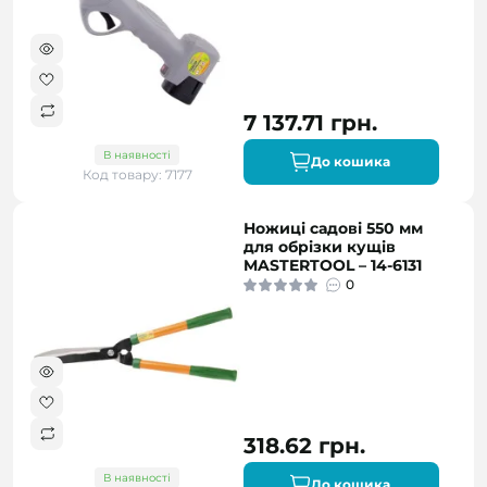
7 137.71 грн.
В наявності
До кошика
Код товару: 7177
Ножиці садові 550 мм
для обрізки кущів
MASTERTOOL – 14-6131
0
318.62 грн.
В наявності
До кошика