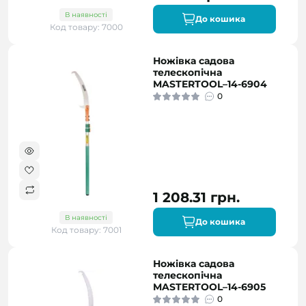
В наявності
До кошика
Код товару: 7000
Ножівка садова
телескопічна
MASTERTOOL–14-6904
0
1 208.31 грн.
В наявності
До кошика
Код товару: 7001
Ножівка садова
телескопічна
MASTERTOOL–14-6905
0