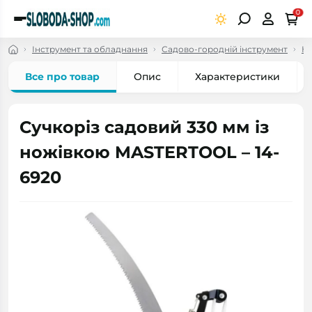
0
Інструмент та обладнання
Садово-городній інструмент
Но
Все про товар
Опис
Характеристики
Сучкоріз садовий 330 мм із
ножівкою MASTERTOOL – 14-
6920