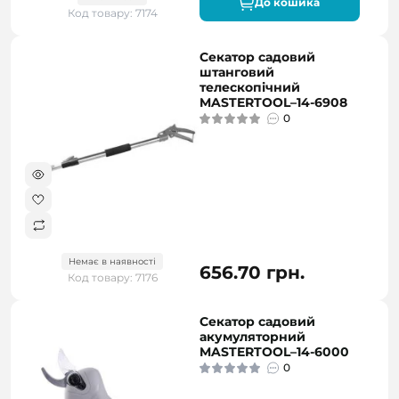
До кошика
Код товару: 7174
Секатор садовий
штанговий
телескопічний
MASTERTOOL–14-6908
0
Немає в наявності
656.70 грн.
Код товару: 7176
Секатор садовий
акумуляторний
MASTERTOOL–14-6000
0