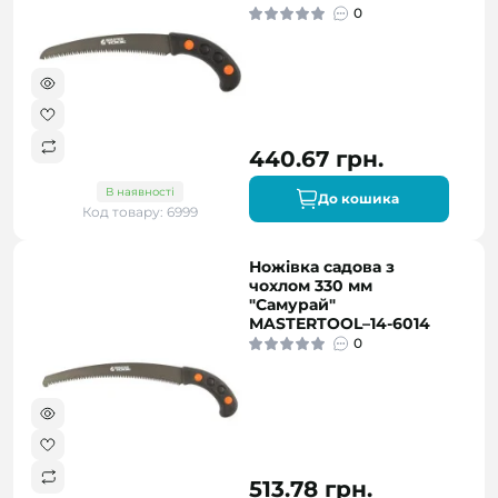
0
440.67 грн.
В наявності
До кошика
Код товару: 6999
Ножівка садова з
чохлом 330 мм
"Самурай"
MASTERTOOL–14-6014
0
513.78 грн.