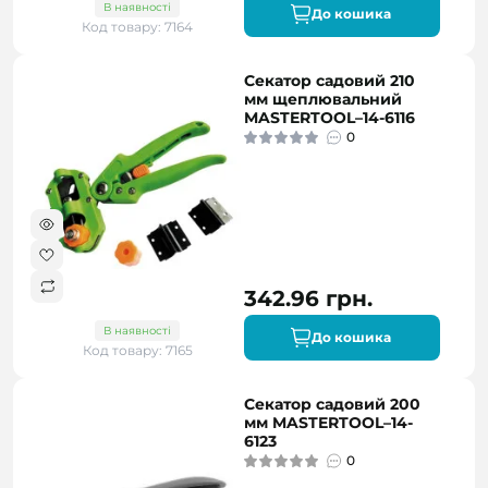
В наявності
До кошика
Код товару: 7164
Секатор садовий 210
мм щеплювальний
MASTERTOOL–14-6116
0
342.96 грн.
В наявності
До кошика
Код товару: 7165
Секатор садовий 200
мм MASTERTOOL–14-
6123
0