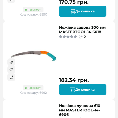
170.75 грн.
В наявності
До кошика
Код товару: 6990
Ножівка садова 300 мм
MASTERTOOL-14-6018
0
182.34 грн.
В наявності
До кошика
Код товару: 6992
Ножівка лучкова 610
мм MASTERTOOL–14-
6906