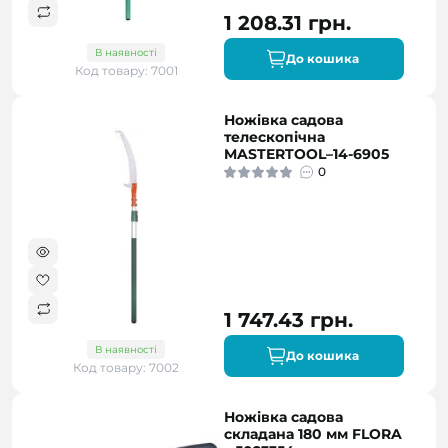
1 208.31 грн.
В наявності
До кошика
Код товару: 7001
Ножівка садова
телескопічна
MASTERTOOL–14-6905
0
1 747.43 грн.
В наявності
До кошика
Код товару: 7002
Ножівка садова
складана 180 мм FLORA