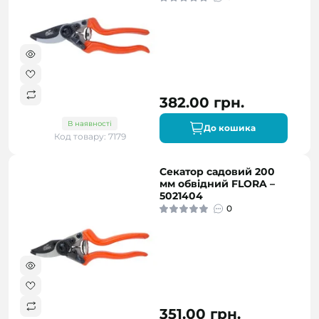
382.00 грн.
В наявності
До кошика
Код товару: 7179
Секатор садовий 200
мм обвідний FLORA –
5021404
0
351.00 грн.