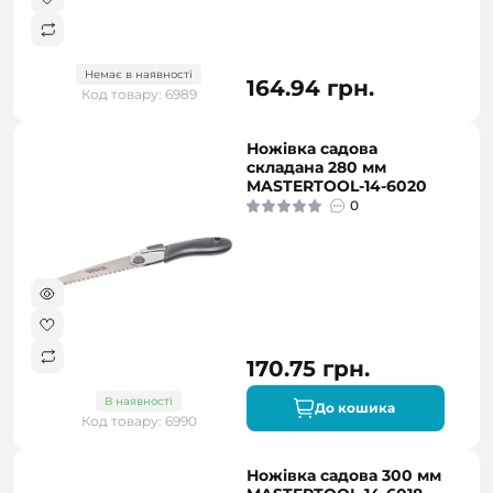
Немає в наявності
164.94 грн.
Код товару: 6989
Ножівка садова
складана 280 мм
MASTERTOOL-14-6020
0
170.75 грн.
В наявності
До кошика
Код товару: 6990
Ножівка садова 300 мм