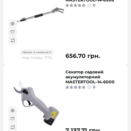
MASTERTOOL–14-6908
0
Немає в наявності
656.70 грн.
Код товару: 7176
Секатор садовий
акумуляторний
MASTERTOOL–14-6000
0
7 137.71 грн.