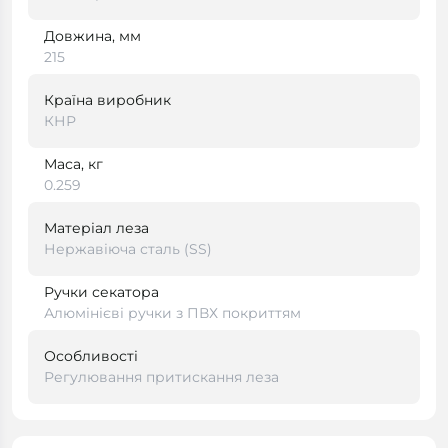
Довжина, мм
215
Країна виробник
КНР
Маса, кг
0.259
Матеріал леза
Нержавіюча сталь (SS)
Ручки секатора
Алюмінієві ручки з ПВХ покриттям
Особливості
Регулювання притискання леза