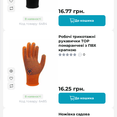
16.77 грн.
В наявності
До кошика
Код товару: 6484
Робочі трикотажні
рукавички TOP
помаранчеві з ПВХ
крапкою
0
16.25 грн.
В наявності
До кошика
Код товару: 6485
Ножівка садова