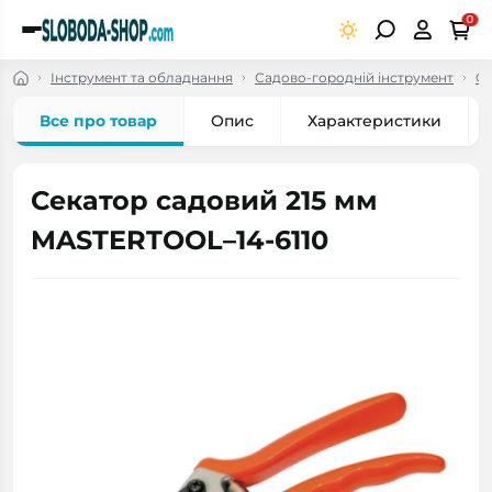
0
Інструмент та обладнання
Садово-городній інструмент
Се
Все про товар
Опис
Характеристики
Секатор садовий 215 мм
MASTERTOOL–14-6110