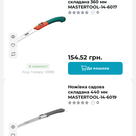
складана 360 мм
MASTERTOOL–14-6017
0
154.52 грн.
В наявності
До кошика
Код товару: 6988
Ножівка садова
складана 440 мм
MASTERTOOL-14-6019
0