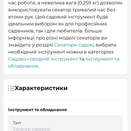
час роботи, а невелика вага (0,259 кг) дозволяє
використовувати секатор тривалий час без
втоми рук. Цей садовий інструмент буде
ідеальним вибором як для професійних
садівників, так і для любителів. Більше
інформації про різні моделі секаторів ви
знайдете у розділі
Секатори садові
, вибрати
необхідний інструмент можна в категоріях
Садово-городній інструмент
та
Інструмент та
обладнання
.
Характеристики
Інструмент та обладнання
Тип
Секатор садовий