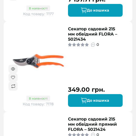
В наявності
До кошика
Код товару: 7177
Секатор садовий 215
мм обвідний FLORA –
5021434
0
349.00 грн.
В наявності
До кошика
Код товару: 7178
Секатор садовий 215
мм обвідний прямий
FLORA – 5021424
0