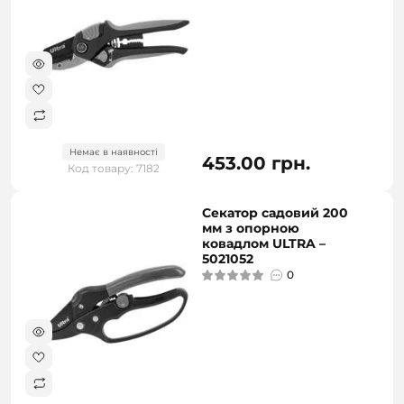
Немає в наявності
453.00 грн.
Код товару: 7182
Секатор садовий 200
мм з опорною
ковадлом ULTRA –
5021052
0