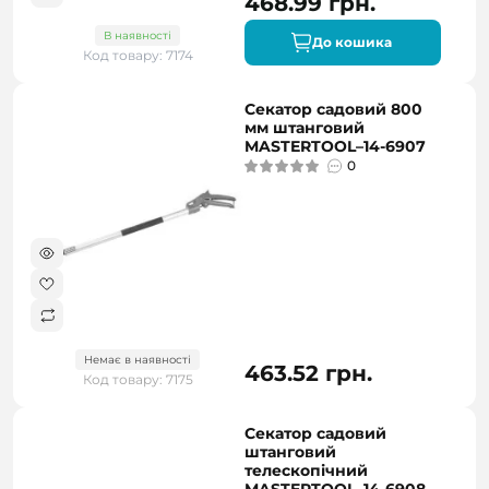
468.99 грн.
В наявності
До кошика
Код товару: 7174
Секатор садовий 800
мм штанговий
MASTERTOOL–14-6907
0
Немає в наявності
463.52 грн.
Код товару: 7175
Секатор садовий
штанговий
телескопічний