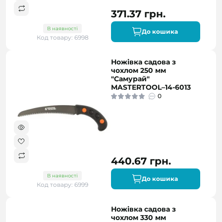
371.37 грн.
В наявності
До кошика
Код товару: 6998
Ножівка садова з
чохлом 250 мм
"Самурай"
MASTERTOOL–14-6013
0
440.67 грн.
В наявності
До кошика
Код товару: 6999
Ножівка садова з
чохлом 330 мм