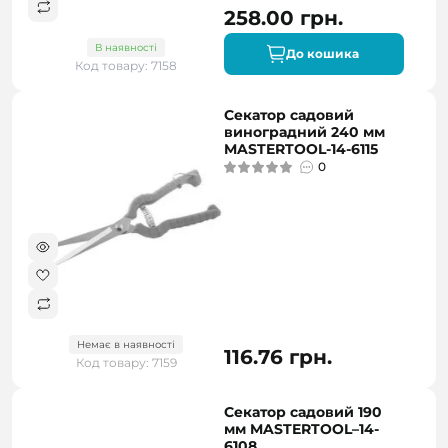
258.00 грн.
В наявності
До кошика
Код товару: 7158
Секатор садовий
виноградний 240 мм
MASTERTOOL-14-6115
0
Немає в наявності
116.76 грн.
Код товару: 7159
Секатор садовий 190
мм MASTERTOOL–14-
6108