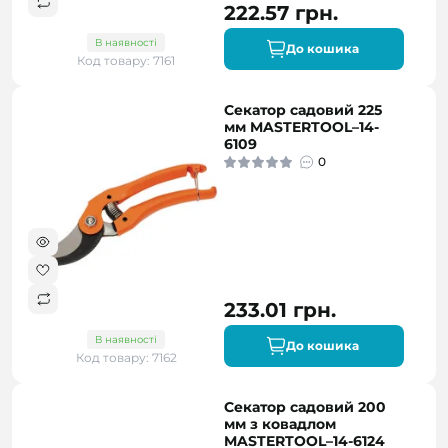
222.57 грн.
В наявності
До кошика
Код товару: 7161
Секатор садовий 225
мм MASTERTOOL–14-
6109
0
233.01 грн.
В наявності
До кошика
Код товару: 7162
Секатор садовий 200
мм з ковадлом
MASTERTOOL–14-6124