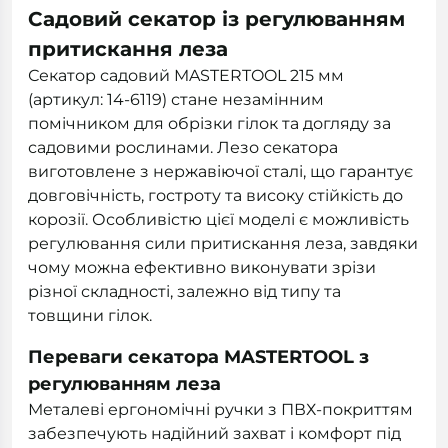
Садовий секатор із регулюванням
притискання леза
Секатор садовий MASTERTOOL 215 мм
(артикул: 14-6119) стане незамінним
помічником для обрізки гілок та догляду за
садовими рослинами. Лезо секатора
виготовлене з нержавіючої сталі, що гарантує
довговічність, гостроту та високу стійкість до
корозії. Особливістю цієї моделі є можливість
регулювання сили притискання леза, завдяки
чому можна ефективно виконувати зрізи
різної складності, залежно від типу та
товщини гілок.
Переваги секатора MASTERTOOL з
регулюванням леза
Металеві ергономічні ручки з ПВХ-покриттям
забезпечують надійний захват і комфорт під