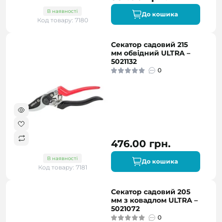
В наявності
До кошика
Код товару: 7180
Секатор садовий 215
мм обвідний ULTRA –
5021132
0
476.00 грн.
В наявності
До кошика
Код товару: 7181
Секатор садовий 205
мм з ковадлом ULTRA –
5021072
0