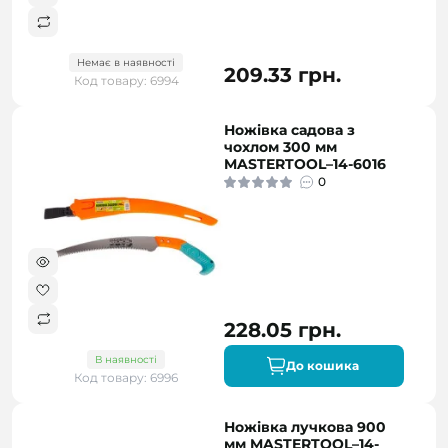
Немає в наявності
209.33 грн.
Код товару: 6994
Ножівка садова з
чохлом 300 мм
MASTERTOOL–14-6016
0
228.05 грн.
В наявності
До кошика
Код товару: 6996
Ножівка лучкова 900
мм MASTERTOOL–14-