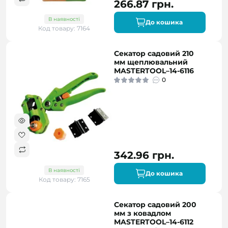
266.87 грн.
В наявності
До кошика
Код товару: 7164
Секатор садовий 210
мм щеплювальний
MASTERTOOL–14-6116
0
342.96 грн.
В наявності
До кошика
Код товару: 7165
Секатор садовий 200
мм з ковадлом
MASTERTOOL–14-6112