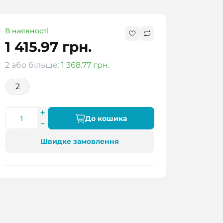
В наявності
1 415.97 грн.
2 або більше:
1 368.77 грн.
2
До кошика
Швидке замовлення