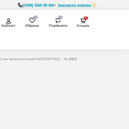
(098) 556-19-85
Замовити дзвінок
0
0
0
Обране
Порівняти
Кабінет
Кошик
00 мм телескопічний MASTERTOOL – 14-6903
ємо