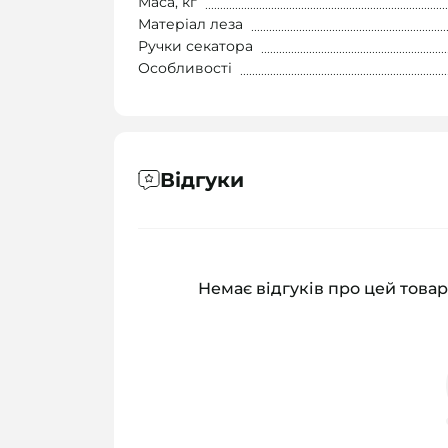
Маса, кг
Матеріал леза
Ручки секатора
Особливості
Відгуки
Немає відгуків про цей товар