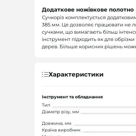
Додаткове ножівкове полотно
Сучкоріз комплектується додатков
385 мм. Це дозволяє працювати не л
сучками, що вимагають більш інтенсив
інструмент підходить як для обрізки 
дерев. Більше корисних рішень можн
Характеристики
Інструмент та обладнання
Тип
Діаметр різу, мм
Довжина, мм
Країна виробник