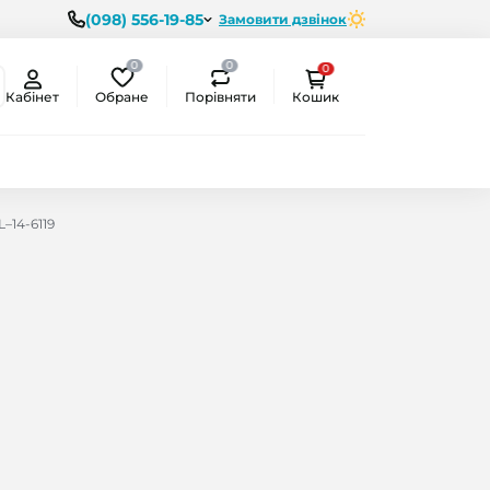
(098) 556-19-85
Замовити дзвінок
0
0
0
Обране
Порівняти
Кабінет
Кошик
–14-6119
ємо