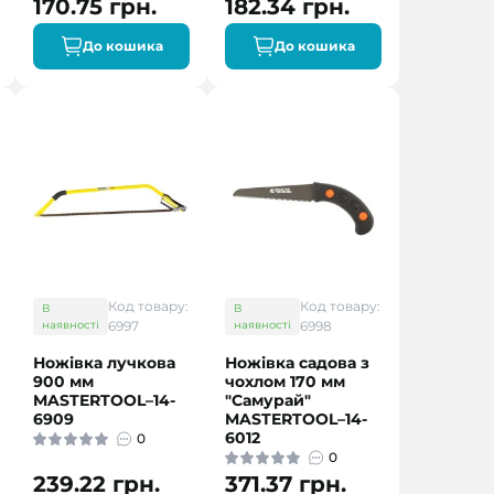
170.75 грн.
182.34 грн.
До кошика
До кошика
Код товару:
Код товару:
В
В
наявності
6997
наявності
6998
Ножівка лучкова
Ножівка садова з
900 мм
чохлом 170 мм
MASTERTOOL–14-
"Самурай"
6909
MASTERTOOL–14-
6012
0
0
239.22 грн.
371.37 грн.