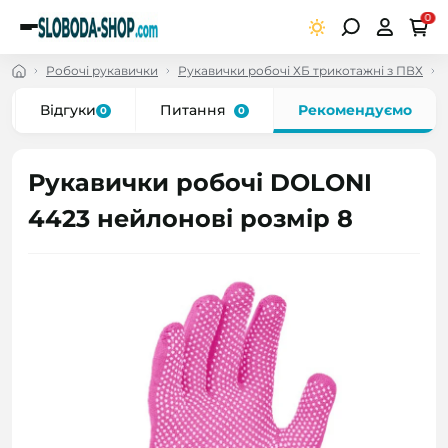
0
Робочі рукавички
Рукавички робочі ХБ трикотажні з ПВХ
Відгуки
Питання
Рекомендуємо
0
0
Рукавички робочі DOLONI
4423 нейлонові розмір 8