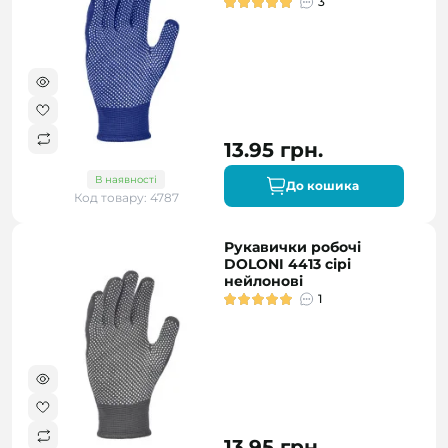
3
13.95 грн.
В наявності
До кошика
Код товару: 4787
Рукавички робочі
DOLONI 4413 сірі
нейлонові
1
13.95 грн.