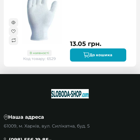
13.05 грн.
В наявності
До кошика
Код товару: 6529
Наша адреса
61009, м. Харків, вул. Силікатна, буд. 5
(098) 556-19-85