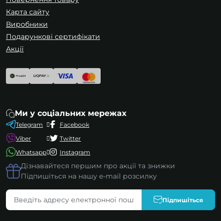
Карта сайту
Виробники
Подарункові сертифікати
Акції
Ми у соціальних мережах
Telegram
Facebook
Viber
Twitter
Whatsapp
Instagram
Дізнавайтеся першим про акції та знижки
Підпишіться на нашу e-mail розсилку
Підпишіться