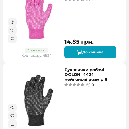
14.85 грн.
В наявності
До кошика
Код товару: 6524
Рукавички робочі
DOLONI 4424
нейлонові розмір 8
0