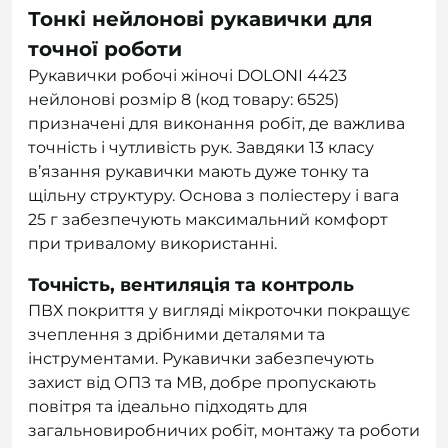
Тонкі нейлонові рукавички для
точної роботи
Рукавички робочі жіночі DOLONI 4423
нейлонові розмір 8 (код товару: 6525)
призначені для виконання робіт, де важлива
точність і чутливість рук. Завдяки 13 класу
в’язання рукавички мають дуже тонку та
щільну структуру. Основа з поліестеру і вага
25 г забезпечують максимальний комфорт
при тривалому використанні.
Точність, вентиляція та контроль
ПВХ покриття у вигляді мікроточки покращує
зчеплення з дрібними деталями та
інструментами. Рукавички забезпечують
захист від ОПЗ та МВ, добре пропускають
повітря та ідеально підходять для
загальновиробничих робіт, монтажу та роботи