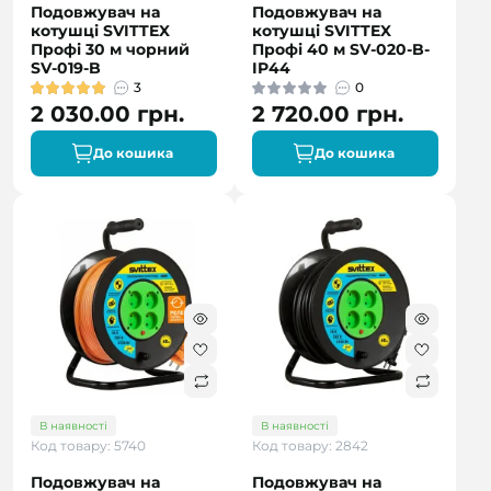
Подовжувач на
Подовжувач на
котушці SVITTEX
котушці SVITTEX
Профі 30 м чорний
Профі 40 м SV-020-B-
SV-019-B
IP44
3
0
2 030.00 грн.
2 720.00 грн.
До кошика
До кошика
В наявності
В наявності
Код товару: 5740
Код товару: 2842
Подовжувач на
Подовжувач на