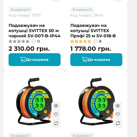
В наявності
В наявності
Код товару: 7507
Код товару: 2840
Подовжувач на
Подовжувач на
котушці SVITTEX 50 м
котушці SVITTEX
чорний SV-007-B-IP44
Профі 25 м SV-018-B
0
8
2 310.00 грн.
1 778.00 грн.
До кошика
До кошика
В наявності
В наявності