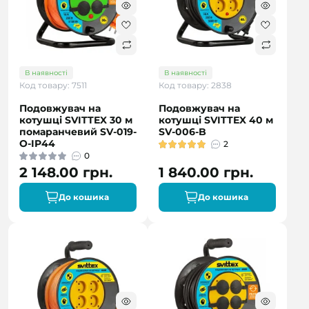
В наявності
В наявності
Код товару: 7511
Код товару: 2838
Подовжувач на
Подовжувач на
котушці SVITTEX 30 м
котушці SVITTEX 40 м
помаранчевий SV-019-
SV-006-B
O-IP44
2
0
2 148.00 грн.
1 840.00 грн.
До кошика
До кошика