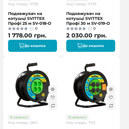
Код товару: 5738
Код товару: 5739
Подовжувач на
Подовжувач на
котушці SVITTEX
котушці SVITTEX
Профі 25 м SV-018-О
Профі 30 м SV-019-О
0
0
1 778.00 грн.
2 030.00 грн.
До кошика
До кошика
В наявності
В наявності
Код товару: 2841
Код товару: 7513