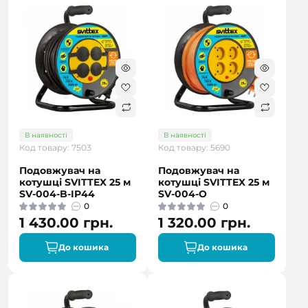
В наявності
В наявності
Код товару: 7503
Код товару: 5690
Подовжувач на
Подовжувач на
котушці SVITTEX 25 м
котушці SVITTEX 25 м
SV-004-B-IP44
SV-004-О
0
0
1 430.00 грн.
1 320.00 грн.
До кошика
До кошика