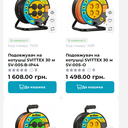
В наявності
В наявності
Код товару: 7505
Код товару: 5691
Подовжувач на
Подовжувач на
котушці SVITTEX 30 м
котушці SVITTEX 30 м
SV-005-B-IP44
SV-005–О
0
0
1 608.00 грн.
1 498.00 грн.
До кошика
До кошика