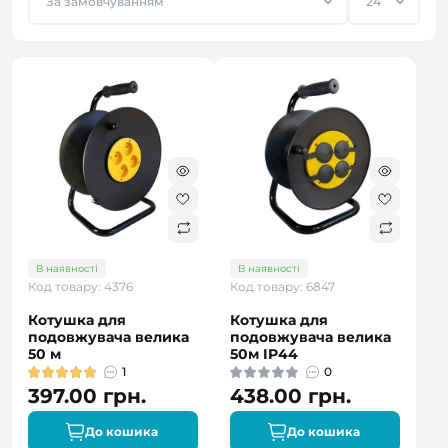
В наявності
В наявності
Код товару: 4376
Код товару: 6847
Котушка для
Котушка для
подовжувача велика
подовжувача велика
50 м
50м IP44
1
0
397.00 грн.
438.00 грн.
До кошика
До кошика