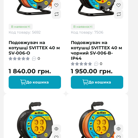
В наявності
В наявності
Код товару: 5692
Код товару: 7506
Подовжувач на
Подовжувач на
котушці SVITTEX 40 м
котушці SVITTEX 40 м
SV-006-О
чорний SV-006-B-
IP44
0
0
1 840.00 грн.
1 950.00 грн.
До кошика
До кошика