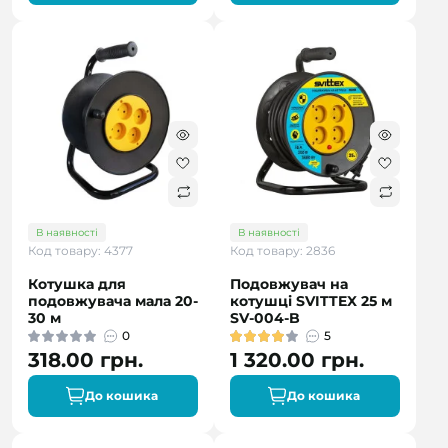
В наявності
В наявності
Код товару: 4377
Код товару: 2836
Котушка для
Подовжувач на
подовжувача мала 20-
котушці SVITTEX 25 м
30 м
SV-004-B
0
5
318.00 грн.
1 320.00 грн.
До кошика
До кошика