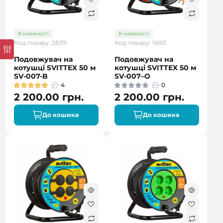
В наявності
В наявності
Код товару: 2839
Код товару: 5693
Подовжувач на
Подовжувач на
котушці SVITTEX 50 м
котушці SVITTEX 50 м
SV-007-B
SV-007–О
4
0
2 200.00 грн.
2 200.00 грн.
До кошика
До кошика