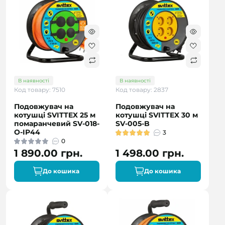
В наявності
В наявності
Код товару: 7510
Код товару: 2837
Подовжувач на
Подовжувач на
котушці SVITTEX 25 м
котушці SVITTEX 30 м
помаранчевий SV-018-
SV-005-B
O-IP44
3
0
1 890.00 грн.
1 498.00 грн.
До кошика
До кошика