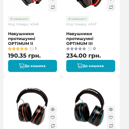
В наявності
В наявності
Код товару: 4346
Код товару: 4347
Навушники
Навушники
протишумні
протишумні
OPTIMUM II
OPTIMUM III
1
0
190.35 грн.
234.00 грн.
До кошика
До кошика