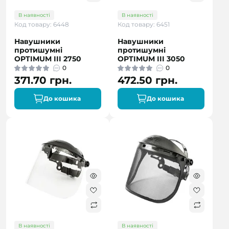
В наявності
В наявності
Код товару: 6448
Код товару: 6451
Навушники
Навушники
протишумні
протишумні
OPTIMUM III 2750
OPTIMUM III 3050
0
0
371.70 грн.
472.50 грн.
До кошика
До кошика
В наявності
В наявності