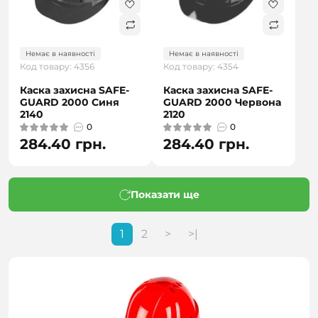
Немає в наявності
Немає в наявності
Код товару: 4356
Код товару: 4354
Каска захисна SAFE-
Каска захисна SAFE-
GUARD 2000 Синя
GUARD 2000 Червона
2140
2120
0
0
284.40 грн.
284.40 грн.
Показати ще
1
2
>
>|