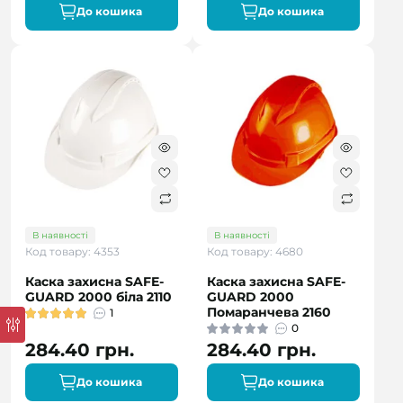
До кошика
До кошика
В наявності
В наявності
Код товару: 4353
Код товару: 4680
Каска захисна SAFE-
Каска захисна SAFE-
GUARD 2000 біла 2110
GUARD 2000
Помаранчева 2160
1
0
284.40 грн.
284.40 грн.
До кошика
До кошика