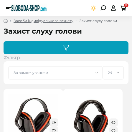
0
Засоби індивідуального захисту
Захист слуху голови
Захист слуху голови
Фільтр