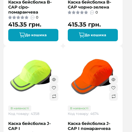
Каска бейсболка B-
Каска бейсболка B-
CAP сіро-
CAP чорно-зелена
помаранчева
0
0
415.35 грн.
415.35 грн.
До кошика
До кошика
В наявності
В наявності
Код товару: 4358
Код товару: 4674
Каска бейсболка J-
Каска бейсболка J-
CAP I
CAP I помаранчева