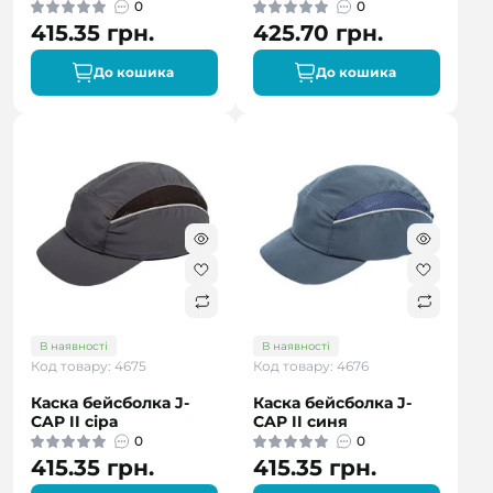
0
0
415.35 грн.
425.70 грн.
До кошика
До кошика
В наявності
В наявності
Код товару: 4675
Код товару: 4676
Каска бейсболка J-
Каска бейсболка J-
CAP II сіра
CAP II синя
0
0
415.35 грн.
415.35 грн.