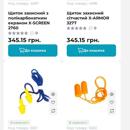
Код товару: 4697
Код товару: 4696
Щиток захисний з
Щиток захисний
полікарбонатним
сітчастий X-ARMOR
екраном X-SCREEN
3277
2760
0
0
345.15 грн.
345.15 грн.
До кошика
До кошика
В наявності
В наявності
Код товару: 5651
Код товару: 5650