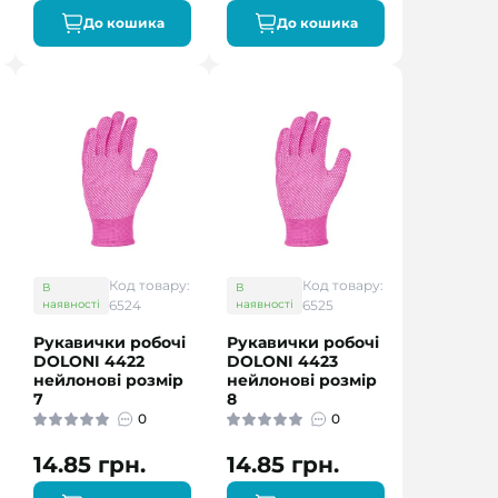
До кошика
До кошика
Код товару:
Код товару:
В
В
наявності
6524
наявності
6525
Рукавички робочі
Рукавички робочі
DOLONI 4422
DOLONI 4423
нейлонові розмір
нейлонові розмір
7
8
0
0
14.85 грн.
14.85 грн.