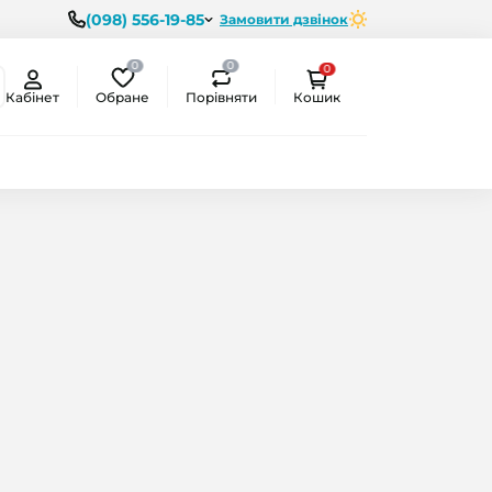
(098) 556-19-85
Замовити дзвінок
0
0
0
Обране
Порівняти
Кабінет
Кошик
ємо