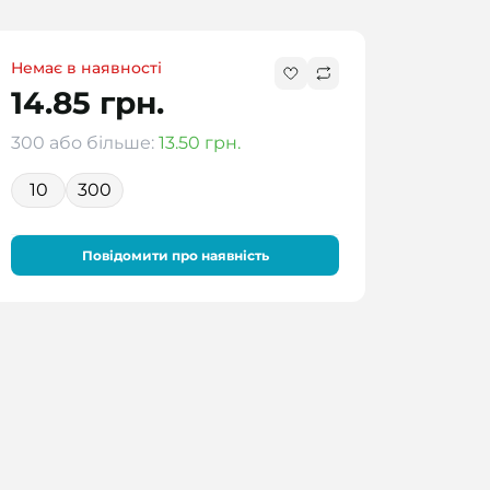
Немає в наявності
14.85 грн.
300 або більше:
13.50 грн.
10
300
Повідомити про наявність