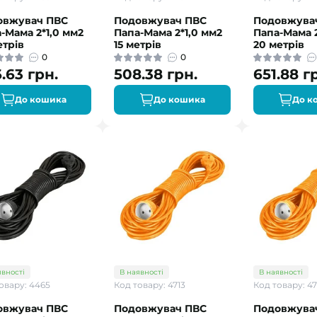
овжувач ПВС
Подовжувач ПВС
Подовжува
-Мама 2*1,0 мм2
Папа-Мама 2*1,0 мм2
Папа-Мама 2
етрів
15 метрів
20 метрів
0
0
.63 грн.
508.38 грн.
651.88 г
До кошика
До кошика
До к
явності
В наявності
В наявності
овару: 4465
Код товару: 4713
Код товару: 47
овжувач ПВС
Подовжувач ПВС
Подовжува