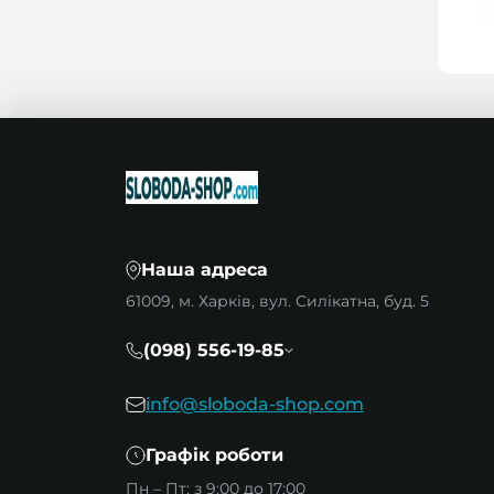
Наша адреса
61009, м. Харків, вул. Силікатна, буд. 5
(098) 556-19-85
info@sloboda-shop.com
Графік роботи
Пн – Пт: з 9:00 до 17:00