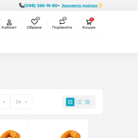
(098) 556-19-85
Замовити дзвінок
0
0
0
Обране
Порівняти
Кабінет
Кошик