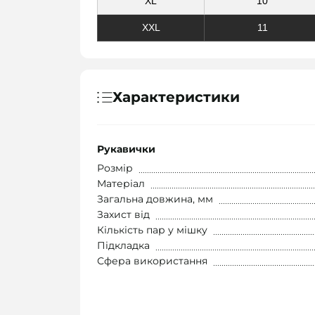
XL
10
XXL
11
Характеристики
Рукавички
Розмір
Матеріал
Загальна довжина, мм
Захист від
Кількість пар у мішку
Підкладка
Сфера використання