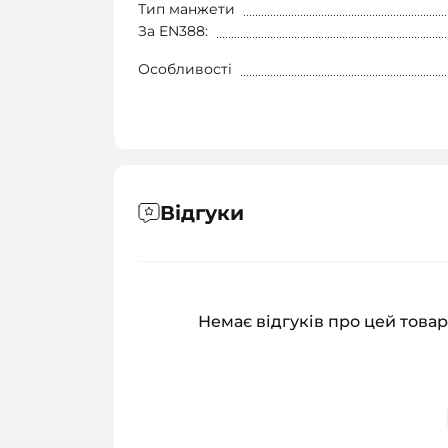
Тип манжети
За EN388:
Особливості
Відгуки
Немає відгуків про цей товар