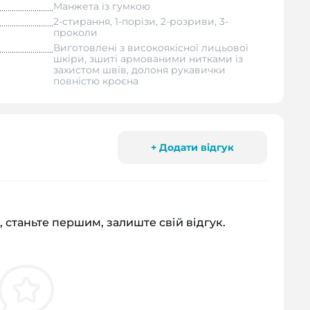
Манжета із гумкою
2-стирання, 1-порізи, 2-розриви, 3-
проколи
Виготовлені з високоякісної лицьової
шкіри, зшиті армованими нитками із
захистом швів, долоня рукавички
повністю кроєна
+ Додати відгук
, станьте першим, залиште свій відгук.