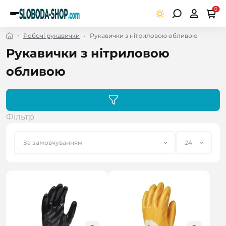
0
Робочі рукавички
Рукавички з нітриловою обливою
Рукавички з нітриловою
обливою
Фільтр