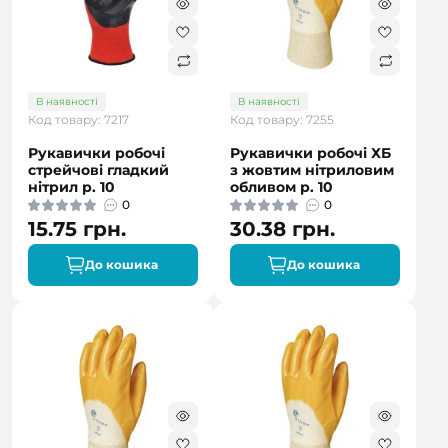
В наявності
В наявності
Код товару: 7217
Код товару: 7255
Рукавички робочі
Рукавички робочі ХБ
стрейчові гладкий
з жовтим нітриловим
нітрил р. 10
обливом р. 10
0
0
15.75 грн.
30.38 грн.
До кошика
До кошика