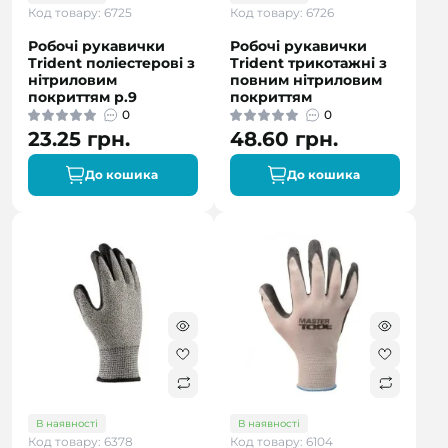
Код товару: 6725
Код товару: 6726
Робочі рукавички
Робочі рукавички
Trident поліестерові з
Trident трикотажні з
нітриловим
повним нітриловим
покриттям р.9
покриттям
0
0
23.25 грн.
48.60 грн.
До кошика
До кошика
В наявності
В наявності
Код товару: 6378
Код товару: 6104