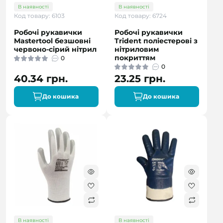
В наявності
В наявності
Код товару: 6103
Код товару: 6724
Робочі рукавички
Робочі рукавички
Mastertool безшовні
Trident поліестерові з
червоно-сірий нітрил
нітриловим
покриттям
0
0
40.34 грн.
23.25 грн.
До кошика
До кошика
В наявності
В наявності