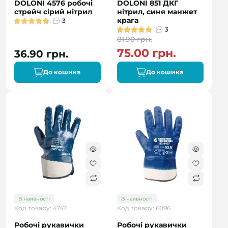
DOLONI 4576 робочі
DOLONI 851 ДКГ
стрейч сірий нітрил
нітрил, синя манжет
крага
3
3
81.90 грн.
75.00 грн.
36.90 грн.
До кошика
До кошика
В наявності
В наявності
Код товару: 4747
Код товару: 6096
Робочі рукавички
Робочі рукавички