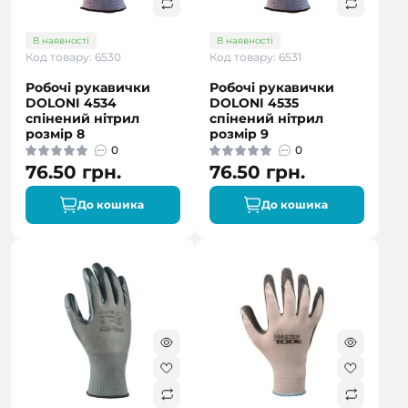
В наявності
В наявності
Код товару: 6530
Код товару: 6531
Робочі рукавички
Робочі рукавички
DOLONI 4534
DOLONI 4535
спінений нітрил
спінений нітрил
розмір 8
розмір 9
0
0
76.50 грн.
76.50 грн.
До кошика
До кошика