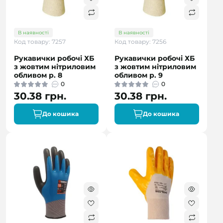
В наявності
В наявності
Код товару: 7257
Код товару: 7256
Рукавички робочі ХБ
Рукавички робочі ХБ
з жовтим нітриловим
з жовтим нітриловим
обливом р. 8
обливом р. 9
0
0
30.38 грн.
30.38 грн.
До кошика
До кошика