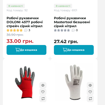
В наявності
В наявності
Код товару: 92
Код товару: 6101
Робочі рукавички
Робочі рукавички
DOLONI 4577 робочі
Mastertool безшовні
стрейч сірий нітрил
сірий нітрил
3
0
36.90 грн.
33.00 грн.
27.42 грн.
До кошика
До кошика