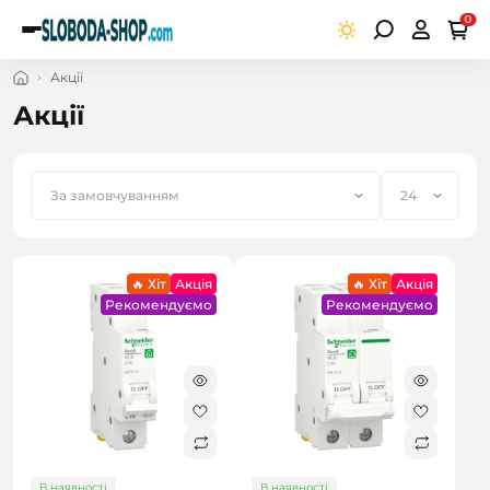
0
Акції
Акції
🔥 Хіт
Акція
🔥 Хіт
Акція
Рекомендуємо
Рекомендуємо
В наявності
В наявності