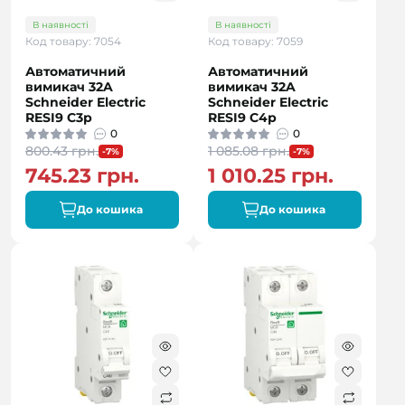
В наявності
В наявності
Код товару: 7054
Код товару: 7059
Автоматичний
Автоматичний
вимикач 32A
вимикач 32A
Schneider Electric
Schneider Electric
RESI9 C3р
RESI9 C4р
0
0
800.43 грн.
1 085.08 грн.
-7%
-7%
745.23 грн.
1 010.25 грн.
До кошика
До кошика