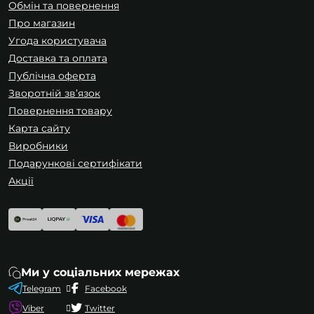
Обмін та повернення
Про магазин
Угода користувача
Доставка та оплата
Публічна оферта
Зворотній зв’язок
Повернення товару
Карта сайту
Виробники
Подарункові сертифікати
Акції
Ми у соціальних мережах
Telegram
Facebook
Viber
Twitter