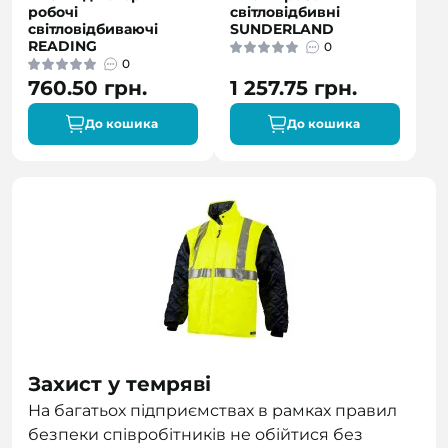
робочі
світловідбивні
світловідбиваючі
SUNDERLAND
READING
0
0
760.50 грн.
1 257.75 грн.
До кошика
До кошика
Захист у темряві
На багатьох підприємствах в рамках правил
безпеки співробітників не обійтися без