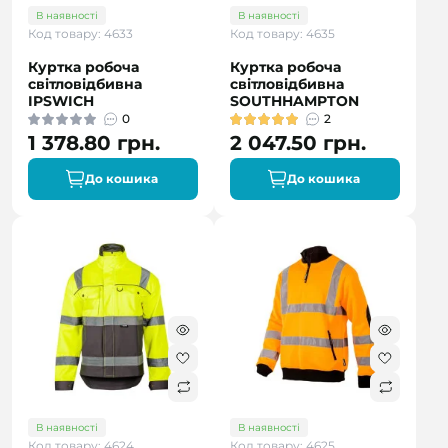
В наявності
В наявності
Код товару: 4633
Код товару: 4635
Куртка робоча
Куртка робоча
світловідбивна
світловідбивна
IPSWICH
SOUTHHAMPTON
0
2
1 378.80 грн.
2 047.50 грн.
До кошика
До кошика
В наявності
В наявності
Код товару: 4624
Код товару: 4625