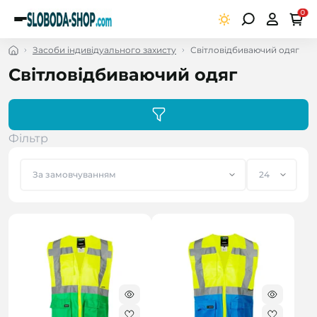
0
Засоби індивідуального захисту
Світловідбиваючий одяг
Світловідбиваючий одяг
Фільтр