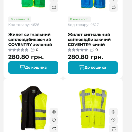
В наявності
В наявності
Код товару: 4626
Код товару: 4627
Жилет сигнальний
Жилет сигнальний
світловідбиваючий
світловідбиваючий
COVENTRY зелений
COVENTRY синій
0
0
280.80 грн.
280.80 грн.
До кошика
До кошика