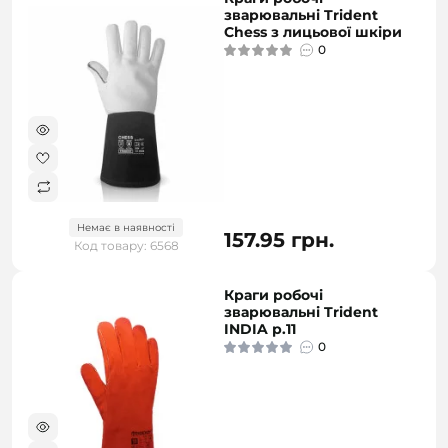
зварювальні Trident
Chess з лицьової шкіри
0
Немає в наявності
157.95 грн.
Код товару: 6568
Краги робочі
зварювальні Trident
INDIA р.11
0