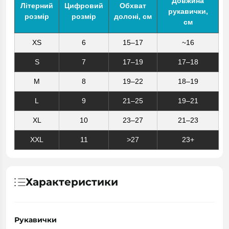
Довжина
Літерний
Цифровий
Обхват
рукавички,
розмір
розмір
долоні, см
см
XS
6
15–17
~16
S
7
17–19
17–18
M
8
19–22
18–19
L
9
21–25
19–21
XL
10
23–27
21–23
XXL
11
>27
23+
Характеристики
Рукавички