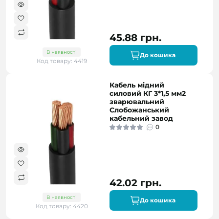
45.88 грн.
В наявності
До кошика
Код товару: 4419
Кабель мідний
силовий КГ 3*1,5 мм2
зварювальний
Слобожанський
кабельний завод
0
42.02 грн.
В наявності
До кошика
Код товару: 4420