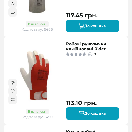
117.45 грн.
В наявності
До кошика
Код товару: 6488
Робочі рукавички
комбіновані Rider
0
113.10 грн.
В наявності
До кошика
Код товару: 6490
Краги робочі