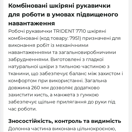
Комбіновані шкіряні рукавички
для роботи в умовах підвищеного
навантаження
Робочі рукавички TRIDENT 7710 шкіряні
комбіновані (код товару: 7951) призначені для
виконання робіт із механічними
навантаженнями та загальновиробничими
забрудненнями. Виготовлені з гладкої
натуральної шкіри з тильною частиною з
тканини, що забезпечує баланс між захистом і
комфортом при використанні. Загальна
довжина 260 мм дозволяє додатково
захистити кисть, а манжета з гумкою
забезпечує щільне прилягання до руки під
час роботи.
Зносостійкість, контроль та видимість
Долонна частина виконана цільнокроєною,