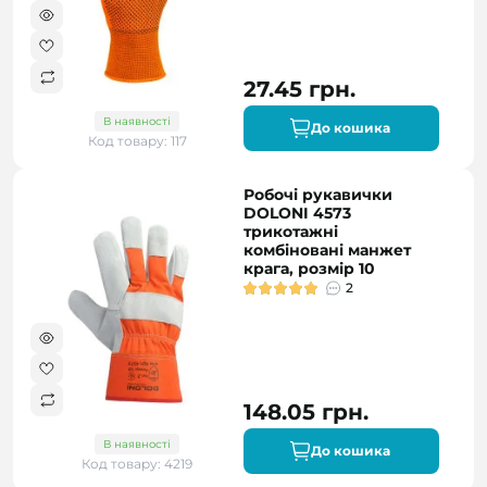
27.45 грн.
В наявності
До кошика
Код товару: 117
Робочі рукавички
DOLONI 4573
трикотажні
комбіновані манжет
крага, розмір 10
2
148.05 грн.
В наявності
До кошика
Код товару: 4219