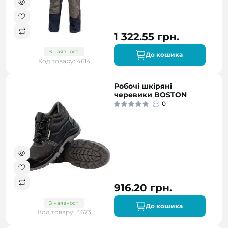
1 322.55 грн.
В наявності
До кошика
Код товару: 4614
Робочі шкіряні
черевики BOSTON
0
916.20 грн.
В наявності
До кошика
Код товару: 4673