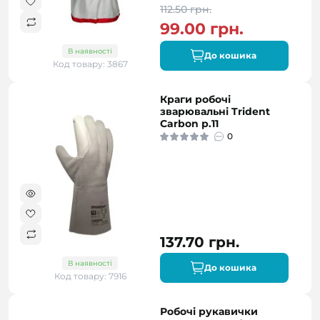
112.50 грн.
99.00 грн.
В наявності
До кошика
Код товару: 3867
Краги робочі
зварювальні Trident
Carbon р.11
0
137.70 грн.
В наявності
До кошика
Код товару: 7916
Робочі рукавички