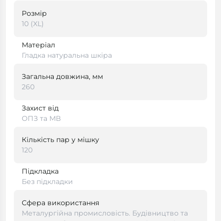
Розмір
10 (XL)
Матеріал
Гладка натуральна шкіра
Загальна довжина, мм
260
Захист від
ОПЗ та МВ
Кількість пар у мішку
120
Підкладка
Без підкладки
Сфера використання
Металургійна промисловість. Будівництво та