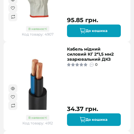
95.85 грн.
В наявності
До кошика
Код товару: 4907
Кабель мідний
силовий КГ 2*1,5 мм2
зварювальний ДКЗ
0
34.37 грн.
В наявності
До кошика
Код товару: 4912