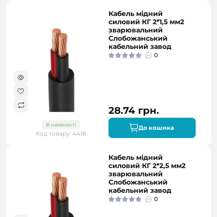
Кабель мідний
силовий КГ 2*1,5 мм2
зварювальний
Слобожанський
кабельний завод
0
28.74 грн.
В наявності
До кошика
Код товару: 4418
Кабель мідний
силовий КГ 2*2,5 мм2
зварювальний
Слобожанський
кабельний завод
0