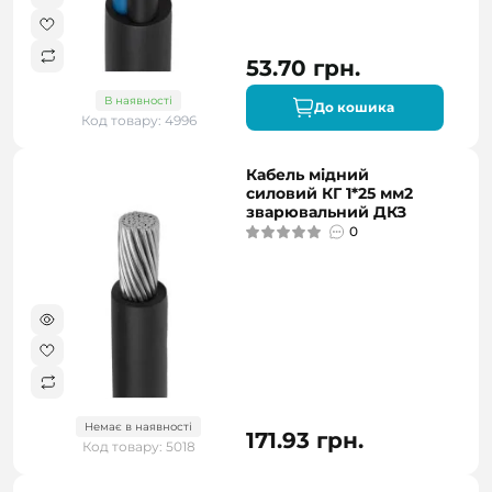
53.70 грн.
В наявності
До кошика
Код товару: 4996
Кабель мідний
силовий КГ 1*25 мм2
зварювальний ДКЗ
0
Немає в наявності
171.93 грн.
Код товару: 5018