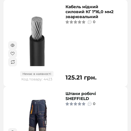
Кабель мідний
силовий КГ 1*16,0 мм2
зварювальний
0
Немає в наявності
125.21 грн.
Код товару: 4423
Штани робочі
SHEFFIELD
0