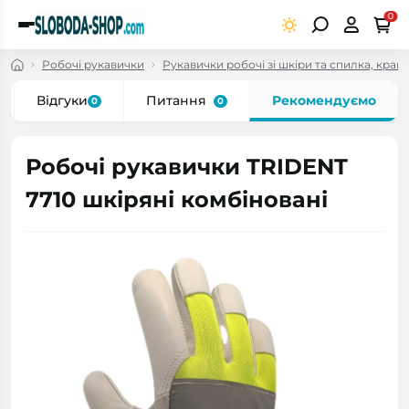
0
Робочі рукавички
Рукавички робочі зі шкіри та спилка, крага
Відгуки
Питання
Рекомендуємо
0
0
Робочі рукавички TRIDENT
7710 шкіряні комбіновані