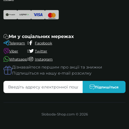
Ми у соціальних мережах
Telegram
Facebook
Viber
Twitter
Whatsapp
Instagram
Дізнавайтеся першим про акції та знижки
Підпишіться на нашу e-mail розсилку
Підпишіться
Sloboda-Shop.com © 2026