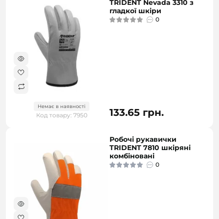
TRIDENT Nevada 3310 з
гладкої шкіри
0
Немає в наявності
133.65 грн.
Код товару: 7950
Робочі рукавички
TRIDENT 7810 шкіряні
комбіновані
0