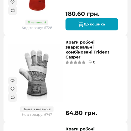
180.60 грн.
В наявності
До кошика
Код товару: 6728
Краги робочі
зварювальні
комбіновані Trident
Casper
0
Немає в наявності
64.80 грн.
Код товару: 6747
Краги робочі