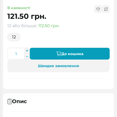
В наявності
121.50 грн.
12 або більше:
112.50 грн.
12
До кошика
Швидке замовлення
Опис