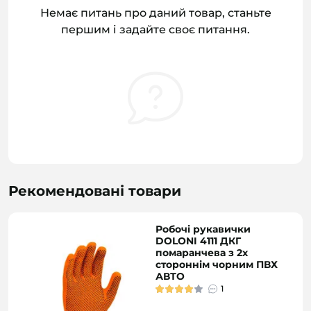
Немає питань про даний товар, станьте
першим і задайте своє питання.
Рекомендовані товари
Робочі рукавички
DOLONI 4111 ДКГ
помаранчева з 2х
стороннім чорним ПВХ
АВТО
1