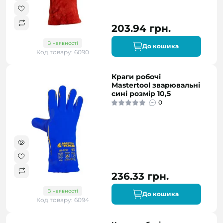
203.94 грн.
В наявності
До кошика
Код товару: 6090
Краги робочі
Mastertool зварювальні
сині розмір 10,5
0
236.33 грн.
В наявності
До кошика
Код товару: 6094