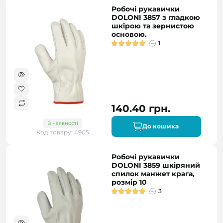
Робочі рукавички
DOLONI 3857 з гладкою
шкірою та зернистою
основою.
1
140.40 грн.
В наявності
До кошика
Код товару: 4905
Робочі рукавички
DOLONI 3859 шкіряний
спилок манжет крага,
розмір 10
3