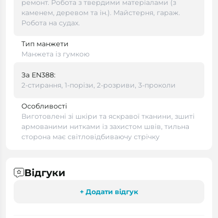
ремонт. Робота з твердими матеріалами (з
каменем, деревом та ін.). Майстерня, гараж.
Робота на судах.
Тип манжети
Манжета із гумкою
За EN388:
2-стирання, 1-порізи, 2-розриви, 3-проколи
Особливості
Виготовлені зі шкіри та яскравої тканини, зшиті
армованими нитками із захистом швів, тильна
сторона має світловідбиваючу стрічку
Відгуки
+ Додати відгук