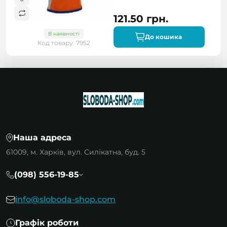
121.50 грн.
В наявності
До кошика
Код товару: 7952
Наша адреса
61009, м. Харків, вул. Силікатна, буд. 5
(098) 556-19-85
info@sloboda-shop.com
Графік роботи