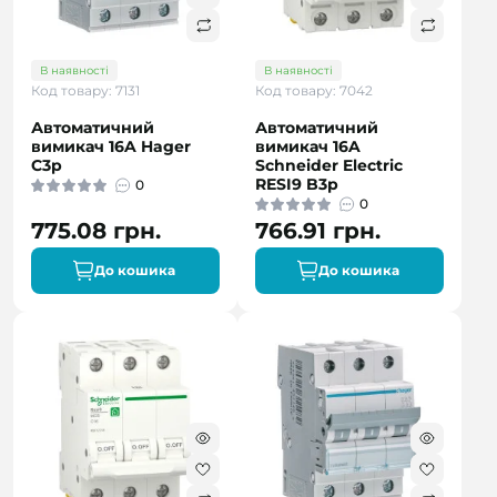
В наявності
В наявності
Код товару: 7131
Код товару: 7042
Автоматичний
Автоматичний
вимикач 16A Hager
вимикач 16A
C3p
Schneider Electric
RESI9 B3р
0
0
775.08 грн.
766.91 грн.
До кошика
До кошика