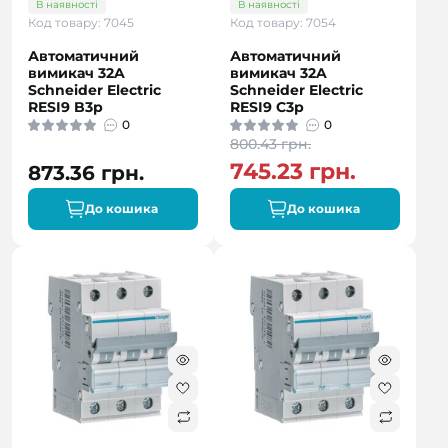
В наявності
В наявності
Код товару: 7045
Код товару: 7054
Автоматичний
Автоматичний
вимикач 32A
вимикач 32A
Schneider Electric
Schneider Electric
RESI9 B3р
RESI9 C3р
0
0
800.43 грн.
745.23 грн.
873.36 грн.
До кошика
До кошика