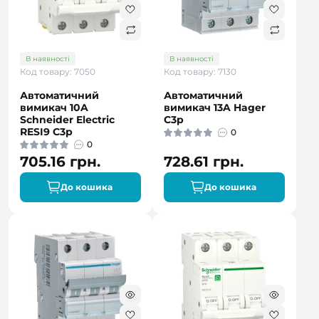
В наявності
В наявності
Код товару: 7050
Код товару: 7130
Автоматичний
Автоматичний
вимикач 10A
вимикач 13A Hager
Schneider Electric
C3p
RESI9 C3р
0
0
705.16 грн.
728.61 грн.
До кошика
До кошика