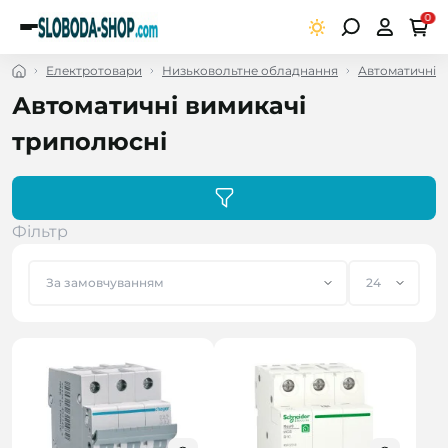
0
Електротовари
Низьковольтне обладнання
Автоматичні в
Автоматичні вимикачі
триполюсні
Фільтр