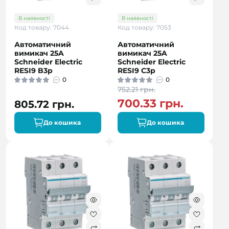
В наявності
В наявності
Код товару: 7044
Код товару: 7053
Автоматичний
Автоматичний
вимикач 25A
вимикач 25A
Schneider Electric
Schneider Electric
RESI9 B3р
RESI9 C3р
0
0
752.21 грн.
700.33 грн.
805.72 грн.
До кошика
До кошика