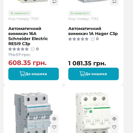
В наявності
В наявності
Код товару: 7051
Код товару: 7132
Автоматичний
Автоматичний
вимикач 16A
вимикач 1A Hager C3p
Schneider Electric
0
RESI9 C3р
0
714.57 грн.
608.35 грн.
1 081.35 грн.
До кошика
До кошика