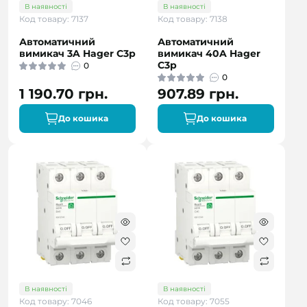
В наявності
В наявності
Код товару: 7137
Код товару: 7138
Автоматичний
Автоматичний
вимикач 3A Hager C3p
вимикач 40A Hager
C3p
0
0
1 190.70 грн.
907.89 грн.
До кошика
До кошика
В наявності
В наявності
Код товару: 7046
Код товару: 7055