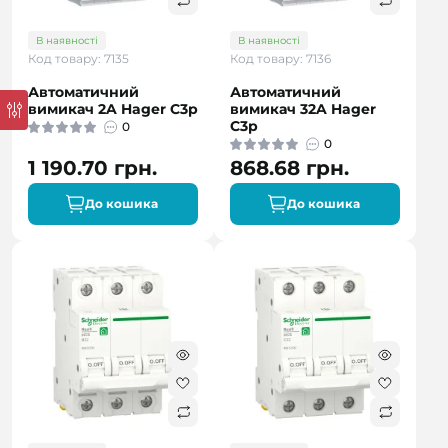
В наявності
В наявності
Код товару: 7135
Код товару: 7136
Автоматичний
Автоматичний
вимикач 2A Hager C3p
вимикач 32A Hager
C3p
0
0
1 190.70 грн.
868.68 грн.
До кошика
До кошика