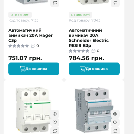
В наявності
В наявності
Код товару: 7133
Код товару: 7043
Автоматичний
Автоматичний
вимикач 20A Hager
вимикач 20A
C3p
Schneider Electric
RESI9 B3р
0
0
751.07 грн.
784.56 грн.
До кошика
До кошика