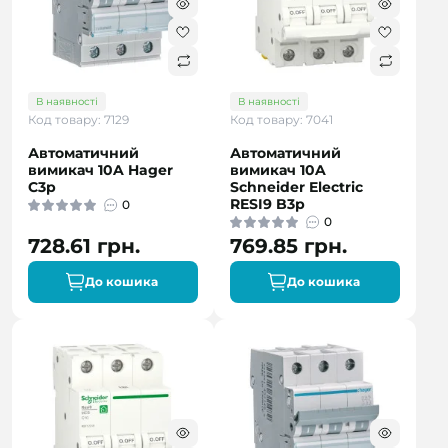
В наявності
В наявності
Код товару: 7129
Код товару: 7041
Автоматичний
Автоматичний
вимикач 10A Hager
вимикач 10A
C3p
Schneider Electric
RESI9 B3р
0
0
728.61 грн.
769.85 грн.
До кошика
До кошика