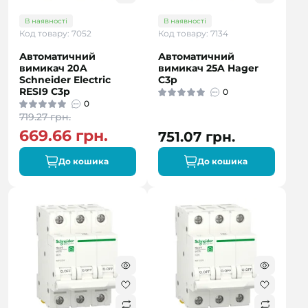
В наявності
В наявності
Код товару: 7052
Код товару: 7134
Автоматичний
Автоматичний
вимикач 20A
вимикач 25A Hager
Schneider Electric
C3p
RESI9 C3р
0
0
719.27 грн.
669.66 грн.
751.07 грн.
До кошика
До кошика