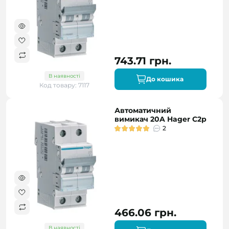
743.71 грн.
В наявності
До кошика
Код товару: 7117
Автоматичний
вимикач 20A Hager C2р
2
466.06 грн.
В наявності