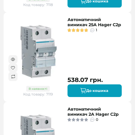
До кошика
Код товару: 7118
Автоматичний
вимикач 25A Hager C2р
1
538.07 грн.
В наявності
До кошика
Код товару: 7119
Автоматичний
вимикач 2A Hager C2р
0