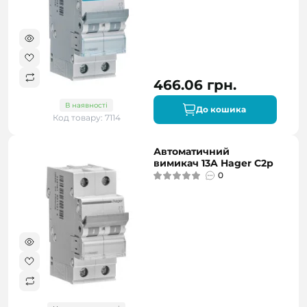
466.06 грн.
В наявності
До кошика
Код товару: 7114
Автоматичний
вимикач 13A Hager C2р
0