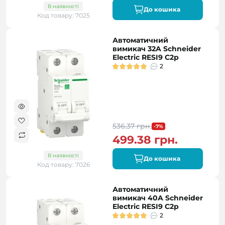
В наявності
До кошика
Код товару: 7025
Автоматичний
вимикач 32A Schneider
Electric RESI9 C2р
2
536.37 грн.
-7%
499.38 грн.
В наявності
До кошика
Код товару: 7026
Автоматичний
вимикач 40A Schneider
Electric RESI9 C2р
2