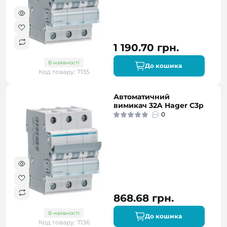
1 190.70 грн.
В наявності
До кошика
Код товару: 7135
Автоматичний
вимикач 32A Hager C3p
0
868.68 грн.
В наявності
До кошика
Код товару: 7136