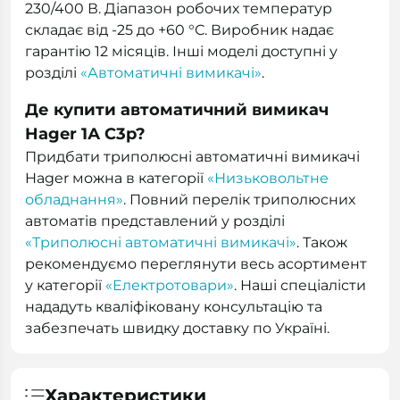
230/400 В. Діапазон робочих температур
складає від -25 до +60 °С. Виробник надає
гарантію 12 місяців. Інші моделі доступні у
розділі
«Автоматичні вимикачі»
.
Де купити автоматичний вимикач
Hager 1А C3p?
Придбати триполюсні автоматичні вимикачі
Hager можна в категорії
«Низьковольтне
обладнання»
. Повний перелік триполюсних
автоматів представлений у розділі
«Триполюсні автоматичні вимикачі»
. Також
рекомендуємо переглянути весь асортимент
у категорії
«Електротовари»
. Наші спеціалісти
нададуть кваліфіковану консультацію та
забезпечать швидку доставку по Україні.
Характеристики