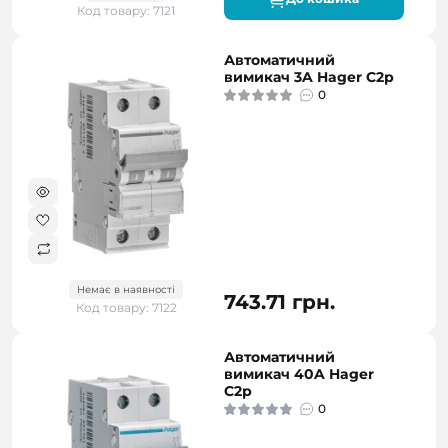
Код товару: 7121
Автоматичний
вимикач 3A Hager C2р
0
Немає в наявності
743.71 грн.
Код товару: 7122
Автоматичний
вимикач 40A Hager
C2р
0