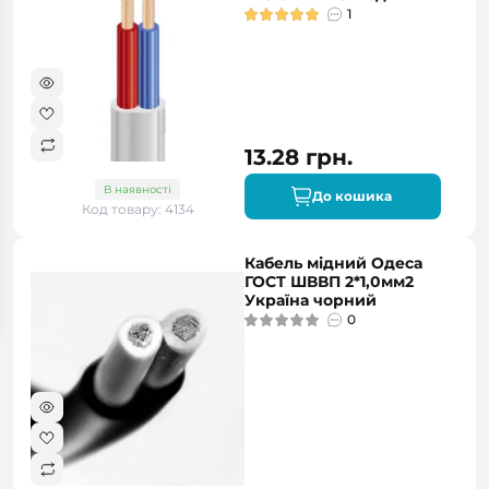
1
13.28 грн.
В наявності
До кошика
Код товару: 4134
Кабель мідний Одеса
ГОСТ ШВВП 2*1,0мм2
Україна чорний
0