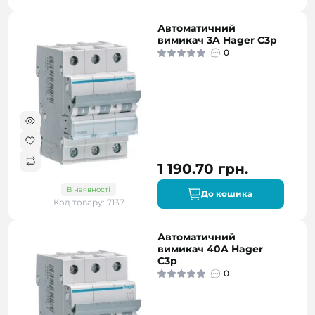
Автоматичний
вимикач 3A Hager C3p
0
1 190.70 грн.
В наявності
До кошика
Код товару: 7137
Автоматичний
вимикач 40A Hager
C3p
0