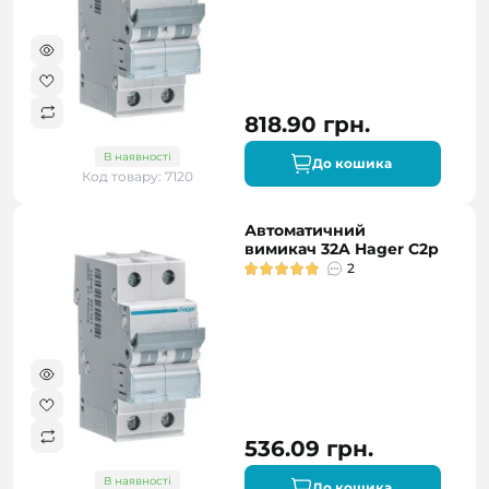
818.90 грн.
В наявності
До кошика
Код товару: 7120
Автоматичний
вимикач 32A Hager C2р
2
536.09 грн.
В наявності
До кошика