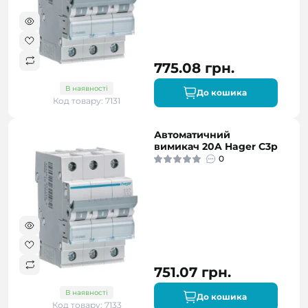
775.08 грн.
В наявності
До кошика
Код товару: 7131
Автоматичний
вимикач 20A Hager C3p
0
751.07 грн.
В наявності
До кошика
Код товару: 7133