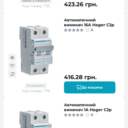
Немає в наявності
423.26 грн.
Код товару: 7115
Автоматичний
вимикач 16A Hager C2р
0
416.28 грн.
В наявності
До кошика
Код товару: 7116
Автоматичний
вимикач 1A Hager C2р
0