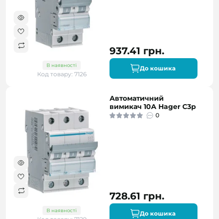
937.41 грн.
В наявності
До кошика
Код товару: 7126
Автоматичний
вимикач 10A Hager C3p
0
728.61 грн.
В наявності
До кошика