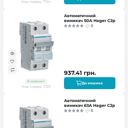
Код товару: 7124
Автоматичний
вимикач 50A Hager C2p
0
937.41 грн.
В наявності
До кошика
Код товару: 7125
Автоматичний
вимикач 63A Hager C2p
0