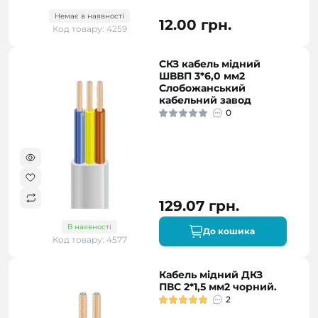
Немає в наявності
12.00 грн.
Код товару: 4259
СКЗ кабель мідний
ШВВП 3*6,0 мм2
Слобожанський
кабельний завод
0
129.07 грн.
В наявності
До кошика
Код товару: 4577
Кабель мідний ДКЗ
ПВС 2*1,5 мм2 чорний.
2