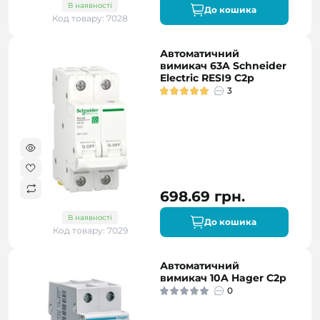
В наявності
До кошика
Код товару: 7028
Автоматичний
вимикач 63A Schneider
Electric RESI9 C2р
3
698.69 грн.
В наявності
До кошика
Код товару: 7029
Автоматичний
вимикач 10A Hager C2р
0