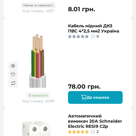
Немає в наявності
8.01 грн.
Код товару: 4937
Кабель мідний ДКЗ
ПВС 4*2,5 мм2 Україна
0
78.00 грн.
В наявності
До кошика
Код товару: 5089
Автоматичний
вимикач 20A Schneider
Electric RESI9 C2р
2