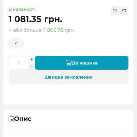
В наявності
1 081.35 грн.
4 або більше:
1 006.78 грн.
4
До кошика
Швидке замовлення
Опис