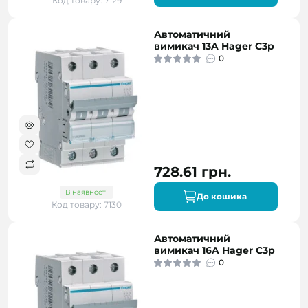
Код товару: 7129
Автоматичний
вимикач 13A Hager C3p
0
728.61 грн.
В наявності
До кошика
Код товару: 7130
Автоматичний
вимикач 16A Hager C3p
0