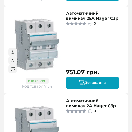
Автоматичний
вимикач 25A Hager C3p
0
751.07 грн.
В наявності
До кошика
Код товару: 7134
Автоматичний
вимикач 2A Hager C3p
0