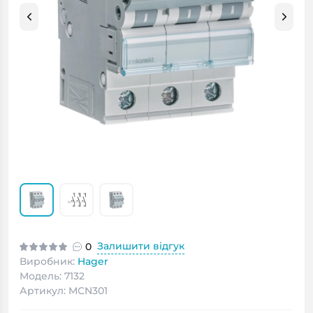
Залишити відгук
0
Виробник:
Hager
Модель: 7132
Артикул: MCN301