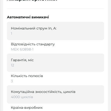
Автоматичні вимикачі
Номінальний струм In, А:
1
Відповідність стандарту
МЕК 60898-1
Гарантія, міс
12
Кількість полюсів
3
Комутаційна зносостійкість, циклів
4000 циклів
Країна-виробник