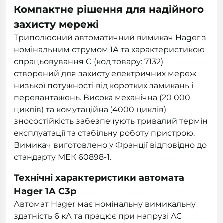
Компактне рішення для надійного
захисту мережі
Триполюсний автоматичний вимикач Hager з
номінальним струмом 1А та характеристикою
спрацьовування C (код товару: 7132)
створений для захисту електричних мереж
низької потужності від коротких замикань і
перевантажень. Висока механічна (20 000
циклів) та комутаційна (4000 циклів)
зносостійкість забезпечують тривалий термін
експлуатації та стабільну роботу пристрою.
Вимикач виготовлено у Франції відповідно до
стандарту МЕК 60898-1.
Технічні характеристики автомата
Hager 1A C3p
Автомат Hager має номінальну вимикальну
здатність 6 кА та працює при напрузі AC