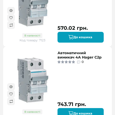
570.02 грн.
В наявності
До кошика
Код товару: 7123
Автоматичний
вимикач 4A Hager C2p
0
743.71 грн.
В наявності
До кошика