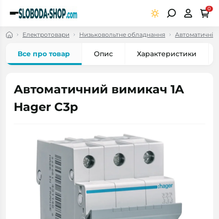
0
Електротовари
Низьковольтне обладнання
Автоматичні в
Все про товар
Опис
Характеристики
Автоматичний вимикач 1A
Hager C3p