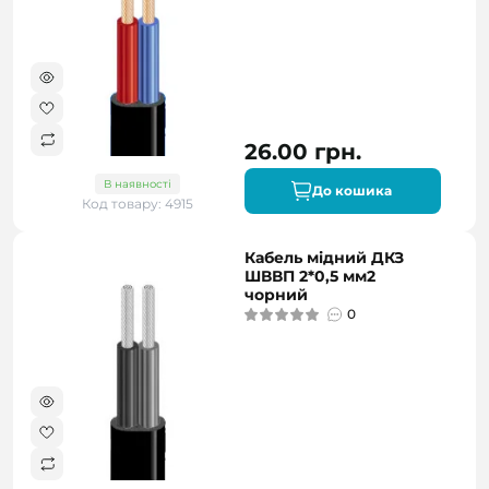
26.00 грн.
В наявності
До кошика
Код товару: 4915
Кабель мідний ДКЗ
ШВВП 2*0,5 мм2
чорний
0