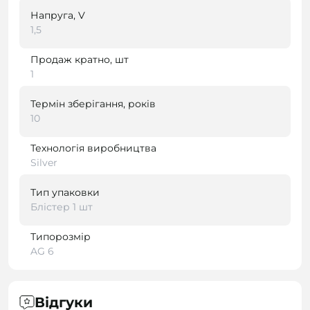
Напруга, V
1,5
Продаж кратно, шт
1
Термін зберігання, років
10
Технологія виробництва
Silver
Тип упаковки
Блістер 1 шт
Типорозмір
AG 6
Відгуки