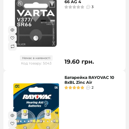
66 AG 4
3
Немає в наявності
19.60 грн.
Код товару: 5043
Батарейка RAYOVAC 10
8xBL Zinc Air
2