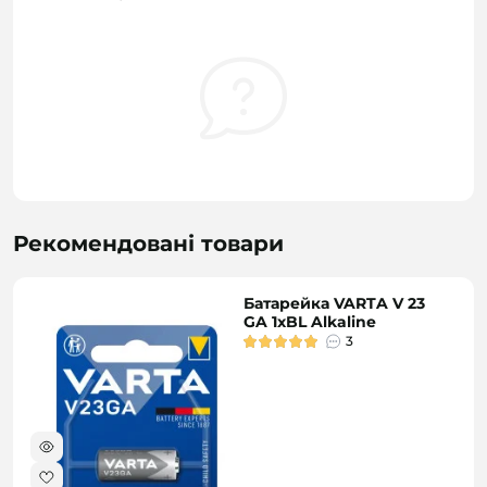
Рекомендовані товари
Батарейка VARTA V 23
GA 1xBL Alkaline
3