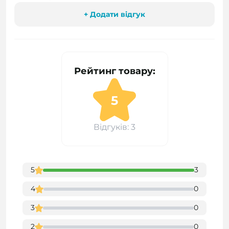
+ Додати відгук
Рейтинг товару:
5
Відгуків: 3
5
3
4
0
3
0
2
0