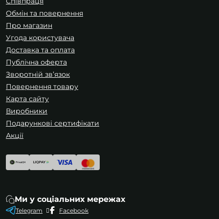
Співпраця
Обмін та повернення
Про магазин
Угода користувача
Доставка та оплата
Публічна оферта
Зворотній зв’язок
Повернення товару
Карта сайту
Виробники
Подарункові сертифікати
Акції
Ми у соціальних мережах
Telegram
Facebook