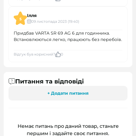
Ілля
5
09 листопада 2023 (19:40)
Придбав VARTA SR 69 AG 6 для годинника.
Встановлюються легко, працюють без перебоїв.
Відгук був корисний?
0
Питання та відповіді
+ Додати питання
Немає питань про даний товар, станьте
першим і задайте своє питання.