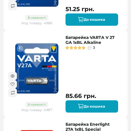
51.25 грн.
В наявності
До кошика
Код товару: 4986
Батарейка VARTA V 27
GA 1xBL Alkaline
3
85.66 грн.
В наявності
До кошика
Код товару: 4987
Батарейка Enerlight
27A 1xBL Special