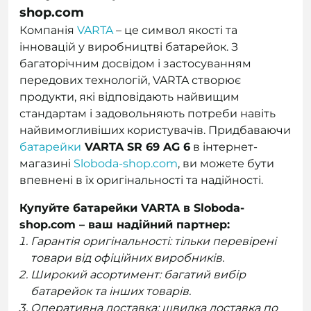
shop.com
Компанія
VARTA
– це символ якості та
інновацій у виробництві батарейок. З
багаторічним досвідом і застосуванням
передових технологій, VARTA створює
продукти, які відповідають найвищим
стандартам і задовольняють потреби навіть
найвимогливіших користувачів. Придбаваючи
батарейки
VARTA SR 69 AG 6
в інтернет-
магазині
Sloboda-shop.com
,
ви можете бути
впевнені в їх оригінальності та надійності.
Купуйте батарейки VARTA в Sloboda-
shop.com – ваш надійний партнер:
Гарантія оригінальності: тільки перевірені
товари від офіційних виробників.
Широкий асортимент: багатий вибір
батарейок та інших товарів.
Оперативна доставка: швидка доставка по