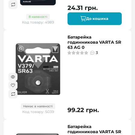
24.31 грн.
В наявності
До кошика
Код товару: 4989
Батарейка
годинникова VARTA SR
63 AG 0
3
Немає в наявності
99.22 грн.
Код товару: 5039
Батарейка
годинникова VARTA SR