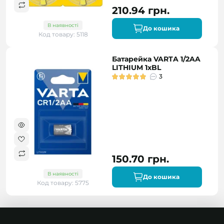
210.94 грн.
В наявності
До кошика
Код товару: 5118
Батарейка VARTA 1/2AA
LITHIUM 1xBL
3
150.70 грн.
В наявності
До кошика
Код товару: 5775