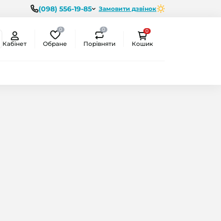
(098) 556-19-85
Замовити дзвінок
0
0
0
Обране
Порівняти
Кабінет
Кошик
ємо