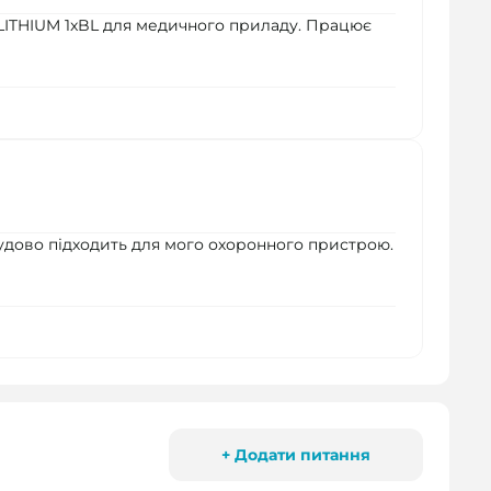
LITHIUM 1xBL для медичного приладу. Працює
чудово підходить для мого охоронного пристрою.
+ Додати питання