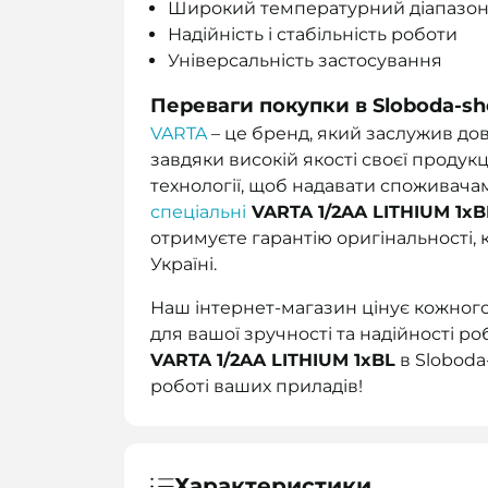
Широкий температурний діапазо
Надійність і стабільність роботи
Універсальність застосування
Переваги покупки в Sloboda-s
VARTA
– це бренд, який заслужив дов
завдяки високій якості своєї продук
технології, щоб надавати споживач
спеціальні
VARTA 1/2AA LITHIUM 1xB
отримуєте гарантію оригінальності, 
Україні.
Наш інтернет-магазин цінує кожного 
для вашої зручності та надійності р
VARTA 1/2AA LITHIUM 1xBL
в Sloboda
роботі ваших приладів!
Характеристики