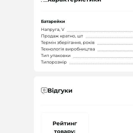
Батарейки
Напруга, V
Продаж кратно, шт
Термін зберігання, років
Технологія виробництва
Тип упаковки
Типорозмір
Відгуки
Рейтинг
товару: