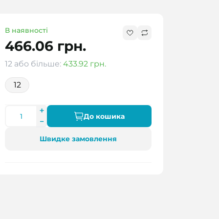
В наявності
466.06 грн.
12 або більше:
433.92 грн.
12
До кошика
Швидке замовлення