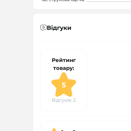
Відгуки
Рейтинг
товару:
5
Відгуків: 2